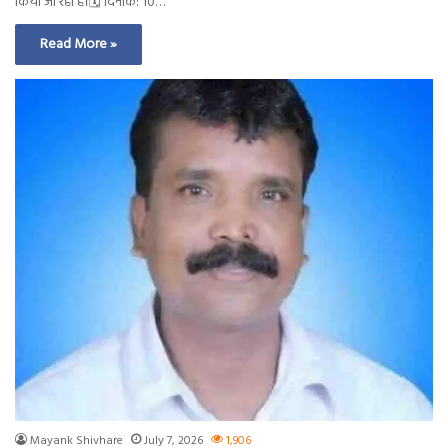
किया जा रहा है।🗓 दिनांक: 10…
Read More »
Mayank Shivhare
July 7, 2026
1,906