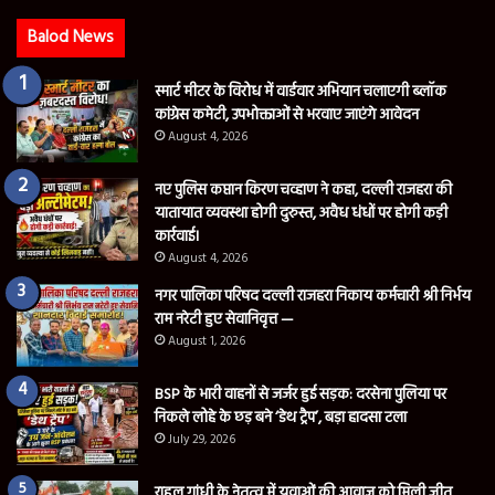
Balod News
स्मार्ट मीटर के विरोध में वार्डवार अभियान चलाएगी ब्लॉक
कांग्रेस कमेटी, उपभोक्ताओं से भरवाए जाएंगे आवेदन
August 4, 2026
नए पुलिस कप्तान किरण चव्हाण ने कहा, दल्ली राजहरा की
यातायात व्यवस्था होगी दुरुस्त, अवैध धंधों पर होगी कड़ी
कार्रवाई।
August 4, 2026
नगर पालिका परिषद दल्ली राजहरा निकाय कर्मचारी श्री निर्भय
राम नरेटी हुए सेवानिवृत्त —
August 1, 2026
BSP के भारी वाहनों से जर्जर हुई सड़क: दरसेना पुलिया पर
निकले लोहे के छड़ बने ‘डेथ ट्रैप’, बड़ा हादसा टला
July 29, 2026
राहुल गांधी के नेतृत्व में युवाओं की आवाज़ को मिली जीत,