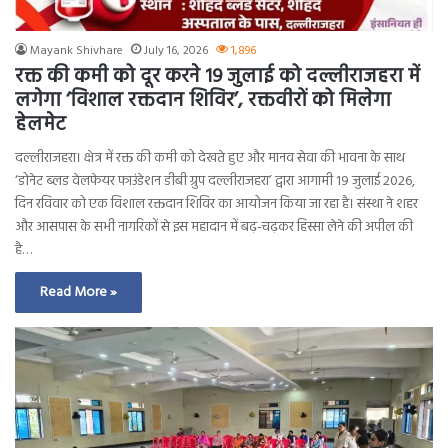
Mayank Shivhare
July 16, 2026
1,896
रक्त की कमी को दूर करने 19 जुलाई को दल्लीराजहरा में
लगेगा ‘विशाल रक्तदान शिविर’, रक्तवीरों को मिलेगा
हेलमेट
दल्लीराजहरा। क्षेत्र में रक्त की कमी को देखते हुए और मानव सेवा की भावना के साथ
‘डोनेट ब्लड वेलफेयर फाउंडेशन डीबी ग्रुप दल्लीराजहरा’ द्वारा आगामी 19 जुलाई 2026,
दिन रविवार को एक विशाल रक्तदान शिविर का आयोजन किया जा रहा है। संस्था ने शहर
और आसपास के सभी नागरिकों से इस महादान में बढ़-चढ़कर हिस्सा लेने की अपील की
है…
Read More »