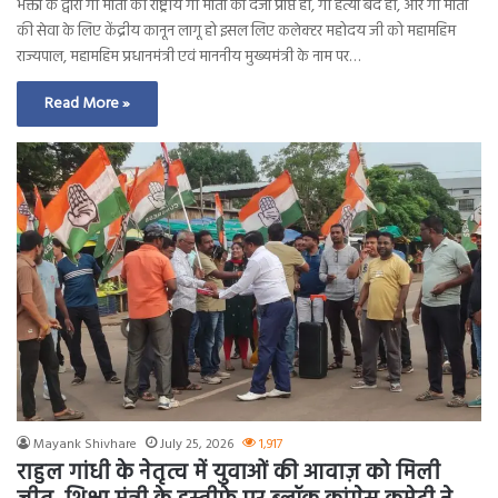
भक्तों के द्वारा गौ माता को राष्ट्रीय गौ माता का दर्जा प्राप्त हो, गौ हत्या बंद हो, और गौ माता
की सेवा के लिए केंद्रीय कानून लागू हो इसल लिए कलेक्टर महोदय जी को महामहिम
राज्यपाल, महामहिम प्रधानमंत्री एवं माननीय मुख्यमंत्री के नाम पर…
Read More »
Mayank Shivhare
July 25, 2026
1,917
राहुल गांधी के नेतृत्व में युवाओं की आवाज़ को मिली