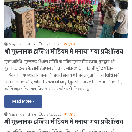
Mayank Shivhare
July 15, 2026
1,954
श्री गुरुनानक इंग्लिश मीडियम मे मनाया गया प्रवेशॉत्सव
मुख्य अतिथि -गुरुनानक शिक्षण समिति के सचिव गुरमेल सिंह रंधावा, गुरुद्वारा श्री
गुरुनानक दरबार के ज्ञानी तेजपाल जी, वार्ड क्रमांक 21 के पार्षद श्री भूपेंद्र श्रीवास
कार्यक्रम कि अध्यक्षता विद्यालय के प्रभारी प्राचार्य श्री बादल गुप्ता ने किया शिक्षिकाये
श्रीमती शीतल सौंध, श्रीमती पिंगला मानिकपुरी,कु. सीमा, अंजली, निकिता, आंचल जैन,
ज्योति ठाकुर, रिया थूल, प्रियंका शाह, परवीन बनो, किरण साहू,…
Read More »
Mayank Shivhare
July 15, 2026
1,816
श्री गुरुनानक इंग्लिश मीडियम मे मनाया गया प्रवेशॉत्सव