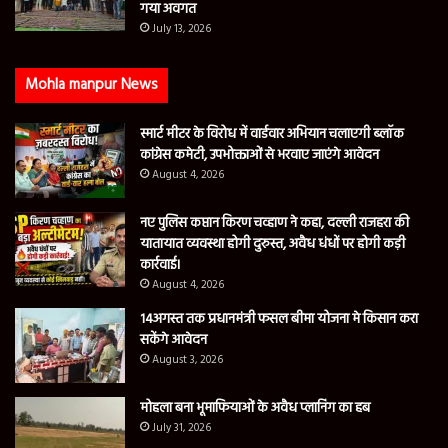
गया अवगत
July 13, 2026
Mohla manpur News
स्मार्ट मीटर के विरोध में वार्डवार अभियान चलाएगी ब्लॉक
कांग्रेस कमेटी, उपभोक्ताओं से भरवाए जाएंगे आवेदन
August 4, 2026
नए पुलिस कप्तान किरण चव्हाण ने कहा, दल्ली राजहरा की
यातायात व्यवस्था होगी दुरुस्त, अवैध धंधों पर होगी कड़ी
कार्रवाई।
August 4, 2026
14अगस्त तक प्रधानमंत्री फसल बीमा योजना मे किसान करा
सकेंगे आवेदन
August 3, 2026
मोहला बना भूमाफियाओं के अवैध प्लानिंग का हब
July 31, 2026