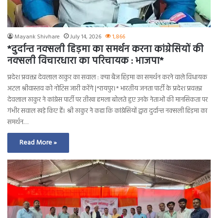
Mayank Shivhare
July 14, 2026
1,866
*दुर्दान्त नक्सली हिड़मा का समर्थन करना कांग्रेसियों की
नक्सली विचारधारा का परिचायक : भाजपा*
प्रदेश प्रवक्ता देवलाल ठाकुर का सवाल : क्या बैज हिड़मा का समर्थन करने वाले विधायक
अटल श्रीवास्तव को नोटिस जारी करेंगे |*रायपुर।* भारतीय जनता पार्टी के प्रदेश प्रवक्ता
देवलाल ठाकुर ने कांग्रेस पार्टी पर तीखा हमला बोलते हुए उनके नेताओं की मानसिकता पर
गंभीर सवाल खड़े किए हैं। श्री ठाकुर ने कहा कि कांग्रेसियों द्वारा दुर्दान्त नक्सली हिड़मा का
समर्थन…
Read More »