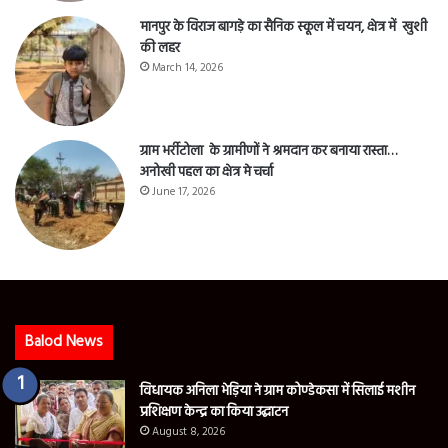
मानपुर के विराज बागड़े का सैनिक स्कूल में चयन, क्षेत्र में खुशी
की लहर
March 14, 2026
ग्राम भर्रीटोला के ग्रामीणों ने श्रमदान कर बनाया रास्ता…
अनोखी पहल का क्षेत्र मे चर्चा
June 17, 2026
Balod News
विधायक अनिला भेड़िया ने ग्राम कोण्डेकसा में सिलाई मशीन
प्रशिक्षण केन्द्र का किया उद्घाटन
August 8, 2026