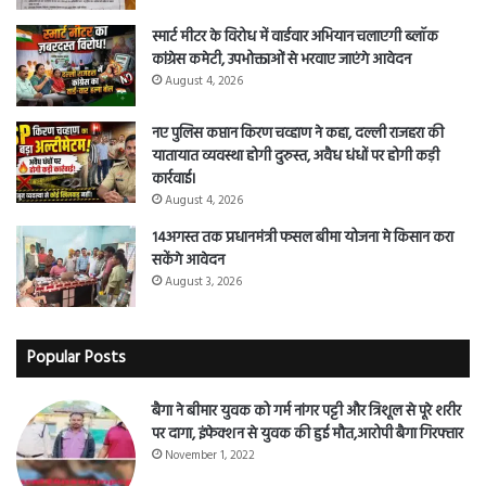
स्मार्ट मीटर के विरोध में वार्डवार अभियान चलाएगी ब्लॉक
कांग्रेस कमेटी, उपभोक्ताओं से भरवाए जाएंगे आवेदन
August 4, 2026
नए पुलिस कप्तान किरण चव्हाण ने कहा, दल्ली राजहरा की
यातायात व्यवस्था होगी दुरुस्त, अवैध धंधों पर होगी कड़ी
कार्रवाई।
August 4, 2026
14अगस्त तक प्रधानमंत्री फसल बीमा योजना मे किसान करा
सकेंगे आवेदन
August 3, 2026
Popular Posts
बैगा ने बीमार युवक को गर्म नांगर पट्टी और त्रिशूल से पूरे शरीर
पर दागा, इंफेक्शन से युवक की हुई मौत,आरोपी बैगा गिरफ्तार
November 1, 2022