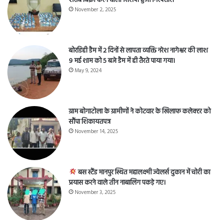
शराब बिक्री करने वाला आरोपी हुआ गिरफ्तार।
November 2, 2025
बोरडिही डैम में 2 दिनों से लापता व्यक्ति नरेश नागेश्वर की लाश
9 मई शाम को 5 बजे डैम में ही तैरते पाया गया।
May 9, 2024
ग्राम बोगाटोला के ग्रामीणों ने कोटवार के खिलाफ कलेक्टर को
सौंपा शिकायतपत्र
November 14, 2025
बस स्टैंड मानपुर स्थित महालक्ष्मी ज्वेलर्स दुकान में चोरी का
प्रयास करने वाले तीन नाबालिग पकड़े गए।
November 3, 2025