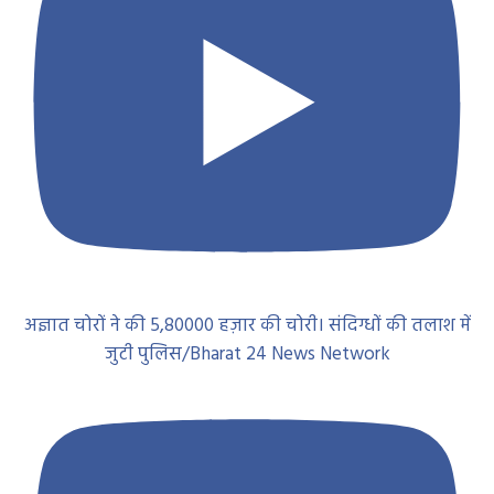
अज्ञात चोरों ने की 5,80000 हज़ार की चोरी। संदिग्धों की तलाश में
जुटी पुलिस/Bharat 24 News Network