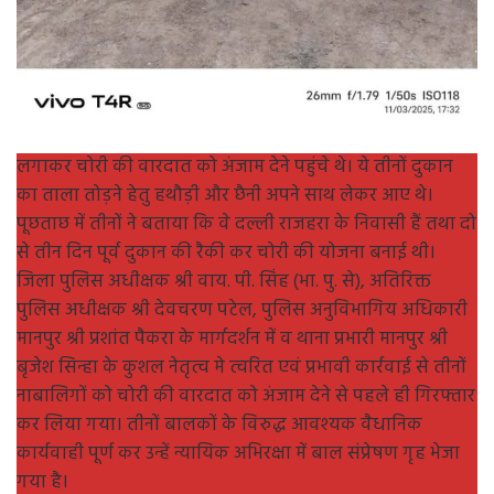
लगाकर चोरी की वारदात को अंजाम देने पहुंचे थे। ये तीनों दुकान
का ताला तोड़ने हेतु हथौड़ी और छैनी अपने साथ लेकर आए थे।
पूछताछ में तीनों ने बताया कि वे दल्ली राजहरा के निवासी हैं तथा दो
से तीन दिन पूर्व दुकान की रैकी कर चोरी की योजना बनाई थी।
जिला पुलिस अधीक्षक श्री वाय. पी. सिंह (भा. पु. से), अतिरिक्त
पुलिस अधीक्षक श्री देवचरण पटेल, पुलिस अनुविभागिय अधिकारी
मानपुर श्री प्रशांत पैकरा के मार्गदर्शन में व थाना प्रभारी मानपुर श्री
बृजेश सिन्हा के कुशल नेतृत्व मे त्वरित एवं प्रभावी कार्रवाई से तीनों
नाबालिगों को चोरी की वारदात को अंजाम देने से पहले ही गिरफ्तार
कर लिया गया। तीनों बालकों के विरुद्ध आवश्यक वैधानिक
कार्यवाही पूर्ण कर उन्हें न्यायिक अभिरक्षा में बाल संप्रेषण गृह भेजा
गया है।