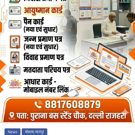
News
मोहला-मानपुर