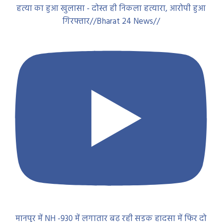
हत्या का हुआ खुलासा - दोस्त ही निकला हत्यारा, आरोपी हुआ
गिरफ्तार//Bharat 24 News//
मानपुर में NH -930 में लगातार बढ़ रही सड़क हादसा में फिर दो