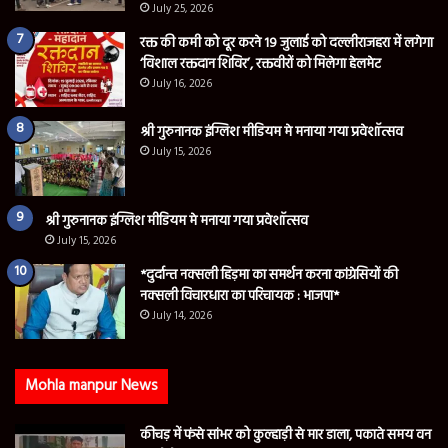
July 25, 2026
रक्त की कमी को दूर करने 19 जुलाई को दल्लीराजहरा में लगेगा
‘विशाल रक्तदान शिविर’, रक्तवीरों को मिलेगा हेलमेट
July 16, 2026
श्री गुरुनानक इंग्लिश मीडियम मे मनाया गया प्रवेशॉत्सव
July 15, 2026
श्री गुरुनानक इंग्लिश मीडियम मे मनाया गया प्रवेशॉत्सव
July 15, 2026
*दुर्दान्त नक्सली हिड़मा का समर्थन करना कांग्रेसियों की
नक्सली विचारधारा का परिचायक : भाजपा*
July 14, 2026
Mohla manpur News
कीचड़ में फंसे सांभर को कुल्हाड़ी से मार डाला, पकाते समय वन