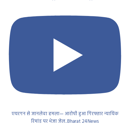
एयरगन से जानलेवा हमला— आरोपी हुआ गिरफ्तार न्यायिक
रिमांड पर भेजा जेल..Bharat 24News