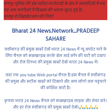
मानपुर पुलिस की इस त्वरित कार्यवाही से क्षेत्र में अपराधियों में भय
एवं आम नागरिकों में विश्वास की भावना सुदृढ़ हुई है।
मानपुर से जिब्राईल खान की रिपोर्ट
Bharat 24 News.Network...PRADEEP
SAHARE
छत्तीसगढ़ की प्रमुख खबरें देखें भारत 24 News में न्यू अपडेट पाने के
लिए चैनल को सबस्क्राइब करके बेल आई कॉन की घंटी को दबाए
और रोज दिनभर की प्रमुख खबरें देखें भारत 24 News में।
यहां एक you tube Web portal चैनल है।इस चैनल में छत्तीसगढ़
की प्रमुख और सटीक खबरें को दिखाने और आप लोगो तक पहुंचाने
की कोशिश जारी है।
कृपया भारत 24 News चैनल को सब्सक्राइब लाइक और शेयर करे।
और हर रोज छत्तीसगढ़ की प्रमुख खबरें देखें।