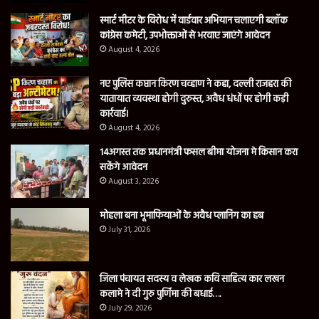
स्मार्ट मीटर के विरोध में वार्डवार अभियान चलाएगी ब्लॉक
कांग्रेस कमेटी, उपभोक्ताओं से भरवाए जाएंगे आवेदन
August 4, 2026
नए पुलिस कप्तान किरण चव्हाण ने कहा, दल्ली राजहरा की
यातायात व्यवस्था होगी दुरुस्त, अवैध धंधों पर होगी कड़ी
कार्रवाई।
August 4, 2026
14अगस्त तक प्रधानमंत्री फसल बीमा योजना मे किसान करा
सकेंगे आवेदन
August 3, 2026
मोहला बना भूमाफियाओं के अवैध प्लानिंग का हब
July 31, 2026
जिला पंचायत सदस्य व लेखक कवि साहित्य कार लखन
कलामे ने दी गुरु पुर्णिमा की बधाई….
July 29, 2026