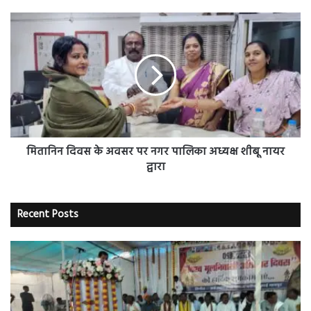
मितानिन
दिवस
के
अवसर
पर
नगर
पालिका
अध्यक्ष
शीबू
नायर
मितानिन दिवस के अवसर पर नगर पालिका अध्यक्ष शीबू नायर
द्वारा
द्वारा
Recent Posts