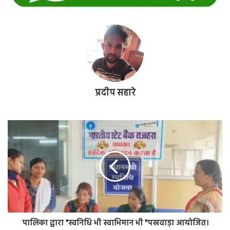
प्रदीप सहारे
पालिका
द्वारा
"स्वनिधि
भी
स्वाभिमान
भी
"पखवाड़ा
आयोजित।
पालिका द्वारा "स्वनिधि भी स्वाभिमान भी "पखवाड़ा आयोजित।