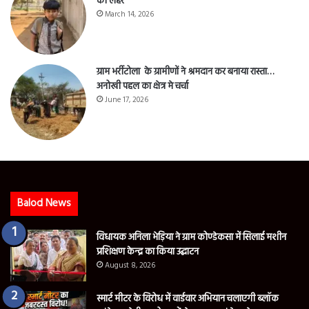
की लहर
March 14, 2026
ग्राम भर्रीटोला के ग्रामीणों ने श्रमदान कर बनाया रास्ता…
अनोखी पहल का क्षेत्र मे चर्चा
June 17, 2026
Balod News
विधायक अनिला भेड़िया ने ग्राम कोण्डेकसा में सिलाई मशीन
प्रशिक्षण केन्द्र का किया उद्घाटन
August 8, 2026
स्मार्ट मीटर के विरोध में वार्डवार अभियान चलाएगी ब्लॉक