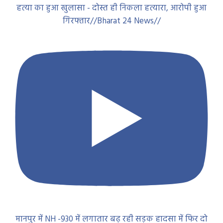
हत्या का हुआ खुलासा - दोस्त ही निकला हत्यारा, आरोपी हुआ
गिरफ्तार//Bharat 24 News//
मानपुर में NH -930 में लगातार बढ़ रही सड़क हादसा में फिर दो