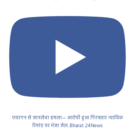
एयरगन से जानलेवा हमला— आरोपी हुआ गिरफ्तार न्यायिक
रिमांड पर भेजा जेल..Bharat 24News