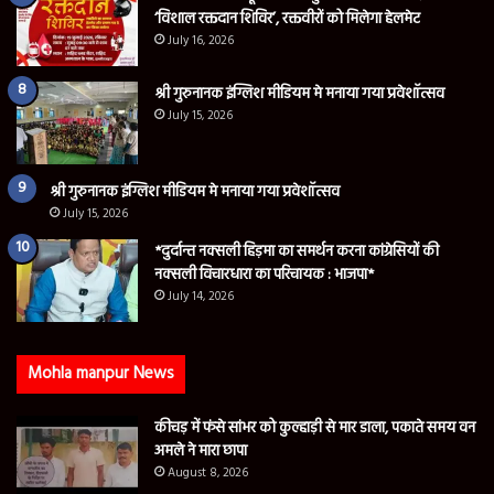
‘विशाल रक्तदान शिविर’, रक्तवीरों को मिलेगा हेलमेट
July 16, 2026
श्री गुरुनानक इंग्लिश मीडियम मे मनाया गया प्रवेशॉत्सव
July 15, 2026
श्री गुरुनानक इंग्लिश मीडियम मे मनाया गया प्रवेशॉत्सव
July 15, 2026
*दुर्दान्त नक्सली हिड़मा का समर्थन करना कांग्रेसियों की
नक्सली विचारधारा का परिचायक : भाजपा*
July 14, 2026
Mohla manpur News
कीचड़ में फंसे सांभर को कुल्हाड़ी से मार डाला, पकाते समय वन
अमले ने मारा छापा
August 8, 2026