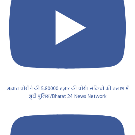
अज्ञात चोरों ने की 5,80000 हज़ार की चोरी। संदिग्धों की तलाश में
जुटी पुलिस/Bharat 24 News Network