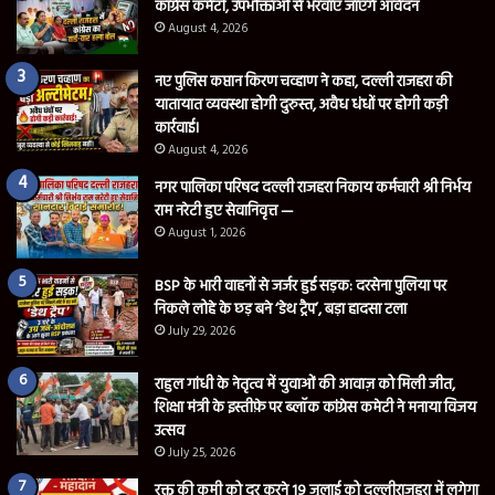
कांग्रेस कमेटी, उपभोक्ताओं से भरवाए जाएंगे आवेदन
August 4, 2026
नए पुलिस कप्तान किरण चव्हाण ने कहा, दल्ली राजहरा की
यातायात व्यवस्था होगी दुरुस्त, अवैध धंधों पर होगी कड़ी
कार्रवाई।
August 4, 2026
नगर पालिका परिषद दल्ली राजहरा निकाय कर्मचारी श्री निर्भय
राम नरेटी हुए सेवानिवृत्त —
August 1, 2026
BSP के भारी वाहनों से जर्जर हुई सड़क: दरसेना पुलिया पर
निकले लोहे के छड़ बने ‘डेथ ट्रैप’, बड़ा हादसा टला
July 29, 2026
राहुल गांधी के नेतृत्व में युवाओं की आवाज़ को मिली जीत,
शिक्षा मंत्री के इस्तीफ़े पर ब्लॉक कांग्रेस कमेटी ने मनाया विजय
उत्सव
July 25, 2026
रक्त की कमी को दूर करने 19 जुलाई को दल्लीराजहरा में लगेगा