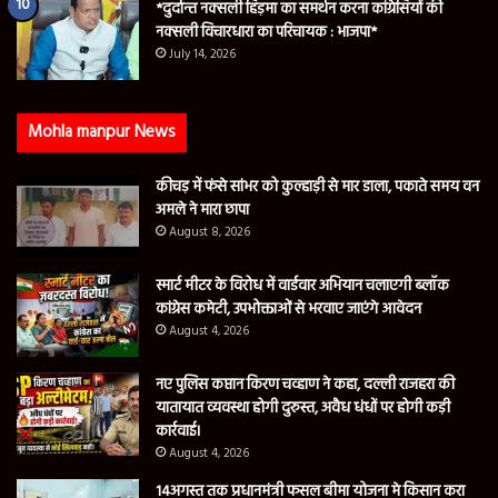
*दुर्दान्त नक्सली हिड़मा का समर्थन करना कांग्रेसियों की
नक्सली विचारधारा का परिचायक : भाजपा*
July 14, 2026
Mohla manpur News
कीचड़ में फंसे सांभर को कुल्हाड़ी से मार डाला, पकाते समय वन
अमले ने मारा छापा
August 8, 2026
स्मार्ट मीटर के विरोध में वार्डवार अभियान चलाएगी ब्लॉक
कांग्रेस कमेटी, उपभोक्ताओं से भरवाए जाएंगे आवेदन
August 4, 2026
नए पुलिस कप्तान किरण चव्हाण ने कहा, दल्ली राजहरा की
यातायात व्यवस्था होगी दुरुस्त, अवैध धंधों पर होगी कड़ी
कार्रवाई।
August 4, 2026
14अगस्त तक प्रधानमंत्री फसल बीमा योजना मे किसान करा