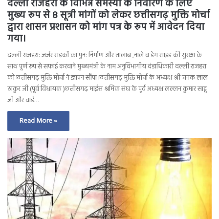
दल्ली राजहरा के विभिन्न समस्या के निवारण के लिए
मुख्य रूप से 8 सूत्री मांगों को लेकर छत्तीसगढ़ मुक्ति मोर्चा
द्वारा शासन प्रशासन को मांग पत्र के रूप में आवेदन दिया
गया।
दल्ली राजहरा: जर्जर सड़कों का पुन: निर्माण और तालाब ,नाले व डेम साइड की सुरक्षा के
साथ पूर्ण रूप से सफाई करवाने मुख्यमंत्री के नाम अनुविभागीय दंडाधिकारी दल्ली राजहरा
को छत्तीसगढ़ मुक्ति मोर्चा ने ज्ञापन सौंपा।छत्तीसगढ़ मुक्ति मोर्चा के अध्यक्ष श्री जनक लाल
ठाकुर जी (पूर्व विधायक )छत्तीसगढ़ माईंस श्रमिक संघ के पूर्व अध्यक्ष लल्लन कुमार साहू
जी और वार्ड…
Read More »