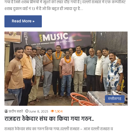
गया है जिसे शराब प्रेमियों में खुशी की लहर दौड़ गयी है | दल्ली राजहरा में एक कम्पोजिट
शराब दुकान वार्ड नं 13 में है जो कि बहुत ही ज्यादा दूर है…
Read More »
छत्तीसगढ़
प्रदीप सहारे
June 8, 2025
1,904
राजहरा ठेकेदार संघ का किया गया गठन..
राजहरा ठेकेदार संघ का गठन किया गया..दल्ली राजहरा – आज दल्ली राजहरा व