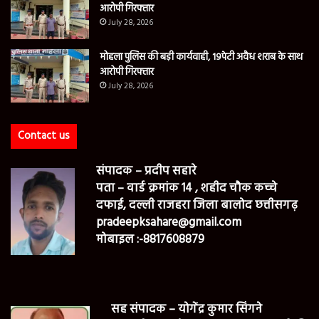
आरोपी गिरफ्तार
July 28, 2026
मोहला पुलिस की बड़ी कार्यवाही, 19पेटी अवैध शराब के साथ
आरोपी गिरफ्तार
July 28, 2026
Contact us
संपादक – प्रदीप सहारे
पता – वार्ड क्रमांक 14 , शहीद चौक कच्चे
दफाई, दल्ली राजहरा जिला बालोद छत्तीसगढ़
pradeepksahare@gmail.com
मोबाइल :-8817608879
सह संपादक – योगेंद्र कुमार सिंगने