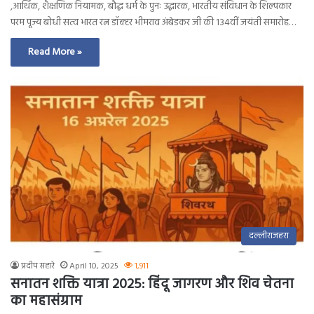
,आर्थिक, शैक्षणिक नियामक, बौद्ध धर्म के पुनः उद्धारक, भारतीय संविधान के शिल्पकार
परम पूज्य बोधी सत्व भारत रत्न डॉक्टर भीमराव अंबेडकर जी की 134वीं जयंती समारोह…
Read More »
दल्लीराजहरा
प्रदीप सहारे
April 10, 2025
1,911
सनातन शक्ति यात्रा 2025: हिंदू जागरण और शिव चेतना
का महासंग्राम