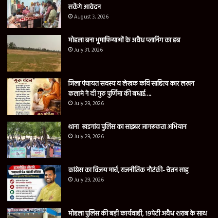
सकेंगे आवेदन
August 3, 2026
मोहला बना भूमाफियाओं के अवैध प्लानिंग का हब
July 31, 2026
जिला पंचायत सदस्य व लेखक कवि साहित्य कार लखन
कलामे ने दी गुरु पुर्णिमा की बधाई….
July 29, 2026
थाना खडगांव पुलिस का साइबर जागरूकता अभियान
July 29, 2026
कांग्रेस का विजय मार्च, राजनीतिक नौटंकी- चेतन साहु
July 29, 2026
मोहला पुलिस की बड़ी कार्यवाही, 19पेटी अवैध शराब के साथ