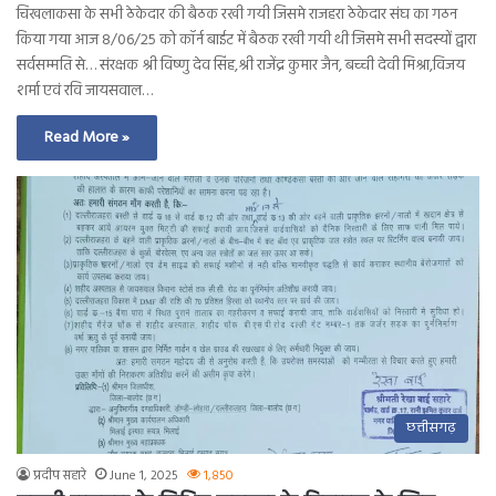
चिखलाकसा के सभी ठेकेदार की बैठक रखी गयी जिसमे राजहरा ठेकेदार संघ का गठन
किया गया आज 8/06/25 को कॉर्न बाईट में बैठक रखी गयी थी जिसमे सभी सदस्यों द्वारा
सर्वसम्मति से… संरक्षक श्री विष्णु देव सिंह,श्री राजेंद्र कुमार जैन, बच्ची देवी मिश्रा,विजय
शर्मा एवं रवि जायसवाल…
Read More »
छत्तीसगढ़
प्रदीप सहारे
June 1, 2025
1,850