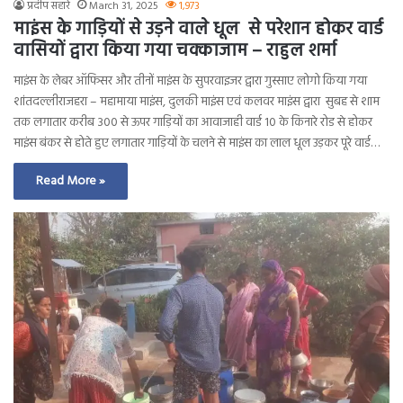
प्रदीप सहारे
March 31, 2025
1,973
माइंस के गाड़ियों से उड़ने वाले धूल से परेशान होकर वार्ड
वासियों द्वारा किया गया चक्काजाम – राहुल शर्मा
माइंस के लेबर ऑफिसर और तीनों माइंस के सुपरवाइजर द्वारा गुस्साए लोगो किया गया
शांतदल्लीराजहरा – महामाया माइंस, दुलकी माइंस एवं कलवर माइंस द्वारा सुबह से शाम
तक लगातार करीब 300 से ऊपर गाड़ियों का आवाजाही वार्ड 10 के किनारे रोड से होकर
माइंस बंकर से होते हुए लगातार गाड़ियों के चलने से माइंस का लाल धूल उड़कर पूरे वार्ड…
Read More »