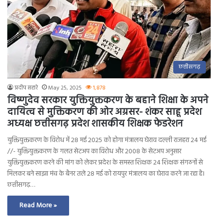
छत्तीसगढ़
प्रदीप सहारे
May 25, 2025
1,878
विष्णुदेव सरकार युक्तियुक्तकरण के बहाने शिक्षा के अपने
दायित्व से मुक्तिकरण की ओर अग्रसर- शंकर साहू प्रदेश
अध्यक्ष छत्तीसगढ़ प्रदेश शासकीय शिक्षक फेडरेशन
युक्तियुक्तकरण के विरोध में 28 मई 2025 को होगा मंत्रालय घेराव दल्ली राजहरा 24 मई
//- युक्तियुक्तकरण के गलत सेटअप का विरोध और 2008 के सेटअप अनुसार
युक्तियुक्तकरण करने की मांग को लेकर प्रदेश के समस्त शिक्षक 24 शिक्षक संगठनों से
मिलकर बने साझा मंच के बैनर तले 28 मई को रायपुर मंत्रालय का घेराव करने जा रहा है।
छत्तीसगढ़…
Read More »