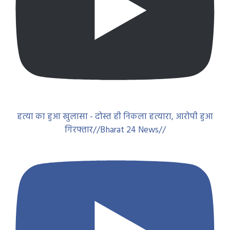
हत्या का हुआ खुलासा - दोस्त ही निकला हत्यारा, आरोपी हुआ
गिरफ्तार//Bharat 24 News//