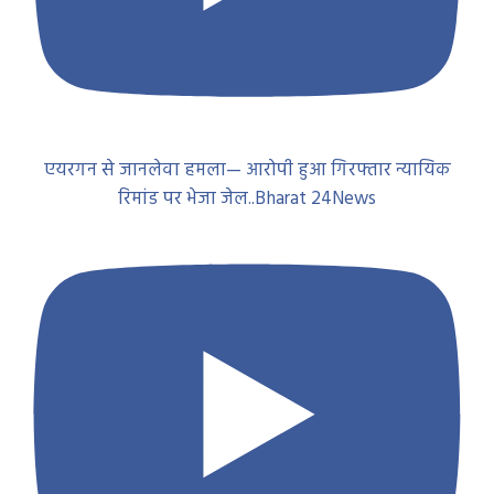
एयरगन से जानलेवा हमला— आरोपी हुआ गिरफ्तार न्यायिक
रिमांड पर भेजा जेल..Bharat 24News