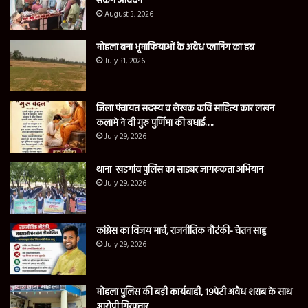
सकेंगे आवेदन
August 3, 2026
मोहला बना भूमाफियाओं के अवैध प्लानिंग का हब
July 31, 2026
जिला पंचायत सदस्य व लेखक कवि साहित्य कार लखन
कलामे ने दी गुरु पुर्णिमा की बधाई….
July 29, 2026
थाना खडगांव पुलिस का साइबर जागरूकता अभियान
July 29, 2026
कांग्रेस का विजय मार्च, राजनीतिक नौटंकी- चेतन साहु
July 29, 2026
मोहला पुलिस की बड़ी कार्यवाही, 19पेटी अवैध शराब के साथ
आरोपी गिरफ्तार