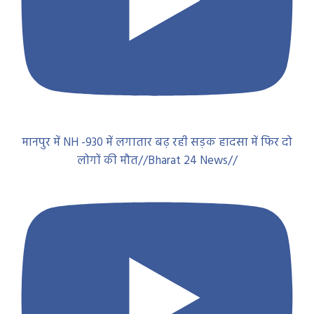
मानपुर में NH -930 में लगातार बढ़ रही सड़क हादसा में फिर दो
लोगों की मौत//Bharat 24 News//