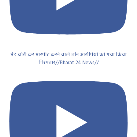
भेड़ चोरी कर मारपीट करने वाले तीन आरोपियों को गया किया
गिरफ्तार//Bharat 24 News//