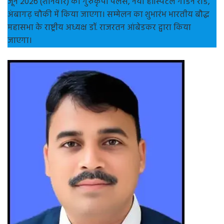
जून 2026 (शनिवार) को गुरुकृपा पैलेस, नया हॉस्पिटल गार्डन रोड,
अंबागढ़ चौकी में किया जाएगा। सम्मेलन का शुभारंभ भारतीय बौद्ध
महासभा के राष्ट्रीय अध्यक्ष डॉ. राजरतन आंबेडकर द्वारा किया
जाएगा।