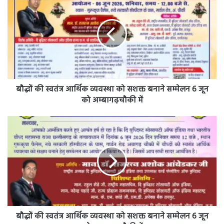
की
स्वतंत्र
आर्थिक
व्यवस्था
को
सशक्त
बनाने
सम्मेलन
6
बौद्धों की स्वतंत्र आर्थिक व्यवस्था को सशक्त बनाने सम्मेलन 6 जून
जून
को अम्बागढ़चौकी में
को
अम्बागढ़चौकी
बौद्धों
में
की
स्वतंत्र
आर्थिक
व्यवस्था
को
सशक्त
बनाने
सम्मेलन
6
बौद्धों की स्वतंत्र आर्थिक व्यवस्था को सशक्त बनाने सम्मेलन 6 जून