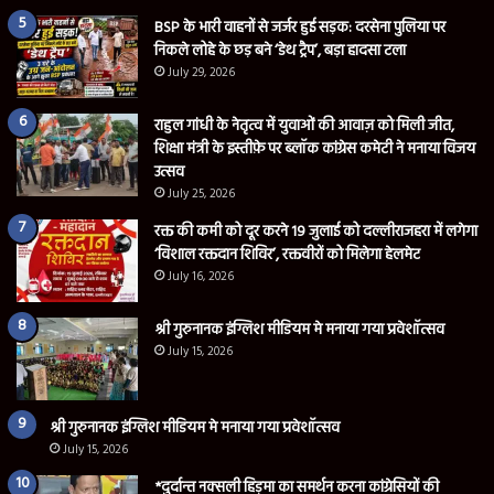
BSP के भारी वाहनों से जर्जर हुई सड़क: दरसेना पुलिया पर
निकले लोहे के छड़ बने ‘डेथ ट्रैप’, बड़ा हादसा टला
July 29, 2026
राहुल गांधी के नेतृत्व में युवाओं की आवाज़ को मिली जीत,
शिक्षा मंत्री के इस्तीफ़े पर ब्लॉक कांग्रेस कमेटी ने मनाया विजय
उत्सव
July 25, 2026
रक्त की कमी को दूर करने 19 जुलाई को दल्लीराजहरा में लगेगा
‘विशाल रक्तदान शिविर’, रक्तवीरों को मिलेगा हेलमेट
July 16, 2026
श्री गुरुनानक इंग्लिश मीडियम मे मनाया गया प्रवेशॉत्सव
July 15, 2026
श्री गुरुनानक इंग्लिश मीडियम मे मनाया गया प्रवेशॉत्सव
July 15, 2026
*दुर्दान्त नक्सली हिड़मा का समर्थन करना कांग्रेसियों की