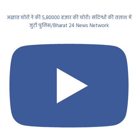
अज्ञात चोरों ने की 5,80000 हज़ार की चोरी। संदिग्धों की तलाश में
जुटी पुलिस/Bharat 24 News Network