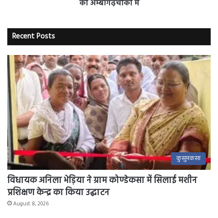
जून
को अम्बागढ़चौकी में
को
अम्बागढ़चौकी
में
Recent Posts
कुसुमकसा
विधायक अनिला भेड़िया ने ग्राम कोण्डेकसा में सिलाई मशीन
प्रशिक्षण केन्द्र का किया उद्घाटन
August 8, 2026