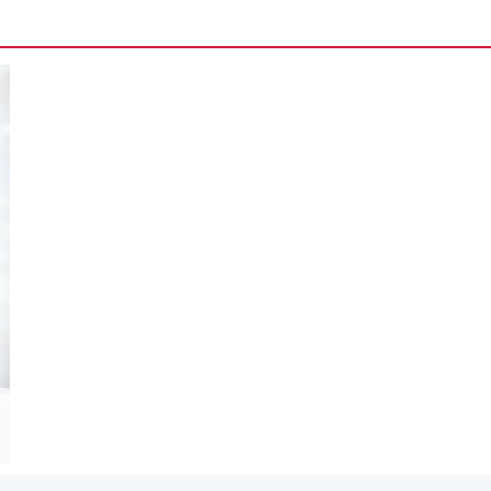
मानपुर में 9अ