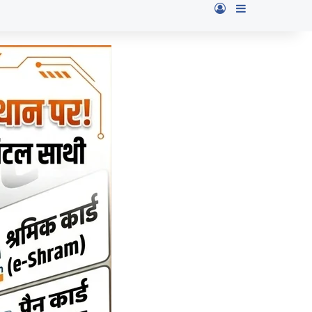
Log In
Sidebar