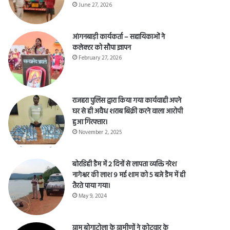
June 27, 2026
आंगनबाड़ी कार्यकर्ता – सहायिकाओं नेे
कलेक्टर को सौपा ज्ञापन
February 27, 2026
राजहरा पुलिस द्वारा किया गया कार्यवाही अपने
घर से ही अवैध शराब बिक्री करने वाला आरोपी
हुआ गिरफ्तार।
November 2, 2025
बोरडिही डैम में 2 दिनों से लापता व्यक्ति नरेश
नागेश्वर की लाश 9 मई शाम को 5 बजे डैम में ही
तैरते पाया गया।
May 9, 2024
ग्राम बोगाटोला के ग्रामीणों ने कोटवार के