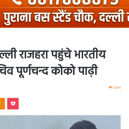
दल्ली राजहरा पहुंचे भारतीय
ासचिव पूर्णचन्द कोको पाढ़ी
1,884
ntakte
Odnoklassniki
Pocket