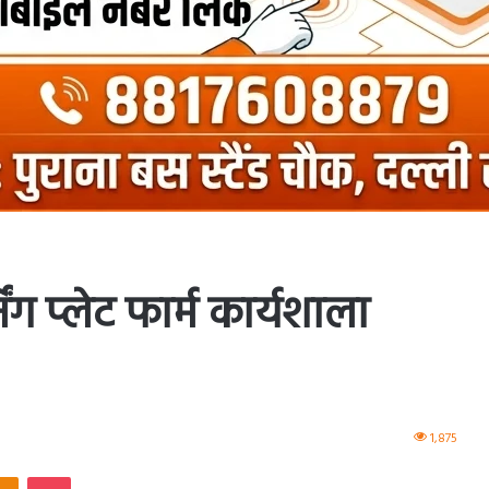
ंग प्लेट फार्म कार्यशाला
1,875