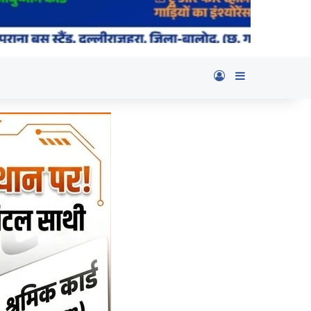
Log In
Sidebar