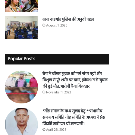
हर हर महादेव
August 3, 2026
थाना खडगांव पुलिस की अनुठी पहल
August 1, 2026
Popular Posts
बैगा ने बीमार युवक को गर्म नांगर पट्टी और
त्रिशूल से पूरे शरीर पर दागा, इंफेक्शन से युवक
की हुई मौत,आरोपी बैगा गिरफ्तार
November 1, 2022
*गोंड समाज के मध्य सुलह हेतु **संभागीय
समन्वय समिति गोड समिति के अध्यक्ष ने प्रेस
विज्ञप्ति जारी कर दी जानकारी।