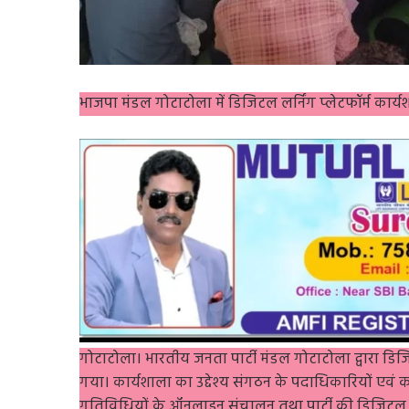
भाजपा मंडल गोटाटोला में डिजिटल लर्निंग प्लेटफॉर्म कार
गोटाटोला। भारतीय जनता पार्टी मंडल गोटाटोला द्वारा ड
गया। कार्यशाला का उद्देश्य संगठन के पदाधिकारियों एवं 