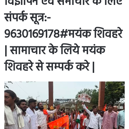
विज्ञापन एवं समाचार के लिए
संपर्क सूत्र:-
9630169178#मयंक शिवहरे
| सामाचार के लिये मयंक
शिवहरे से सम्पर्क करे |