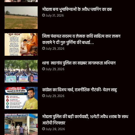
मोहला बना भूमाफियाओं के अवैध प्लानिंग का हब
July 31, 2026
जिला पंचायत सदस्य व लेखक कवि साहित्य कार लखन
कलामे ने दी गुरु पुर्णिमा की बधाई….
July 29, 2026
थाना खडगांव पुलिस का साइबर जागरूकता अभियान
July 29, 2026
कांग्रेस का विजय मार्च, राजनीतिक नौटंकी- चेतन साहु
July 29, 2026
मोहला पुलिस की बड़ी कार्यवाही, 19पेटी अवैध शराब के साथ
आरोपी गिरफ्तार
July 28, 2026