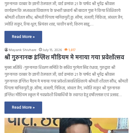
गुरुनानक दरबार के ज्ञानी तेजपाल जी, वार्ड क्रमांक 21 के पार्षद श्री भूपेंद्र श्रीवास
कार्यक्रम कि अध्यक्षता विद्यालय के प्रभारी प्राचार्य श्री बादल गुप्ता ने किया शिक्षिकाये
श्रीमती शीतल सौंध, श्रीमती पिंगला मानिकपुरी,कु. सीमा, अंजली, निकिता, आंचल जैन,
ज्योति ठाकुर, रिया थूल, प्रियंका शाह, परवीन बनो, किरण साहू,…
Read More »
Mayank Shivhare
July 15, 2026
1,817
श्री गुरुनानक इंग्लिश मीडियम मे मनाया गया प्रवेशॉत्सव
मुख्य अतिथि -गुरुनानक शिक्षण समिति के सचिव गुरमेल सिंह रंधावा, गुरुद्वारा श्री
गुरुनानक दरबार के ज्ञानी तेजपाल जी, वार्ड क्रमांक 21 के पार्षद श्री भूपेंद्र श्रीवास
गुरुनानक इंग्लिश मैडम मे मनाया गया प्रवेशॉत्सवशिक्षिकाये श्रीमती शीतल सौंध, श्रीमती
पिंगला मानिकपुरी,कु. सीमा, अंजली, निकिता, आंचल जैन, ज्योति ठाकुर श्री गुरुनानक
इंग्लिश मीडियम स्कूल में नवप्रवेशी विद्यार्थियों के स्वागत हेतु हर्षोल्लास एवं उत्साह…
Read More »