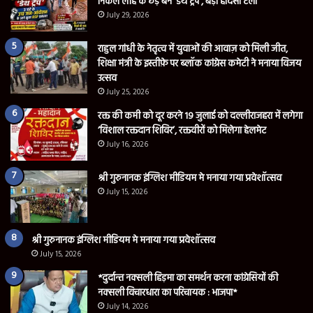
निकले लोहे के छड़ बने ‘डेथ ट्रैप’, बड़ा हादसा टला
July 29, 2026
राहुल गांधी के नेतृत्व में युवाओं की आवाज़ को मिली जीत,
शिक्षा मंत्री के इस्तीफ़े पर ब्लॉक कांग्रेस कमेटी ने मनाया विजय
उत्सव
July 25, 2026
रक्त की कमी को दूर करने 19 जुलाई को दल्लीराजहरा में लगेगा
‘विशाल रक्तदान शिविर’, रक्तवीरों को मिलेगा हेलमेट
July 16, 2026
श्री गुरुनानक इंग्लिश मीडियम मे मनाया गया प्रवेशॉत्सव
July 15, 2026
श्री गुरुनानक इंग्लिश मीडियम मे मनाया गया प्रवेशॉत्सव
July 15, 2026
*दुर्दान्त नक्सली हिड़मा का समर्थन करना कांग्रेसियों की
नक्सली विचारधारा का परिचायक : भाजपा*
July 14, 2026