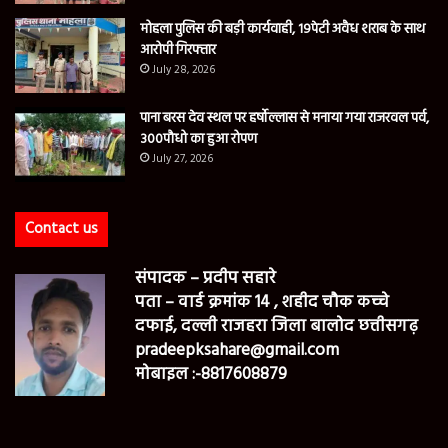
मोहला पुलिस की बड़ी कार्यवाही, 19पेटी अवैध शराब के साथ
आरोपी गिरफ्तार
July 28, 2026
पाना बरस देव स्थल पर हर्षोल्लास से मनाया गया राजरवल पर्व,
300पौधो का हुआ रोपण
July 27, 2026
Contact us
संपादक – प्रदीप सहारे
पता – वार्ड क्रमांक 14 , शहीद चौक कच्चे
दफाई, दल्ली राजहरा जिला बालोद छत्तीसगढ़
pradeepksahare@gmail.com
मोबाइल :-8817608879