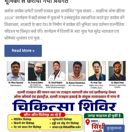
भूमिका से कराया गया अवगत
ब्लॉक कांग्रेस कमेटी दल्ली राजहरा द्वारा आयोजित “युवा संवाद – आइडिया ऑफ इंडिया
2026” कार्यक्रम में बड़ी संख्या में युवाओं ने उत्साहपूर्वक सहभागिता करते हुए कांग्रेस की
विचारधारा, आज़ादी के बाद देश के निर्माण में कांग्रेस की भूमिका तथा वर्तमान राजनीतिक
परिदृश्य पर विस्तृत चर्चा की। कार्यक्रम में दिल्ली से आए युवा नेता सुरेंद्र भंडरवाल एवं
प्रोफेसर शुभांकर एवं युवा…
Read More »
कुसुमकसा