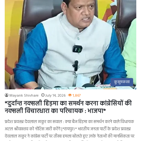
कुसुमकसा
Mayank Shivhare
July 14, 2026
1,867
*दुर्दान्त नक्सली हिड़मा का समर्थन करना कांग्रेसियों की
नक्सली विचारधारा का परिचायक : भाजपा*
प्रदेश प्रवक्ता देवलाल ठाकुर का सवाल : क्या बैज हिड़मा का समर्थन करने वाले विधायक
अटल श्रीवास्तव को नोटिस जारी करेंगे |*रायपुर।* भारतीय जनता पार्टी के प्रदेश प्रवक्ता
देवलाल ठाकुर ने कांग्रेस पार्टी पर तीखा हमला बोलते हुए उनके नेताओं की मानसिकता पर