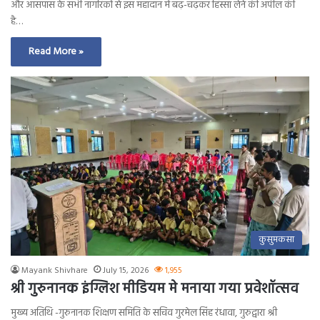
और आसपास के सभी नागरिकों से इस महादान में बढ़-चढ़कर हिस्सा लेने की अपील की
है…
Read More »
कुसुमकसा
Mayank Shivhare
July 15, 2026
1,955
श्री गुरुनानक इंग्लिश मीडियम मे मनाया गया प्रवेशॉत्सव
मुख्य अतिथि -गुरुनानक शिक्षण समिति के सचिव गुरमेल सिंह रंधावा, गुरुद्वारा श्री