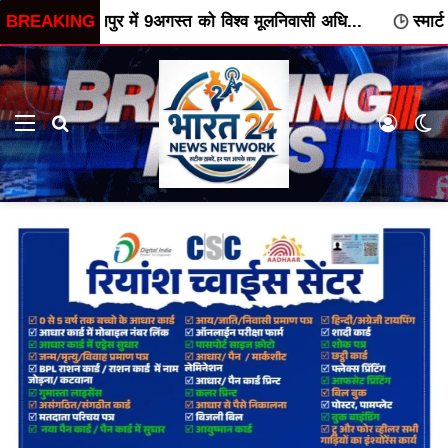
पुर में 9अगस्त को विश्व मूलनिवासी अधि...
BREAKING
स्मार्ट मीटर के विरोध मे
Menu
Search for
Log In
Sw