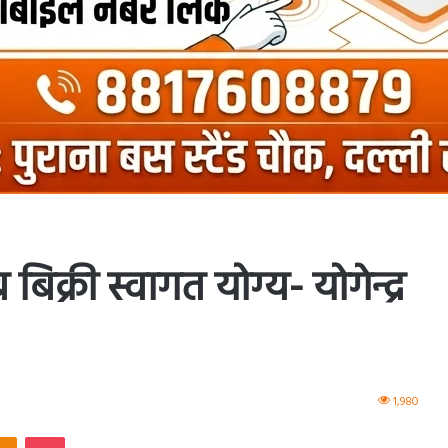
क्री स्वागत योग्य- योगेन्द्र
1,980