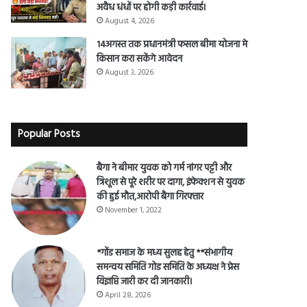
राजहरा की यातायात व्यवस्था होगी दुरुस्त,
अवैध धंधों पर होगी कड़ी कार्रवाई।
August 4, 2026
14अगस्त तक प्रधानमंत्री फसल बीमा योजना मे
किसान करा सकेंगे आवेदन
August 3, 2026
Popular Posts
बैगा ने बीमार युवक को गर्म नांगर पट्टी और
त्रिशूल से पूरे शरीर पर दागा, इंफेक्शन से युवक
की हुई मौत,आरोपी बैगा गिरफ्तार
November 1, 2022
*गोंड समाज के मध्य सुलह हेतु **संभागीय
समन्वय समिति गोड समिति के अध्यक्ष ने प्रेस
विज्ञप्ति जारी कर दी जानकारी।