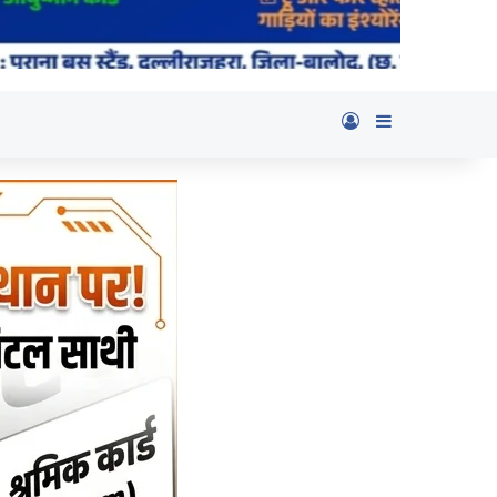
Log In
Sidebar