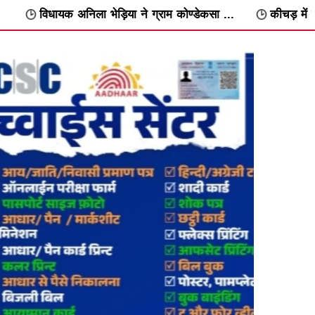
भेड़िया ने ग्राम कोण्डेकसा ...
कीचड़ में फंसे सांभर को कुल्हाड़ी स