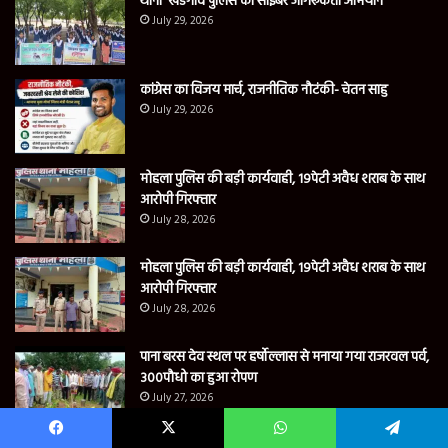
थाना खडगांव पुलिस का साइबर जागरूकता अभियान
July 29, 2026
कांग्रेस का विजय मार्च, राजनीतिक नौटंकी- चेतन साहु
July 29, 2026
मोहला पुलिस की बड़ी कार्यवाही, 19पेटी अवैध शराब के साथ
आरोपी गिरफ्तार
July 28, 2026
मोहला पुलिस की बड़ी कार्यवाही, 19पेटी अवैध शराब के साथ
आरोपी गिरफ्तार
July 28, 2026
पाना बरस देव स्थल पर हर्षोल्लास से मनाया गया राजरवल पर्व,
300पौधो का हुआ रोपण
July 27, 2026
Facebook
X
WhatsApp
Telegram