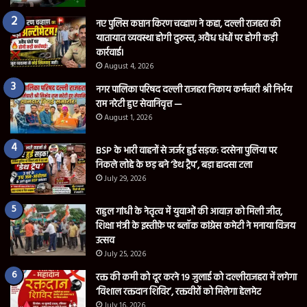
नए पुलिस कप्तान किरण चव्हाण ने कहा, दल्ली राजहरा की
यातायात व्यवस्था होगी दुरुस्त, अवैध धंधों पर होगी कड़ी
कार्रवाई।
August 4, 2026
नगर पालिका परिषद दल्ली राजहरा निकाय कर्मचारी श्री निर्भय
राम नरेटी हुए सेवानिवृत्त —
August 1, 2026
BSP के भारी वाहनों से जर्जर हुई सड़क: दरसेना पुलिया पर
निकले लोहे के छड़ बने ‘डेथ ट्रैप’, बड़ा हादसा टला
July 29, 2026
राहुल गांधी के नेतृत्व में युवाओं की आवाज़ को मिली जीत,
शिक्षा मंत्री के इस्तीफ़े पर ब्लॉक कांग्रेस कमेटी ने मनाया विजय
उत्सव
July 25, 2026
रक्त की कमी को दूर करने 19 जुलाई को दल्लीराजहरा में लगेगा
‘विशाल रक्तदान शिविर’, रक्तवीरों को मिलेगा हेलमेट
July 16, 2026