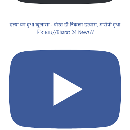
हत्या का हुआ खुलासा - दोस्त ही निकला हत्यारा, आरोपी हुआ
गिरफ्तार//Bharat 24 News//