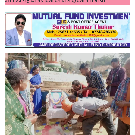
वक्ता एवं राष्ट्र को नई दिशा देने वाले दूरदर्शी नेता भी थे।