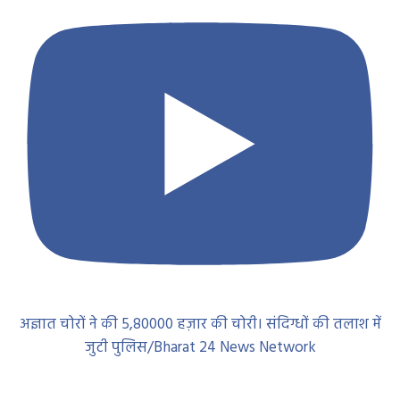
अज्ञात चोरों ने की 5,80000 हज़ार की चोरी। संदिग्धों की तलाश में
जुटी पुलिस/Bharat 24 News Network