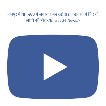
मानपुर में NH -930 में लगातार बढ़ रही सड़क हादसा में फिर दो
लोगों की मौत//Bharat 24 News//