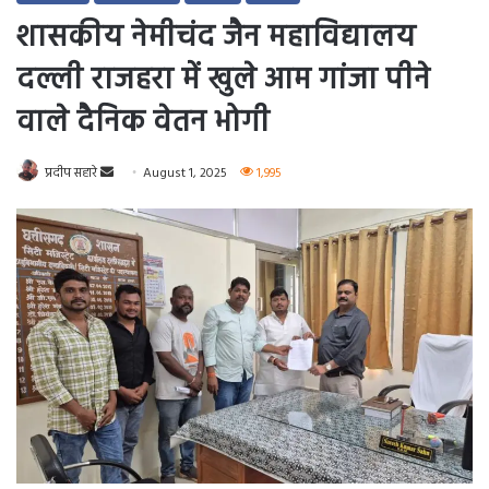
शासकीय नेमीचंद जैन महाविद्यालय
दल्ली राजहरा में खुले आम गांजा पीने
वाले दैनिक वेतन भोगी
Send
प्रदीप सहारे
August 1, 2025
1,995
an
email