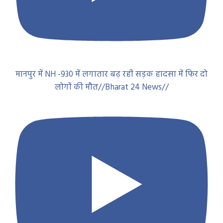
मानपुर में NH -930 में लगातार बढ़ रही सड़क हादसा में फिर दो
लोगों की मौत//Bharat 24 News//