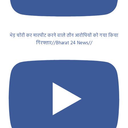
भेड़ चोरी कर मारपीट करने वाले तीन आरोपियों को गया किया
गिरफ्तार//Bharat 24 News//