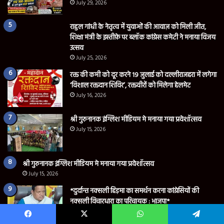
July 29, 2026
राहुल गांधी के नेतृत्व में युवाओं की आवाज़ को मिली जीत,
शिक्षा मंत्री के इस्तीफ़े पर ब्लॉक कांग्रेस कमेटी ने मनाया विजय
उत्सव
July 25, 2026
रक्त की कमी को दूर करने 19 जुलाई को दल्लीराजहरा में लगेगा
‘विशाल रक्तदान शिविर’, रक्तवीरों को मिलेगा हेलमेट
July 16, 2026
श्री गुरुनानक इंग्लिश मीडियम मे मनाया गया प्रवेशॉत्सव
July 15, 2026
श्री गुरुनानक इंग्लिश मीडियम मे मनाया गया प्रवेशॉत्सव
July 15, 2026
*दुर्दान्त नक्सली हिड़मा का समर्थन करना कांग्रेसियों की
नक्सली विचारधारा का परिचायक : भाजपा*
July 14, 2026
Facebook
X
WhatsApp
Telegram