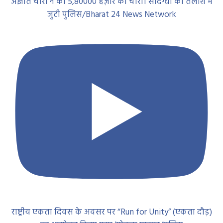
अज्ञात चोरों ने की 5,80000 हज़ार की चोरी। संदिग्धों की तलाश में
जुटी पुलिस/Bharat 24 News Network
राष्ट्रीय एकता दिवस के अवसर पर “Run for Unity” (एकता दौड़)