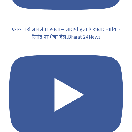
एयरगन से जानलेवा हमला— आरोपी हुआ गिरफ्तार न्यायिक
रिमांड पर भेजा जेल..Bharat 24News