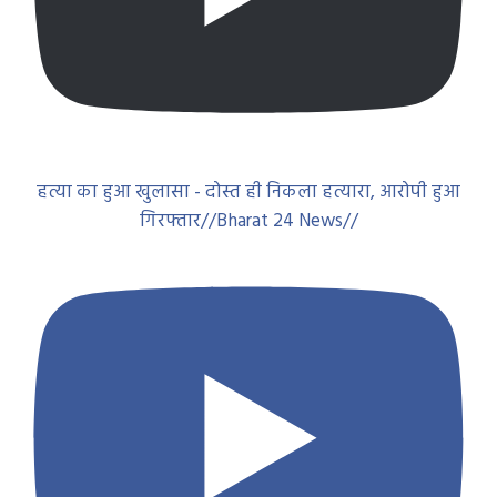
हत्या का हुआ खुलासा - दोस्त ही निकला हत्यारा, आरोपी हुआ
गिरफ्तार//Bharat 24 News//