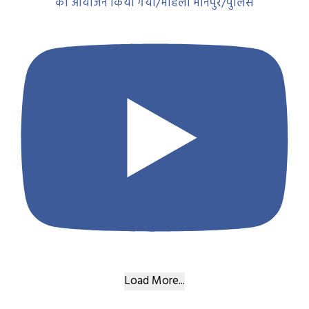
का आयोजन किया गया/मोहला मानपुर/पुलिस
Load More...