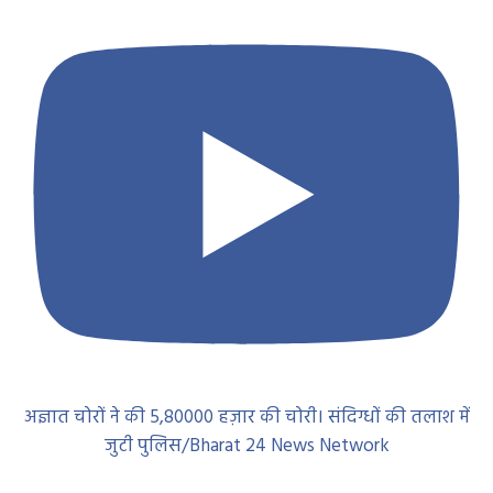
अज्ञात चोरों ने की 5,80000 हज़ार की चोरी। संदिग्धों की तलाश में
जुटी पुलिस/Bharat 24 News Network