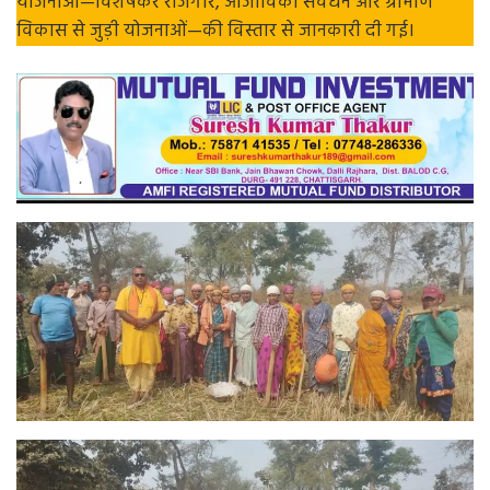
योजनाओं—विशेषकर रोजगार, आजीविका संवर्धन और ग्रामीण
विकास से जुड़ी योजनाओं—की विस्तार से जानकारी दी गई।