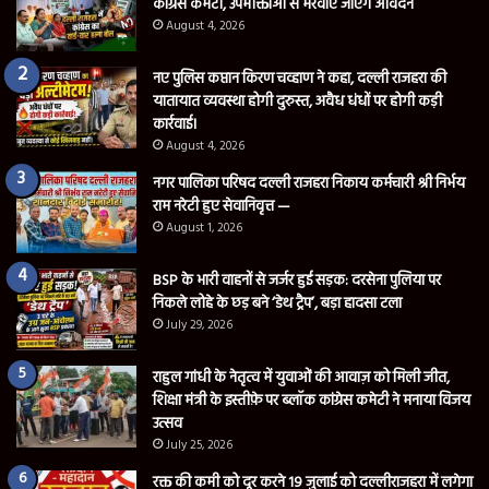
कांग्रेस कमेटी, उपभोक्ताओं से भरवाए जाएंगे आवेदन
August 4, 2026
नए पुलिस कप्तान किरण चव्हाण ने कहा, दल्ली राजहरा की
यातायात व्यवस्था होगी दुरुस्त, अवैध धंधों पर होगी कड़ी
कार्रवाई।
August 4, 2026
नगर पालिका परिषद दल्ली राजहरा निकाय कर्मचारी श्री निर्भय
राम नरेटी हुए सेवानिवृत्त —
August 1, 2026
BSP के भारी वाहनों से जर्जर हुई सड़क: दरसेना पुलिया पर
निकले लोहे के छड़ बने ‘डेथ ट्रैप’, बड़ा हादसा टला
July 29, 2026
राहुल गांधी के नेतृत्व में युवाओं की आवाज़ को मिली जीत,
शिक्षा मंत्री के इस्तीफ़े पर ब्लॉक कांग्रेस कमेटी ने मनाया विजय
उत्सव
July 25, 2026
रक्त की कमी को दूर करने 19 जुलाई को दल्लीराजहरा में लगेगा