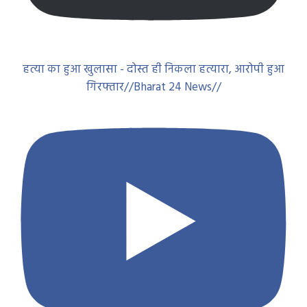
हत्या का हुआ खुलासा - दोस्त ही निकला हत्यारा, आरोपी हुआ
गिरफ्तार//Bharat 24 News//