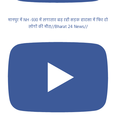
मानपुर में NH -930 में लगातार बढ़ रही सड़क हादसा में फिर दो
लोगों की मौत//Bharat 24 News//