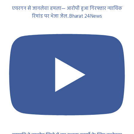
एयरगन से जानलेवा हमला— आरोपी हुआ गिरफ्तार न्यायिक
रिमांड पर भेजा जेल..Bharat 24News