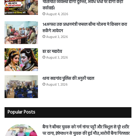
यातायात व्यवस्था होगी दुरुस्त, अवैध धंधों पर होगी कड़ी
कार्रवाई।
August 4, 2026
14अगस्त तक प्रधानमंत्री फसल बीमा योजना मे किसान करा
सकेंगे आवेदन
August 3, 2026
हर हर महादेव
August 3, 2026
थाना खडगांव पुलिस की अनुठी पहल
August 1, 2026
Popular Posts
बैगा ने बीमार युवक को गर्म नांगर पट्टी और त्रिशूल से पूरे शरीर
पर दागा, इंफेक्शन से युवक की हुई मौत,आरोपी बैगा गिरफ्तार