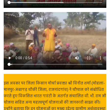
इस अवसर पर जिला किसान मोर्चा प्रवक्ता श्री विनीत शर्मा (मोहला-
मानपुर-अंबागढ़ चौकी जिला, राजनांदगांव) ने चौपाल को संबोधित
करते हुए विकसित भारत गारंटी के अंतर्गत संचालित वी. भी. राम जी
योजना सहित अन्य महत्वपूर्ण योजनाओं की जानकारी साझा की।
उन्होंने बताया कि इन योजनाओं का मुख्य उद्देश्य ग्रामीण अर्थव्यवस्था