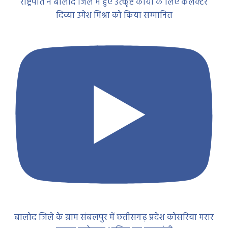
राष्ट्रपति ने बालोद जिले में हुए उत्कृष्ट कार्यों के लिए कलेक्टर
दिव्या उमेश मिश्रा को किया सम्मानित
बालोद जिले के ग्राम संबलपुर में छत्तीसगढ़ प्रदेश कोसरिया मरार