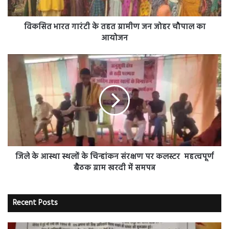
जोहर
चौपाल
का
विकसित भारत गारंटी के तहत ग्रामीण जन जोहर चौपाल का
आयोजन
आयोजन
जिले
के
आस्था
स्थलों
के
चिन्हांकन
संरक्षण
पर
कलस्टर
महत्वपूर्ण
जिले के आस्था स्थलों के चिन्हांकन संरक्षण पर कलस्टर महत्वपूर्ण
बैठक
बैठक ग्राम खरदी में समपन्न
ग्राम
खरदी
में
Recent Posts
समपन्न