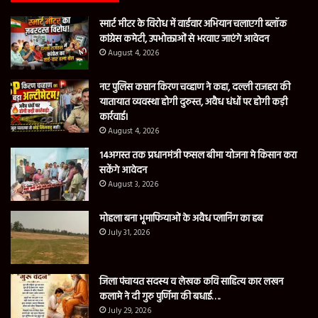
स्मार्ट मीटर के विरोध में वार्डवार अभियान चलाएगी ब्लॉक
कांग्रेस कमेटी, उपभोक्ताओं से भरवाए जाएंगे आवेदन
August 4, 2026
नए पुलिस कप्तान किरण चव्हाण ने कहा, दल्ली राजहरा की
यातायात व्यवस्था होगी दुरुस्त, अवैध धंधों पर होगी कड़ी
कार्रवाई।
August 4, 2026
14अगस्त तक प्रधानमंत्री फसल बीमा योजना मे किसान करा
सकेंगे आवेदन
August 3, 2026
मोहला बना भूमाफियाओं के अवैध प्लानिंग का हब
July 31, 2026
जिला पंचायत सदस्य व लेखक कवि साहित्य कार लखन
कलामे ने दी गुरु पुर्णिमा की बधाई….
July 29, 2026