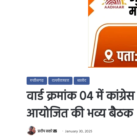
छत्तीसगढ़
दल्लीराजहरा
बालोद
वार्ड क्रमांक 04 में कांग्रेस
आयोजित की भव्य बैठक
Send
प्रदीप सहारे
January 30, 2025