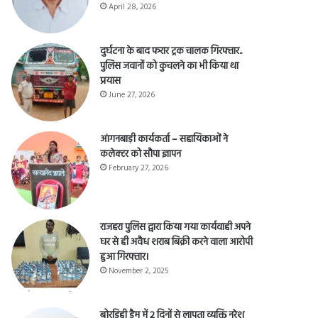
April 28, 2026
दुर्घटना के बाद फरार ट्रक चालक गिरफ्तार..
पुलिस जवानों को कुचलने का भी किया था
प्रयास
June 27, 2026
आंगनबाड़ी कार्यकर्ता – सहायिकाओं नेे
कलेक्टर को सौपा ज्ञापन
February 27, 2026
राजहरा पुलिस द्वारा किया गया कार्यवाही अपने
घर से ही अवैध शराब बिक्री करने वाला आरोपी
हुआ गिरफ्तार।
November 2, 2025
बोरडिही डैम में 2 दिनों से लापता व्यक्ति नरेश