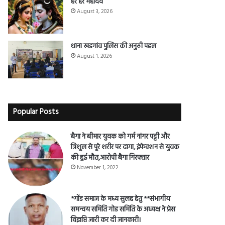
हर हर महादेव
August 3, 2026
थाना खडगांव पुलिस की अनुठी पहल
August 1, 2026
Popular Posts
बैगा ने बीमार युवक को गर्म नांगर पट्टी और
त्रिशूल से पूरे शरीर पर दागा, इंफेक्शन से युवक
की हुई मौत,आरोपी बैगा गिरफ्तार
November 1, 2022
*गोंड समाज के मध्य सुलह हेतु **संभागीय
समन्वय समिति गोड समिति के अध्यक्ष ने प्रेस
विज्ञप्ति जारी कर दी जानकारी।