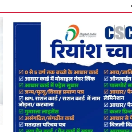
मानपुर में 9अगस्त को