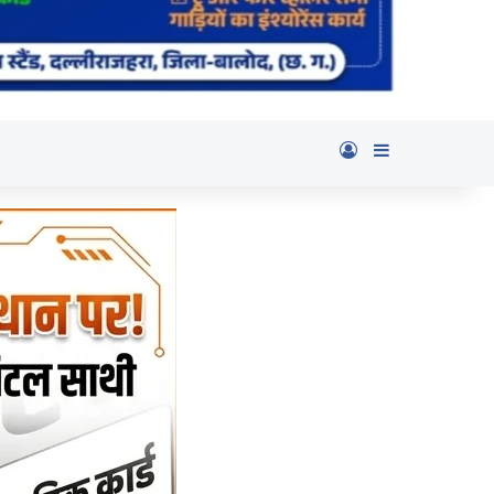
Log In
Sidebar