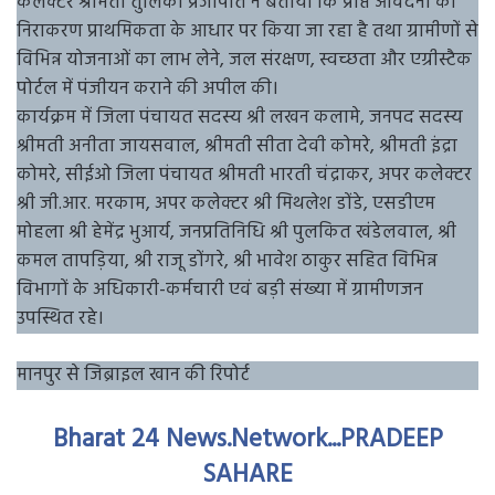
कलेक्टर श्रीमती तुलिका प्रजापति ने बताया कि प्राप्त आवेदनों का
निराकरण प्राथमिकता के आधार पर किया जा रहा है तथा ग्रामीणों से
विभिन्न योजनाओं का लाभ लेने, जल संरक्षण, स्वच्छता और एग्रीस्टैक
पोर्टल में पंजीयन कराने की अपील की।
कार्यक्रम में जिला पंचायत सदस्य श्री लखन कलामे, जनपद सदस्य
श्रीमती अनीता जायसवाल, श्रीमती सीता देवी कोमरे, श्रीमती इंद्रा
कोमरे, सीईओ जिला पंचायत श्रीमती भारती चंद्राकर, अपर कलेक्टर
श्री जी.आर. मरकाम, अपर कलेक्टर श्री मिथलेश डोंडे, एसडीएम
मोहला श्री हेमेंद्र भुआर्य, जनप्रतिनिधि श्री पुलकित खंडेलवाल, श्री
कमल तापड़िया, श्री राजू डोंगरे, श्री भावेश ठाकुर सहित विभिन्न
विभागों के अधिकारी-कर्मचारी एवं बड़ी संख्या में ग्रामीणजन
उपस्थित रहे।
मानपुर से जिब्राइल खान की रिपोर्ट
Bharat 24 News.Network...PRADEEP
SAHARE