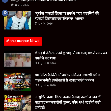
श्री गुरुनानक इंग्लिश मीडियम मे मनाया गया प्रवेशॉत्सव
July 15, 2026
*दुर्दान्त नक्सली हिड़मा का समर्थन करना कांग्रेसियों की
नक्सली विचारधारा का परिचायक : भाजपा*
July 14, 2026
Mohla manpur News
कीचड़ में फंसे सांभर को कुल्हाड़ी से मार डाला, पकाते समय वन
अमले ने मारा छापा
August 8, 2026
स्मार्ट मीटर के विरोध में वार्डवार अभियान चलाएगी ब्लॉक
कांग्रेस कमेटी, उपभोक्ताओं से भरवाए जाएंगे आवेदन
August 4, 2026
नए पुलिस कप्तान किरण चव्हाण ने कहा, दल्ली राजहरा की
यातायात व्यवस्था होगी दुरुस्त, अवैध धंधों पर होगी कड़ी
कार्रवाई।