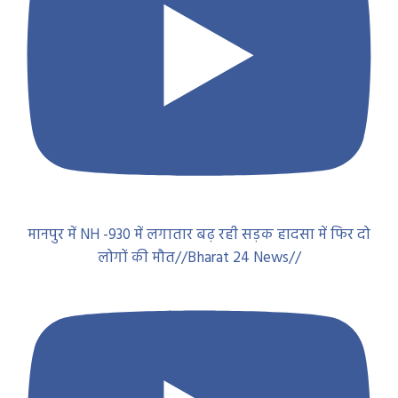
मानपुर में NH -930 में लगातार बढ़ रही सड़क हादसा में फिर दो
लोगों की मौत//Bharat 24 News//