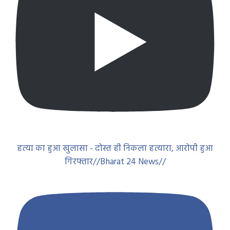
हत्या का हुआ खुलासा - दोस्त ही निकला हत्यारा, आरोपी हुआ
गिरफ्तार//Bharat 24 News//