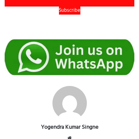
Subscribe
Yogendra Kumar Singne
Website