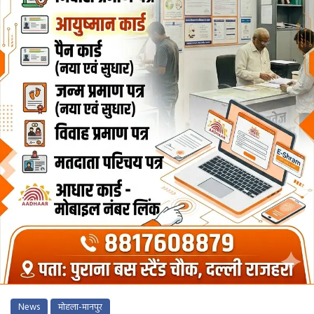
News
मोहला-मानपुर