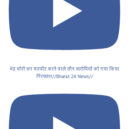
भेड़ चोरी कर मारपीट करने वाले तीन आरोपियों को गया किया
गिरफ्तार//Bharat 24 News//