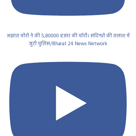
अज्ञात चोरों ने की 5,80000 हज़ार की चोरी। संदिग्धों की तलाश में
जुटी पुलिस/Bharat 24 News Network