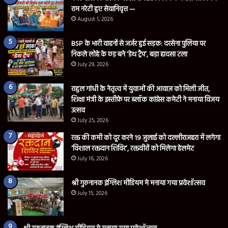
राम नरेटी हुए सेवानिवृत्त —
August 1, 2026
BSP के भारी वाहनों से जर्जर हुई सड़क: दरसेना पुलिया पर
निकले लोहे के छड़ बने ‘डेथ ट्रैप’, बड़ा हादसा टला
July 29, 2026
राहुल गांधी के नेतृत्व में युवाओं की आवाज़ को मिली जीत,
शिक्षा मंत्री के इस्तीफ़े पर ब्लॉक कांग्रेस कमेटी ने मनाया विजय
उत्सव
July 25, 2026
रक्त की कमी को दूर करने 19 जुलाई को दल्लीराजहरा में लगेगा
‘विशाल रक्तदान शिविर’, रक्तवीरों को मिलेगा हेलमेट
July 16, 2026
श्री गुरुनानक इंग्लिश मीडियम मे मनाया गया प्रवेशॉत्सव
July 15, 2026