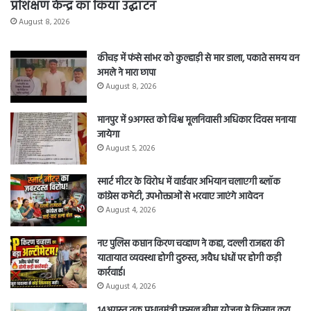
प्रशिक्षण केन्द्र का किया उद्घाटन
August 8, 2026
कीचड़ में फंसे सांभर को कुल्हाड़ी से मार डाला, पकाते समय वन
अमले ने मारा छापा
August 8, 2026
मानपुर में 9अगस्त को विश्व मूलनिवासी अधिकार दिवस मनाया
जायेगा
August 5, 2026
स्मार्ट मीटर के विरोध में वार्डवार अभियान चलाएगी ब्लॉक
कांग्रेस कमेटी, उपभोक्ताओं से भरवाए जाएंगे आवेदन
August 4, 2026
नए पुलिस कप्तान किरण चव्हाण ने कहा, दल्ली राजहरा की
यातायात व्यवस्था होगी दुरुस्त, अवैध धंधों पर होगी कड़ी
कार्रवाई।
August 4, 2026
14अगस्त तक प्रधानमंत्री फसल बीमा योजना मे किसान करा