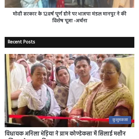
भाजपा
मंडल
मानपुर
मोदी सरकार के 12वर्ष पूर्ण होने पर भाजपा मंडल मानपुर ने की
ने
विशेष पूजा -अर्चना
की
विशेष
पूजा
Recent Posts
-अर्चना
कुसुमकसा
विधायक अनिला भेड़िया ने ग्राम कोण्डेकसा में सिलाई मशीन