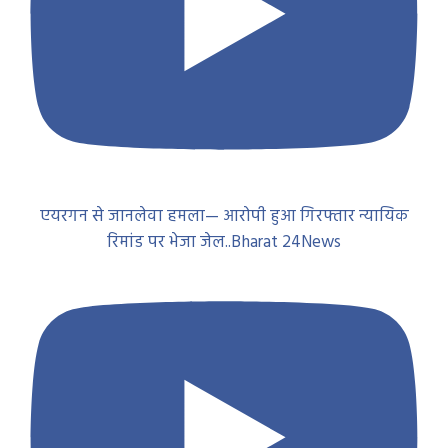
एयरगन से जानलेवा हमला— आरोपी हुआ गिरफ्तार न्यायिक
रिमांड पर भेजा जेल..Bharat 24News