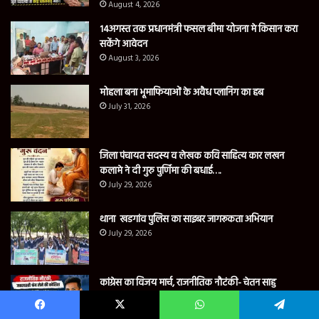
August 4, 2026
14अगस्त तक प्रधानमंत्री फसल बीमा योजना मे किसान करा
सकेंगे आवेदन
August 3, 2026
मोहला बना भूमाफियाओं के अवैध प्लानिंग का हब
July 31, 2026
जिला पंचायत सदस्य व लेखक कवि साहित्य कार लखन
कलामे ने दी गुरु पुर्णिमा की बधाई….
July 29, 2026
थाना खडगांव पुलिस का साइबर जागरूकता अभियान
July 29, 2026
कांग्रेस का विजय मार्च, राजनीतिक नौटंकी- चेतन साहु
July 29, 2026
Facebook
X
WhatsApp
Telegram