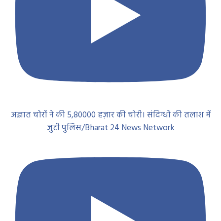
अज्ञात चोरों ने की 5,80000 हज़ार की चोरी। संदिग्धों की तलाश में
जुटी पुलिस/Bharat 24 News Network