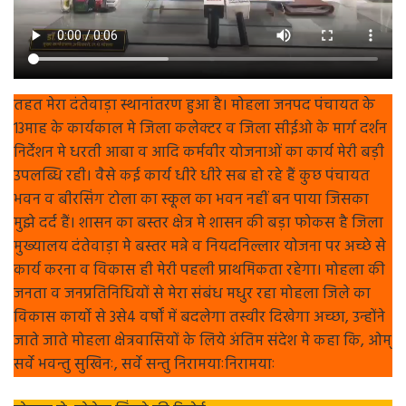
तहत मेरा दंतेवाड़ा स्थानांतरण हुआ है। मोहला जनपद पंचायत के
13माह के कार्यकाल मे जिला कलेक्टर व जिला सीईओ के मार्ग दर्शन
निर्देशन मे धरती आबा व आदि कर्मवीर योजनाओं का कार्य मेरी बड़ी
उपलब्धि रही। वैसे कई कार्य धीरे धीरे सब हो रहे हैं कुछ पंचायत
भवन व बीरसिंग टोला का स्कूल का भवन नहीं बन पाया जिसका
मुझे दर्द हैं। शासन का बस्तर क्षेत्र मे शासन की बड़ा फोकस है जिला
मुख्यालय दंतेवाड़ा मे बस्तर मन्ने व नियदनिल्लार योजना पर अच्छे से
कार्य करना व विकास ही मेरी पहली प्राथमिकता रहेगा। मोहला की
जनता व जनप्रतिनिधियों से मेरा संबंध मधुर रहा मोहला जिले का
विकास कार्यो से 3से4 वर्षों में बदलेगा तस्वीर दिखेगा अच्छा, उन्होंने
जाते जाते मोहला क्षेत्रवासियों के लिये अंतिम संदेश मे कहा कि, ओम्
सर्वे भवन्तु सुखिनः, सर्वे सन्तु निरामयाःनिरामयाः