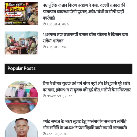
नए पुलिस कप्तान किरण चव्हाण ने कहा, दल्ली राजहरा की
यातायात व्यवस्था होगी दुरुस्त, अवैध धंधों पर होगी कड़ी
कार्रवाई।
August 4, 2026
14अगस्त तक प्रधानमंत्री फसल बीमा योजना मे किसान करा
सकेंगे आवेदन
August 3, 2026
Popular Posts
बैगा ने बीमार युवक को गर्म नांगर पट्टी और त्रिशूल से पूरे शरीर
पर दागा, इंफेक्शन से युवक की हुई मौत,आरोपी बैगा गिरफ्तार
November 1, 2022
*गोंड समाज के मध्य सुलह हेतु **संभागीय समन्वय समिति
गोड समिति के अध्यक्ष ने प्रेस विज्ञप्ति जारी कर दी जानकारी।
April 28, 2026