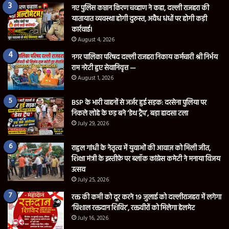
नए पुलिस कप्तान किरण चव्हाण ने कहा, दल्ली राजहरा की
यातायात व्यवस्था होगी दुरुस्त, अवैध धंधों पर होगी कड़ी
कार्रवाई।
August 4, 2026
नगर पालिका परिषद दल्ली राजहरा निकाय कर्मचारी श्री निर्भय
राम नरेटी हुए सेवानिवृत्त —
August 1, 2026
BSP के भारी वाहनों से जर्जर हुई सड़क: दरसेना पुलिया पर
निकले लोहे के छड़ बने ‘डेथ ट्रैप’, बड़ा हादसा टला
July 29, 2026
राहुल गांधी के नेतृत्व में युवाओं की आवाज़ को मिली जीत,
शिक्षा मंत्री के इस्तीफ़े पर ब्लॉक कांग्रेस कमेटी ने मनाया विजय
उत्सव
July 25, 2026
रक्त की कमी को दूर करने 19 जुलाई को दल्लीराजहरा में लगेगा
‘विशाल रक्तदान शिविर’, रक्तवीरों को मिलेगा हेलमेट
July 16, 2026