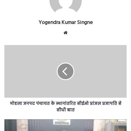
Yogendra Kumar Singne
Website
मोहला
जनपद
पंचायत
के
स्थानांतरित
सीईओ
प्रांजल
प्रजापति
से
सीधी
मोहला जनपद पंचायत के स्थानांतरित सीईओ प्रांजल प्रजापति से
बात
सीधी बात
मोहला
जनपद