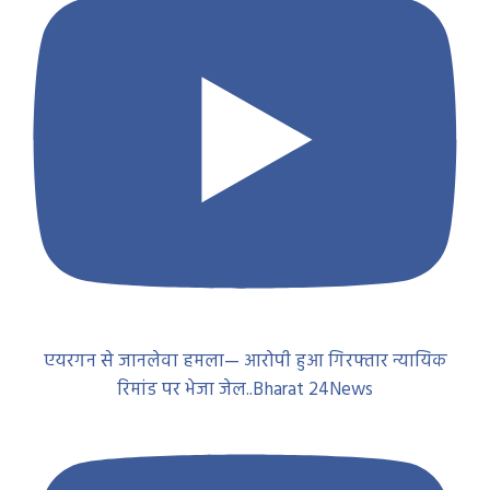
एयरगन से जानलेवा हमला— आरोपी हुआ गिरफ्तार न्यायिक
रिमांड पर भेजा जेल..Bharat 24News