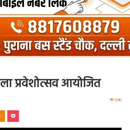
शाला प्रवेशोत्सव आयोजित
1,940
ntakte
Odnoklassniki
Pocket