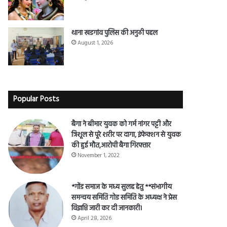
हर हर महादेव
August 3, 2026
थाना खडगांव पुलिस की अनुठी पहल
August 1, 2026
Popular Posts
बैगा ने बीमार युवक को गर्म नांगर पट्टी और
त्रिशूल से पूरे शरीर पर दागा, इंफेक्शन से युवक
की हुई मौत,आरोपी बैगा गिरफ्तार
November 1, 2022
*गोंड समाज के मध्य सुलह हेतु **संभागीय
समन्वय समिति गोड समिति के अध्यक्ष ने प्रेस
विज्ञप्ति जारी कर दी जानकारी।