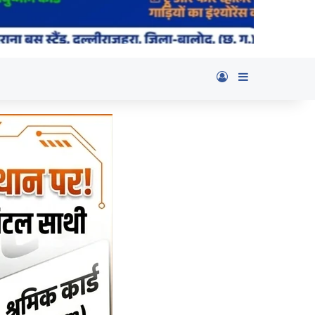
Log In
Sidebar