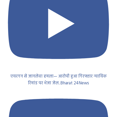
एयरगन से जानलेवा हमला— आरोपी हुआ गिरफ्तार न्यायिक
रिमांड पर भेजा जेल..Bharat 24News