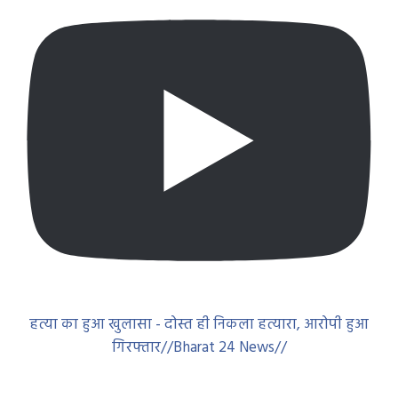
हत्या का हुआ खुलासा - दोस्त ही निकला हत्यारा, आरोपी हुआ
गिरफ्तार//Bharat 24 News//