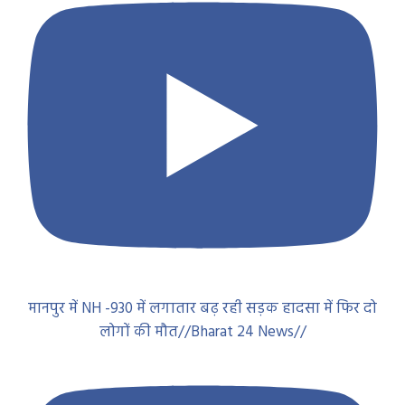
मानपुर में NH -930 में लगातार बढ़ रही सड़क हादसा में फिर दो
लोगों की मौत//Bharat 24 News//