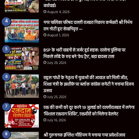
कार्रवाई।
August 4, 2026
नगर पालिका परिषद दल्ली राजहरा निकाय कर्मचारी श्री निर्भय
राम नरेटी हुए सेवानिवृत्त —
August 1, 2026
BSP के भारी वाहनों से जर्जर हुई सड़क: दरसेना पुलिया पर
निकले लोहे के छड़ बने ‘डेथ ट्रैप’, बड़ा हादसा टला
July 29, 2026
राहुल गांधी के नेतृत्व में युवाओं की आवाज़ को मिली जीत,
शिक्षा मंत्री के इस्तीफ़े पर ब्लॉक कांग्रेस कमेटी ने मनाया विजय
उत्सव
July 25, 2026
रक्त की कमी को दूर करने 19 जुलाई को दल्लीराजहरा में लगेगा
‘विशाल रक्तदान शिविर’, रक्तवीरों को मिलेगा हेलमेट
July 16, 2026
श्री गुरुनानक इंग्लिश मीडियम मे मनाया गया प्रवेशॉत्सव