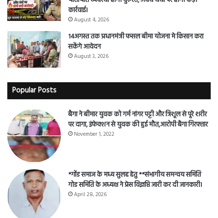
यातायात व्यवस्था होगी दुरुस्त, अवैध धंधों पर होगी कड़ी
कार्रवाई।
August 4, 2026
14अगस्त तक प्रधानमंत्री फसल बीमा योजना मे किसान करा
सकेंगे आवेदन
August 3, 2026
Popular Posts
बैगा ने बीमार युवक को गर्म नांगर पट्टी और त्रिशूल से पूरे शरीर
पर दागा, इंफेक्शन से युवक की हुई मौत,आरोपी बैगा गिरफ्तार
November 1, 2022
*गोंड समाज के मध्य सुलह हेतु **संभागीय समन्वय समिति
गोड समिति के अध्यक्ष ने प्रेस विज्ञप्ति जारी कर दी जानकारी।
April 28, 2026