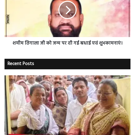
को
जन्म
पर
दी
गई
बधाई
एवं
शमीम तिगाला जी को जन्म पर दी गई बधाई एवं शुभकामनाएं।
शुभकामनाएं।
Recent Posts