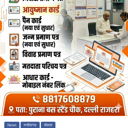
News
छत्तीसगढ़
मोहला