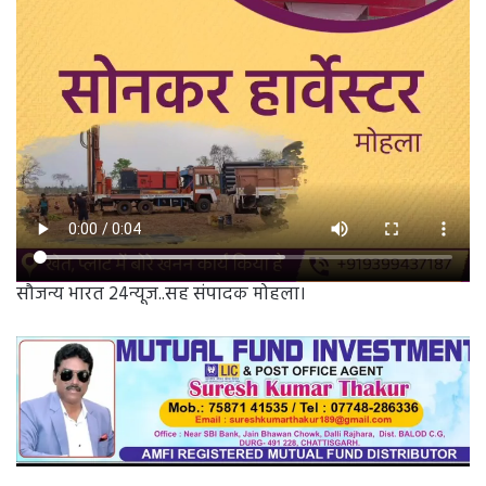
सौजन्य भारत 24न्यूज..सह संपादक मोहला।