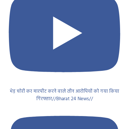
भेड़ चोरी कर मारपीट करने वाले तीन आरोपियों को गया किया
गिरफ्तार//Bharat 24 News//