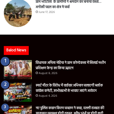
ग्राम भर्रीटोला के ग्रामीणों ने श्रमदान कर बनाया रास्ता…
अनोखी पहल का क्षेत्र मे चर्चा
June 17, 2026
Balod News
विधायक अनिला भेड़िया ने ग्राम कोण्डेकसा में सिलाई मशीन
प्रशिक्षण केन्द्र का किया उद्घाटन
August 8, 2026
स्मार्ट मीटर के विरोध में वार्डवार अभियान चलाएगी ब्लॉक
कांग्रेस कमेटी, उपभोक्ताओं से भरवाए जाएंगे आवेदन
August 4, 2026
नए पुलिस कप्तान किरण चव्हाण ने कहा, दल्ली राजहरा की
यातायात व्यवस्था होगी दुरुस्त, अवैध धंधों पर होगी कड़ी