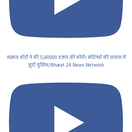
अज्ञात चोरों ने की 5,80000 हज़ार की चोरी। संदिग्धों की तलाश में
जुटी पुलिस/Bharat 24 News Network