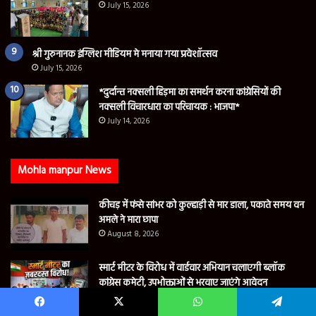
July 15, 2026
श्री गुरुनानक इंग्लिश मीडियम मे मनाया गया प्रवेशॉत्सव
July 15, 2026
*दुर्दान्त नक्सली हिड़मा का समर्थन करना कांग्रेसियों की
नक्सली विचारधारा का परिचायक : भाजपा*
July 14, 2026
Mohla manpur News
कीचड़ में फंसे सांभर को कुल्हाड़ी से मार डाला, पकाते समय वन
अमले ने मारा छापा
August 8, 2026
स्मार्ट मीटर के विरोध में वार्डवार अभियान चलाएगी ब्लॉक
कांग्रेस कमेटी, उपभोक्ताओं से भरवाए जाएंगे आवेदन
August 4, 2026
Facebook
X
WhatsApp
Telegram