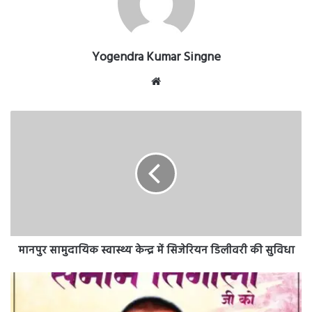
Yogendra Kumar Singne
Website
मानपुर
सामुदायिक
स्वास्थ्य
केन्द्र
में
सिजेरियन
डिलीवरी
की
सुविधा
मानपुर सामुदायिक स्वास्थ्य केन्द्र में सिजेरियन डिलीवरी की सुविधा
शमीम
तिगाला
जी