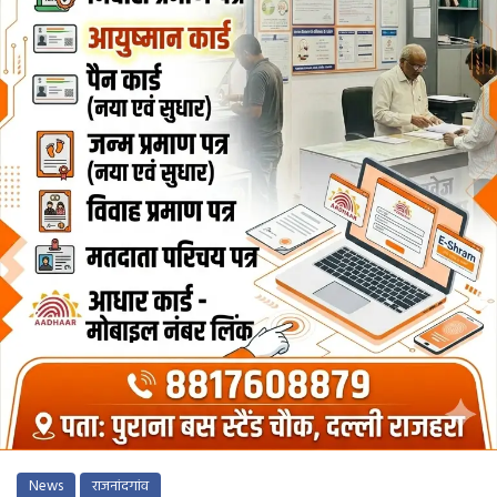
News
राजनांदगांव