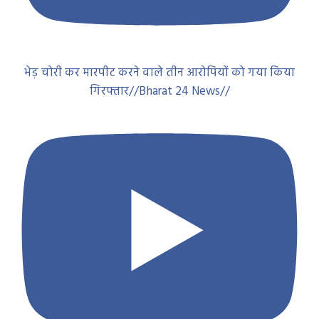
भेड़ चोरी कर मारपीट करने वाले तीन आरोपियों को गया किया
गिरफ्तार//Bharat 24 News//