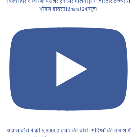
बिलासपुर में कोरबा पैसेंजर ट्रेन और मालगाड़ी में जोरदार टक्कर से
भीषण हादसा।Bharat24न्यूज।
अज्ञात चोरों ने की 5,80000 हज़ार की चोरी। संदिग्धों की तलाश में