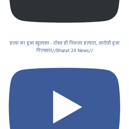
हत्या का हुआ खुलासा - दोस्त ही निकला हत्यारा, आरोपी हुआ
गिरफ्तार//Bharat 24 News//