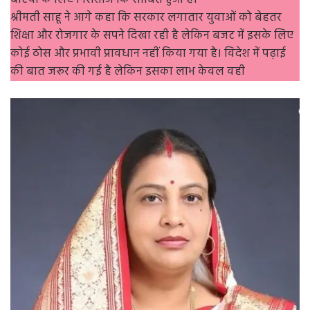
श्रीमती साहू ने आगे कहा कि सरकार लगातार युवाओं को बेहतर
शिक्षा और रोजगार के सपने दिखा रही है लेकिन बजट में इसके लिए
कोई ठोस और प्रभावी प्रावधान नहीं किया गया है। विदेश में पढ़ाई
की बात जरूर की गई है लेकिन इसका लाभ केवल वही