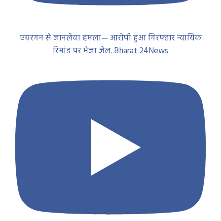
एयरगन से जानलेवा हमला— आरोपी हुआ गिरफ्तार न्यायिक
रिमांड पर भेजा जेल..Bharat 24News