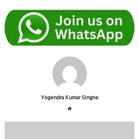
Yogendra Kumar Singne
Website
बजट
में
युवाओं,