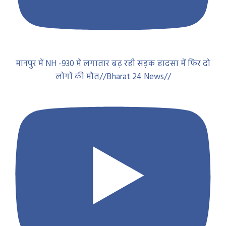
मानपुर में NH -930 में लगातार बढ़ रही सड़क हादसा में फिर दो
लोगों की मौत//Bharat 24 News//