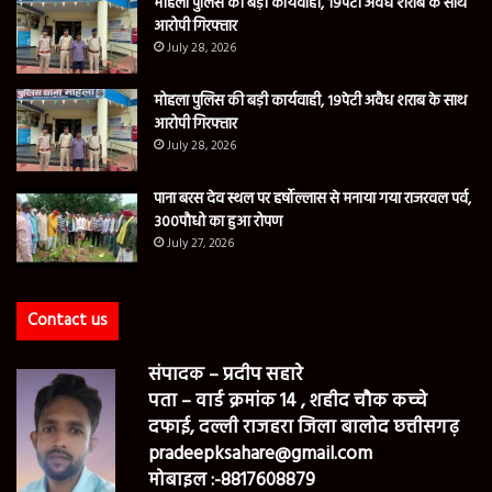
मोहला पुलिस की बड़ी कार्यवाही, 19पेटी अवैध शराब के साथ
आरोपी गिरफ्तार
July 28, 2026
मोहला पुलिस की बड़ी कार्यवाही, 19पेटी अवैध शराब के साथ
आरोपी गिरफ्तार
July 28, 2026
पाना बरस देव स्थल पर हर्षोल्लास से मनाया गया राजरवल पर्व,
300पौधो का हुआ रोपण
July 27, 2026
Contact us
संपादक – प्रदीप सहारे
पता – वार्ड क्रमांक 14 , शहीद चौक कच्चे
दफाई, दल्ली राजहरा जिला बालोद छत्तीसगढ़
pradeepksahare@gmail.com
मोबाइल :-8817608879