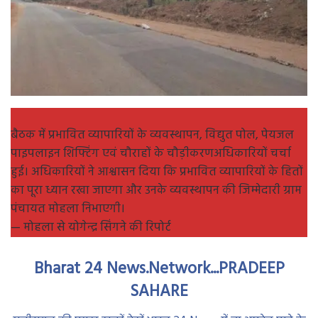
बैठक में प्रभावित व्यापारियों के व्यवस्थापन, विद्युत पोल, पेयजल
पाइपलाइन शिफ्टिंग एवं चौराहों के चौड़ीकरणअधिकारियों चर्चा
हुई। अधिकारियों ने आश्वासन दिया कि प्रभावित व्यापारियों के हितों
का पूरा ध्यान रखा जाएगा और उनके व्यवस्थापन की जिम्मेदारी ग्राम
पंचायत मोहला निभाएगी।
— मोहला से योगेन्द्र सिंगने की रिपोर्ट
Bharat 24 News.Network...PRADEEP
SAHARE