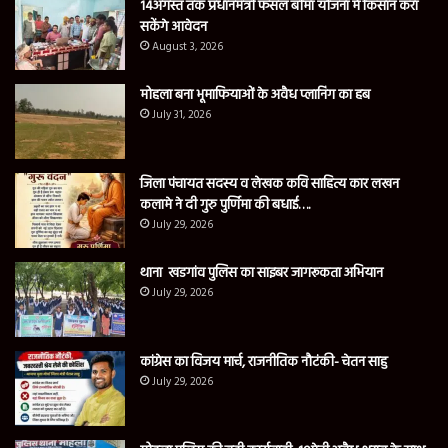
14अगस्त तक प्रधानमंत्री फसल बीमा योजना मे किसान करा
सकेंगे आवेदन
August 3, 2026
मोहला बना भूमाफियाओं के अवैध प्लानिंग का हब
July 31, 2026
जिला पंचायत सदस्य व लेखक कवि साहित्य कार लखन
कलामे ने दी गुरु पुर्णिमा की बधाई….
July 29, 2026
थाना खडगांव पुलिस का साइबर जागरूकता अभियान
July 29, 2026
कांग्रेस का विजय मार्च, राजनीतिक नौटंकी- चेतन साहु
July 29, 2026