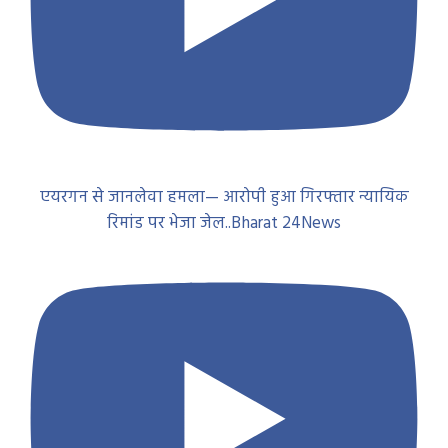
एयरगन से जानलेवा हमला— आरोपी हुआ गिरफ्तार न्यायिक
रिमांड पर भेजा जेल..Bharat 24News