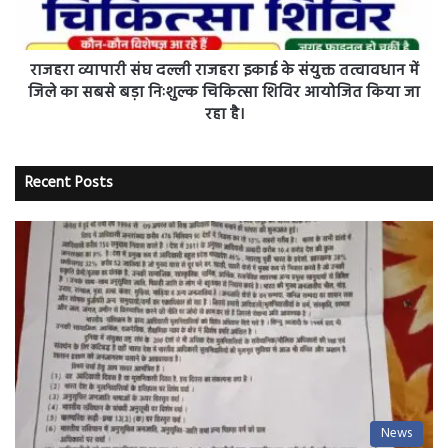
के
संयुक्त
तत्वावधान
में
राजहरा व्यापारी संघ दल्ली राजहरा इकाई के संयुक्त तत्वावधान में
जिले
जिले का सबसे बड़ा निःशुल्क चिकित्सा शिविर आयोजित किया जा
का
रहा है।
सबसे
बड़ा
निःशुल्क
Recent Posts
चिकित्सा
शिविर
आयोजित
किया
जा
रहा
है।
News