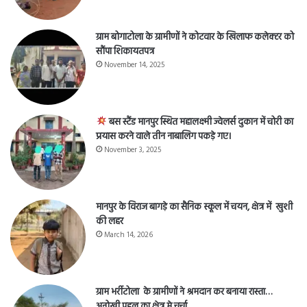
ग्राम बोगाटोला के ग्रामीणों ने कोटवार के खिलाफ कलेक्टर को
सौंपा शिकायतपत्र
November 14, 2025
बस स्टैंड मानपुर स्थित महालक्ष्मी ज्वेलर्स दुकान में चोरी का
प्रयास करने वाले तीन नाबालिग पकड़े गए।
November 3, 2025
मानपुर के विराज बागड़े का सैनिक स्कूल में चयन, क्षेत्र में खुशी
की लहर
March 14, 2026
ग्राम भर्रीटोला के ग्रामीणों ने श्रमदान कर बनाया रास्ता…
अनोखी पहल का क्षेत्र मे चर्चा