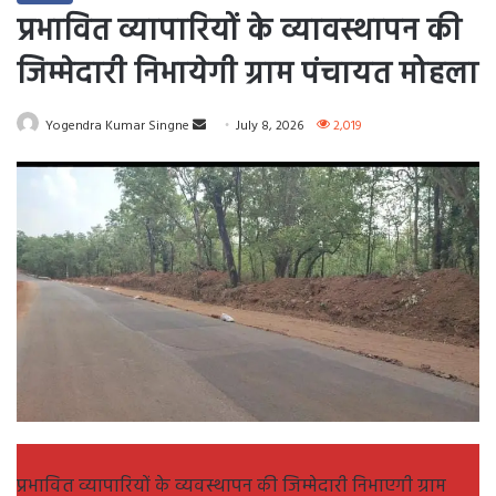
प्रभावित व्यापारियों के व्यावस्थापन की
जिम्मेदारी निभायेगी ग्राम पंचायत मोहला
Send
Yogendra Kumar Singne
July 8, 2026
2,019
an
email
प्रभावित व्यापारियों के व्यवस्थापन की जिम्मेदारी निभाएगी ग्राम