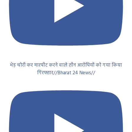
भेड़ चोरी कर मारपीट करने वाले तीन आरोपियों को गया किया
गिरफ्तार//Bharat 24 News//