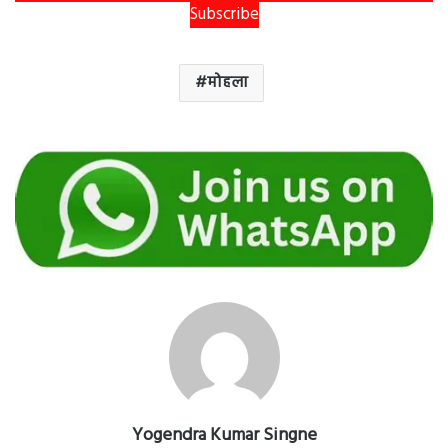
Subscribe
मोहला
Yogendra Kumar Singne