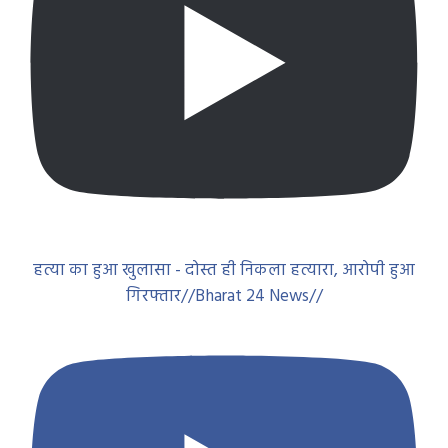
हत्या का हुआ खुलासा - दोस्त ही निकला हत्यारा, आरोपी हुआ
गिरफ्तार//Bharat 24 News//