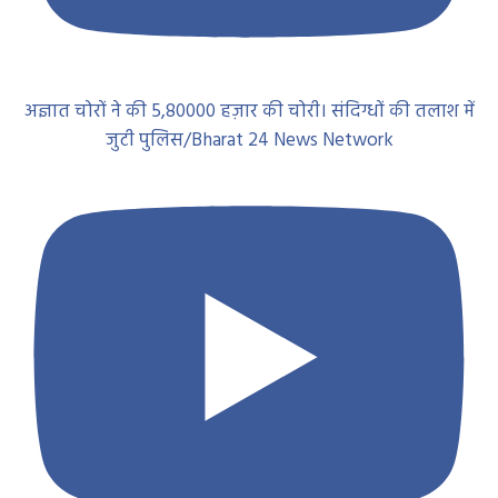
अज्ञात चोरों ने की 5,80000 हज़ार की चोरी। संदिग्धों की तलाश में
जुटी पुलिस/Bharat 24 News Network