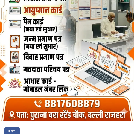
मोहला