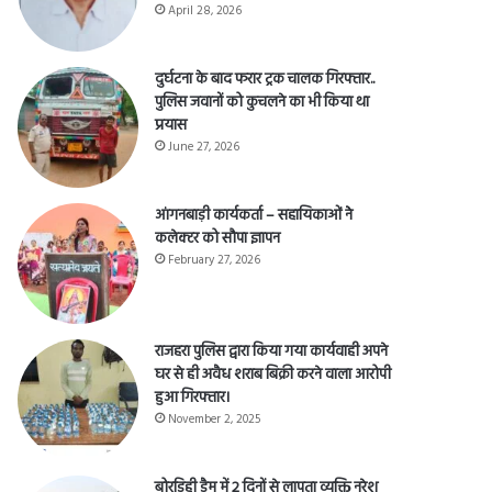
April 28, 2026
दुर्घटना के बाद फरार ट्रक चालक गिरफ्तार..
पुलिस जवानों को कुचलने का भी किया था
प्रयास
June 27, 2026
आंगनबाड़ी कार्यकर्ता – सहायिकाओं नेे
कलेक्टर को सौपा ज्ञापन
February 27, 2026
राजहरा पुलिस द्वारा किया गया कार्यवाही अपने
घर से ही अवैध शराब बिक्री करने वाला आरोपी
हुआ गिरफ्तार।
November 2, 2025
बोरडिही डैम में 2 दिनों से लापता व्यक्ति नरेश