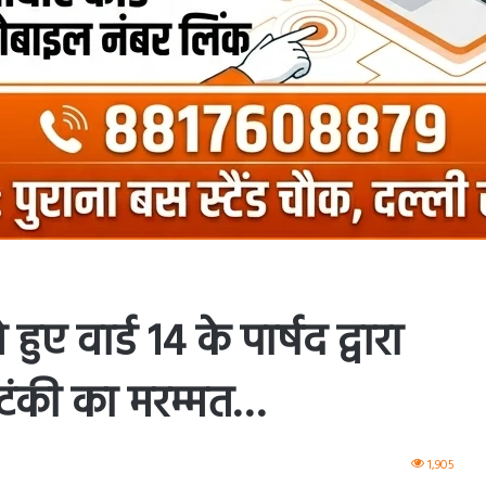
ए वार्ड 14 के पार्षद द्वारा
 टंकी का मरम्मत…
1,905