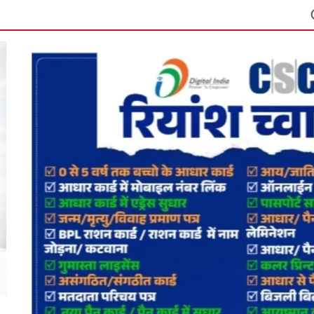
मानपुर में 9अगस्त को