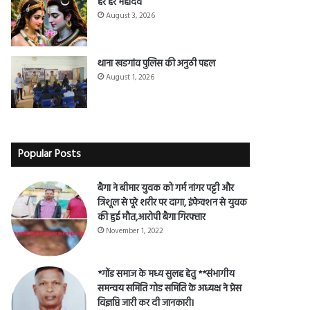
हर हर महादेव
August 3, 2026
थाना खडगांव पुलिस की अनुठी पहल
August 1, 2026
Popular Posts
बैगा ने बीमार युवक को गर्म नांगर पट्टी और
त्रिशूल से पूरे शरीर पर दागा, इंफेक्शन से युवक
की हुई मौत,आरोपी बैगा गिरफ्तार
November 1, 2022
*गोंड समाज के मध्य सुलह हेतु **संभागीय
समन्वय समिति गोड समिति के अध्यक्ष ने प्रेस
विज्ञप्ति जारी कर दी जानकारी।