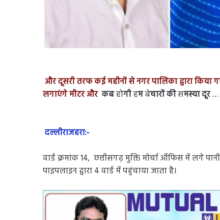
और दूसरी तरफ कई महीनों से नगर पालिका द्वारा किया गय
लगाएंगे मीटर और
कब
हो
गी
ह
म
बे
चारों की
स
मस्या दूर
…
दल्लीराजहरा:-
वार्ड क्रमांक 14, छत्तीसगढ़ मुक्ति मोर्चा ऑफिस में लगे पानी 
पाइपलाइन द्वारा 4 वार्ड में पहुंचाया जाता है।