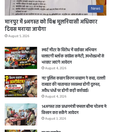
News
मानपुर में 9अगस्त को विश्व मूलनिवासी अधिकार
दिवस मनाया जायेगा
August 5, 2026
स्मार्ट मीटर के विरोध में वार्डवार अभियान
चलाएगी ब्लॉक कांग्रेस कमेटी, उपभोक्ताओं से
भरवाए जाएंगे आवेदन
August 4, 2026
नए पुलिस कप्तान किरण चव्हाण ने कहा, दल्ली
राजहरा की यातायात व्यवस्था होगी दुरुस्त,
अवैध धंधों पर होगी कड़ी कार्रवाई।
August 4, 2026
14अगस्त तक प्रधानमंत्री फसल बीमा योजना मे
किसान करा सकेंगे आवेदन
August 3, 2026