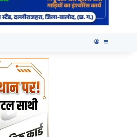
Log In
Sidebar