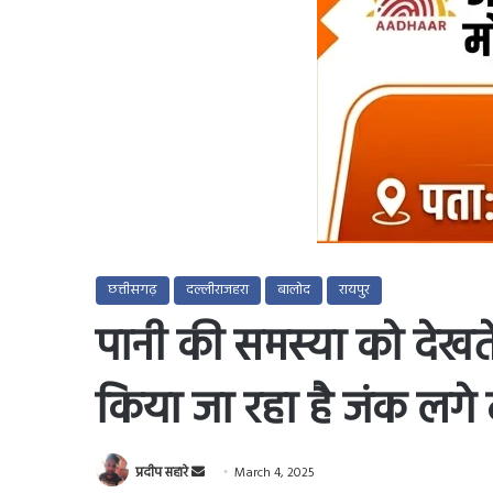
छत्तीसगढ़
दल्लीराजहरा
बालोद
रायपुर
पानी की समस्या को देखते हु
किया जा रहा है जंक लगे
Send
प्रदीप सहारे
March 4, 2025