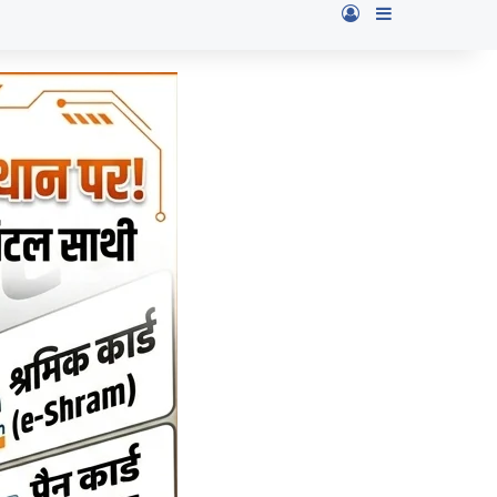
Log In
Sidebar