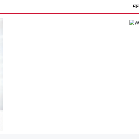
मानपुर में 9अगस्त को