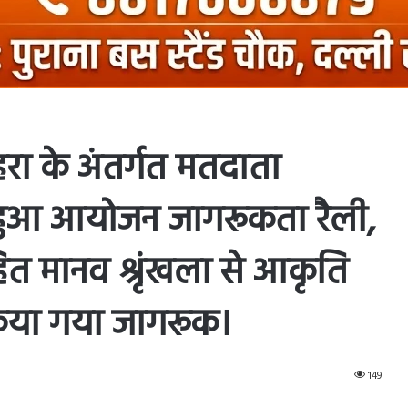
ा के अंतर्गत मतदाता
 हुआ आयोजन जागरूकता रैली,
त मानव श्रृंखला से आकृति
िया गया जागरूक।
149
ntakte
Odnoklassniki
Pocket