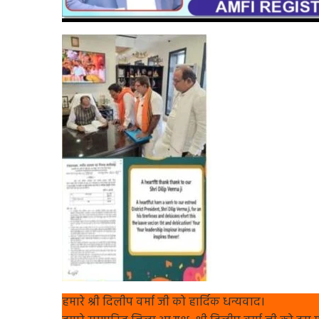
हमारे श्री दिलीप वर्मा जी को हार्दिक धन्यवाद।