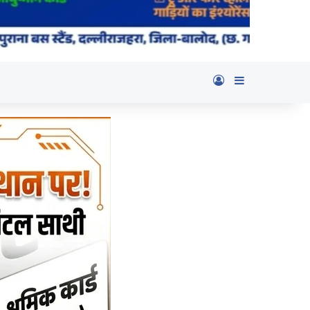
Log In
Sidebar