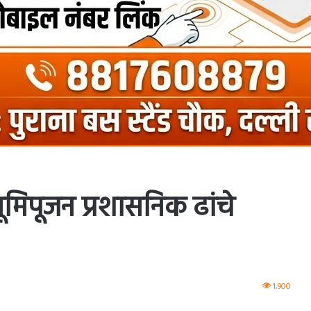
िपूजन प्रशासनिक ढांचे
1,900