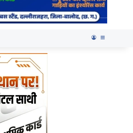
Log In
Sidebar