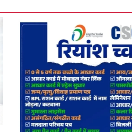
विधायक अनिला भेड़