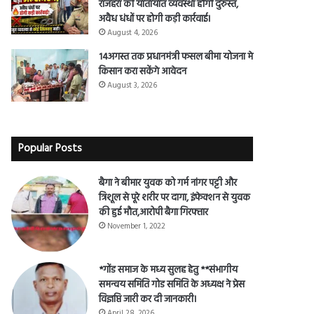
राजहरा की यातायात व्यवस्था होगी दुरुस्त,
अवैध धंधों पर होगी कड़ी कार्रवाई।
August 4, 2026
14अगस्त तक प्रधानमंत्री फसल बीमा योजना मे
किसान करा सकेंगे आवेदन
August 3, 2026
Popular Posts
बैगा ने बीमार युवक को गर्म नांगर पट्टी और
त्रिशूल से पूरे शरीर पर दागा, इंफेक्शन से युवक
की हुई मौत,आरोपी बैगा गिरफ्तार
November 1, 2022
*गोंड समाज के मध्य सुलह हेतु **संभागीय
समन्वय समिति गोड समिति के अध्यक्ष ने प्रेस
विज्ञप्ति जारी कर दी जानकारी।