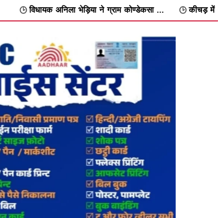
िया ने ग्राम कोण्डेकसा ...
कीचड़ में फंसे सांभर को कुल्हाड़ी से मार