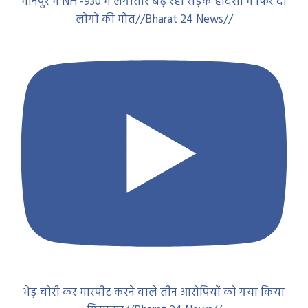
मानपुर में NH -930 में लगातार बढ़ रही सड़क हादसा में फिर दो
लोगों की मौत//Bharat 24 News//
भेड़ चोरी कर मारपीट करने वाले तीन आरोपियों को गया किया