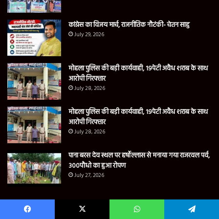
कांग्रेस का विजय मार्च, राजनीतिक नौटंकी- चेतन साहु
July 29, 2026
मोहला पुलिस की बड़ी कार्यवाही, 19पेटी अवैध शराब के साथ
आरोपी गिरफ्तार
July 28, 2026
मोहला पुलिस की बड़ी कार्यवाही, 19पेटी अवैध शराब के साथ
आरोपी गिरफ्तार
July 28, 2026
पाना बरस देव स्थल पर हर्षोल्लास से मनाया गया राजरवल पर्व,
300पौधो का हुआ रोपण
July 27, 2026
Contact us
Facebook
X
WhatsApp
Telegram