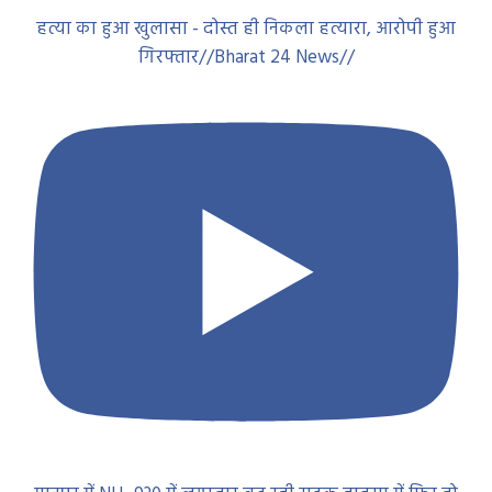
हत्या का हुआ खुलासा - दोस्त ही निकला हत्यारा, आरोपी हुआ
गिरफ्तार//Bharat 24 News//