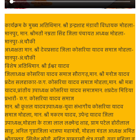
कार्यक्रम के मुख्य अतिथिमान. श्री इन्द्रशाह मंडावी विधायक मोहला-
मानपुर, मान. श्रीमती नम्रता सिंह जिला पंचायत अध्यक्ष मोहला-
मानपुर-अं.चौकी
अध्यक्षता मान. श्री देवप्रसाद जिला कोसरिया यादव समाज मोहला-
मानपुर-अं.चौकी
विशेष अतिथिमान. श्री ईश्वर यादव
जिलाध्यक्ष कोसरिया यादव समाज सौरागढ़,मान. श्री मनोज यादव
प्रदेश सलहाकार-छ.ग. कोसरिया यादव समाज मोहला,मान. श्री मन्ना
यादव,प्रांतीय उपाध्यक्ष कोसरिया यादव समाजमान. शप्रदेश मिडिया
प्रभारी- छ.ग. कोसरिया यादव समाज
मान. श्री कुशल यादवउपाध्यक्ष-युवा संभागीय कोसरिया यादव
समाज मोहला, मान. श्री मकरम यादव, उपेन्द्र यादव जिला
उपाध्यक्ष,मोहला के राजा लाल लक्ष्मेन्द्र शाह, ग्राम पटेल होरीलाल
साहु, अनिल गुप्ताजिला भाजपा महामंत्री, मोहला मंडल अध्यक्ष अमित
श्रीवास्तव, खिलेश सोनी, सहित ग्रामवासी क्षेत्र वासी, युवा महिला व