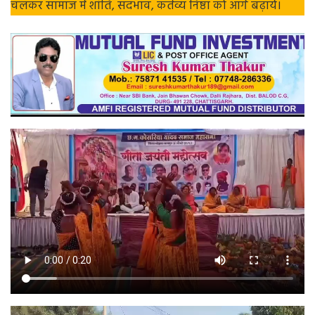
चलकर सामाज में शांति, सदभाव, कर्तव्य निष्ठा को आगे बढ़ाये।