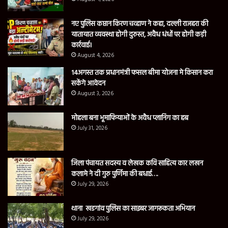
नए पुलिस कप्तान किरण चव्हाण ने कहा, दल्ली राजहरा की
यातायात व्यवस्था होगी दुरुस्त, अवैध धंधों पर होगी कड़ी
कार्रवाई।
August 4, 2026
14अगस्त तक प्रधानमंत्री फसल बीमा योजना मे किसान करा
सकेंगे आवेदन
August 3, 2026
मोहला बना भूमाफियाओं के अवैध प्लानिंग का हब
July 31, 2026
जिला पंचायत सदस्य व लेखक कवि साहित्य कार लखन
कलामे ने दी गुरु पुर्णिमा की बधाई….
July 29, 2026
थाना खडगांव पुलिस का साइबर जागरूकता अभियान
July 29, 2026