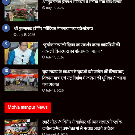
श्री गुरुनानक इंग्लिश मीडियम मे मनाया गया प्रवेशॉत्सव
July 15, 2026
श्री गुरुनानक इंग्लिश मीडियम मे मनाया गया प्रवेशॉत्सव
July 15, 2026
*दुर्दान्त नक्सली हिड़मा का समर्थन करना कांग्रेसियों की
नक्सली विचारधारा का परिचायक : भाजपा*
July 14, 2026
युवा संवाद के माध्यम से युवाओं को कांग्रेस की विचारधारा,
विकास यात्रा एवं राष्ट्र निर्माण में कांग्रेस की भूमिका से कराया
गया अवगत
July 13, 2026
Mohla manpur News
स्मार्ट मीटर के विरोध में वार्डवार अभियान चलाएगी ब्लॉक
कांग्रेस कमेटी, उपभोक्ताओं से भरवाए जाएंगे आवेदन
August 4, 2026