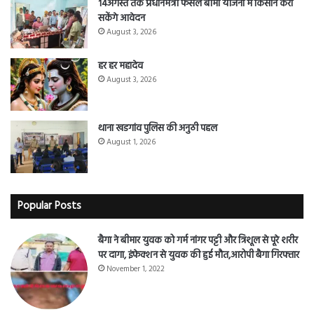
14अगस्त तक प्रधानमंत्री फसल बीमा योजना मे किसान करा
सकेंगे आवेदन
August 3, 2026
हर हर महादेव
August 3, 2026
थाना खडगांव पुलिस की अनुठी पहल
August 1, 2026
Popular Posts
बैगा ने बीमार युवक को गर्म नांगर पट्टी और त्रिशूल से पूरे शरीर
पर दागा, इंफेक्शन से युवक की हुई मौत,आरोपी बैगा गिरफ्तार
November 1, 2022