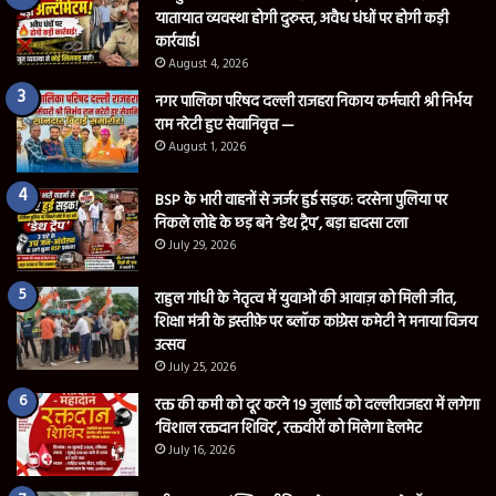
यातायात व्यवस्था होगी दुरुस्त, अवैध धंधों पर होगी कड़ी
कार्रवाई।
August 4, 2026
नगर पालिका परिषद दल्ली राजहरा निकाय कर्मचारी श्री निर्भय
राम नरेटी हुए सेवानिवृत्त —
August 1, 2026
BSP के भारी वाहनों से जर्जर हुई सड़क: दरसेना पुलिया पर
निकले लोहे के छड़ बने ‘डेथ ट्रैप’, बड़ा हादसा टला
July 29, 2026
राहुल गांधी के नेतृत्व में युवाओं की आवाज़ को मिली जीत,
शिक्षा मंत्री के इस्तीफ़े पर ब्लॉक कांग्रेस कमेटी ने मनाया विजय
उत्सव
July 25, 2026
रक्त की कमी को दूर करने 19 जुलाई को दल्लीराजहरा में लगेगा
‘विशाल रक्तदान शिविर’, रक्तवीरों को मिलेगा हेलमेट
July 16, 2026