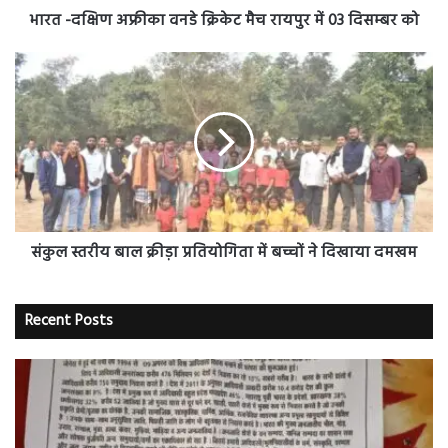
दिसम्बर
भारत -दक्षिण अफ्रीका वनडे क्रिकेट मैच रायपुर में 03 दिसम्बर को
को
संकुल
स्तरीय
बाल
क्रीड़ा
प्रतियोगिता
में
बच्चों
ने
दिखाया
दमखम
संकुल स्तरीय बाल क्रीड़ा प्रतियोगिता में बच्चों ने दिखाया दमखम
Recent Posts