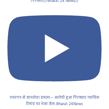
गिरफ्तार//Bharat 24 News//
एयरगन से जानलेवा हमला— आरोपी हुआ गिरफ्तार न्यायिक
रिमांड पर भेजा जेल..Bharat 24News