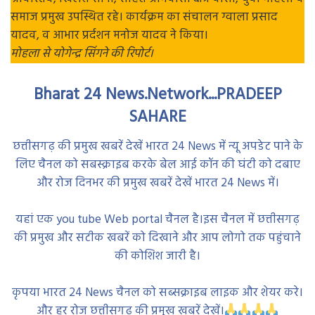
समाज प्रमुख उपस्थित रहे। कार्यक्रम का संचालन ग्वाला प्रसाद
यादव, व आभार प्रर्दशन मनोज यादव ने किया।
मोहला से योगेन्द्र सिंगने की रिपोर्ट।
Bharat 24 News.Network...PRADEEP
SAHARE
छत्तीसगढ़ की प्रमुख खबरें देखें भारत 24 News में न्यू अपडेट पाने के
लिए चैनल को सबस्क्राइब करके बेल आई कॉन की घंटी को दबाए
और रोज दिनभर की प्रमुख खबरें देखें भारत 24 News में।
यहां एक you tube Web portal चैनल है।इस चैनल में छत्तीसगढ़
की प्रमुख और सटीक खबरें को दिखाने और आप लोगो तक पहुंचाने
की कोशिश जारी है।
कृपया भारत 24 News चैनल को सब्सक्राइब लाइक और शेयर करे।
और हर रोज छत्तीसगढ़ की प्रमुख खबरें देखें।