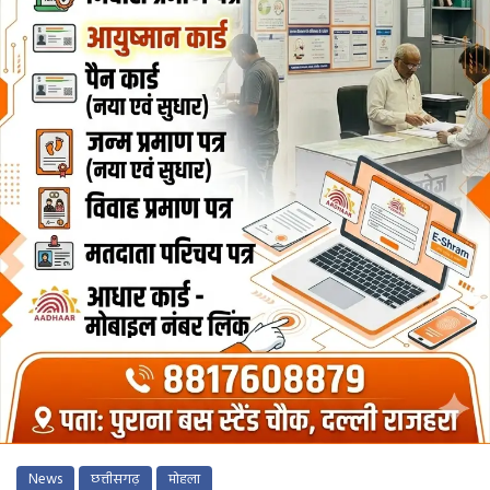
News
छत्तीसगढ़
मोहला