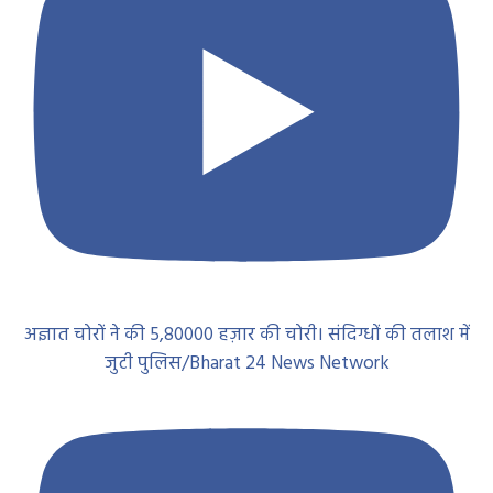
अज्ञात चोरों ने की 5,80000 हज़ार की चोरी। संदिग्धों की तलाश में
जुटी पुलिस/Bharat 24 News Network