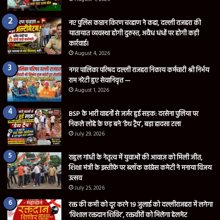
नए पुलिस कप्तान किरण चव्हाण ने कहा, दल्ली राजहरा की
यातायात व्यवस्था होगी दुरुस्त, अवैध धंधों पर होगी कड़ी
कार्रवाई।
August 4, 2026
नगर पालिका परिषद दल्ली राजहरा निकाय कर्मचारी श्री निर्भय
राम नरेटी हुए सेवानिवृत्त —
August 1, 2026
BSP के भारी वाहनों से जर्जर हुई सड़क: दरसेना पुलिया पर
निकले लोहे के छड़ बने ‘डेथ ट्रैप’, बड़ा हादसा टला
July 29, 2026
राहुल गांधी के नेतृत्व में युवाओं की आवाज़ को मिली जीत,
शिक्षा मंत्री के इस्तीफ़े पर ब्लॉक कांग्रेस कमेटी ने मनाया विजय
उत्सव
July 25, 2026
रक्त की कमी को दूर करने 19 जुलाई को दल्लीराजहरा में लगेगा
‘विशाल रक्तदान शिविर’, रक्तवीरों को मिलेगा हेलमेट