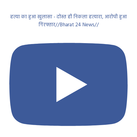
हत्या का हुआ खुलासा - दोस्त ही निकला हत्यारा, आरोपी हुआ
गिरफ्तार//Bharat 24 News//