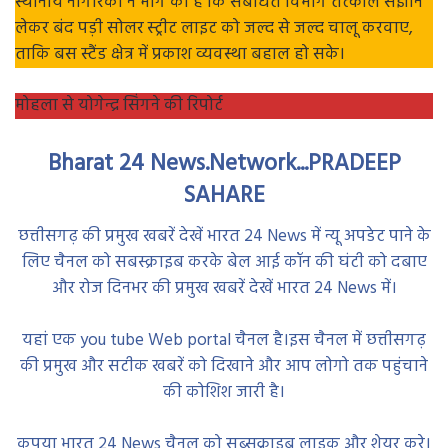
स्थानीय नागरिकों ने मांग की है कि संबंधित विभाग तत्काल संज्ञान
लेकर बंद पड़ी सोलर स्ट्रीट लाइट को जल्द से जल्द चालू करवाए,
ताकि बस स्टैंड क्षेत्र में प्रकाश व्यवस्था बहाल हो सके।
मोहला से योगेन्द्र सिंगने की रिपोर्ट
Bharat 24 News.Network...PRADEEP
SAHARE
छत्तीसगढ़ की प्रमुख खबरें देखें भारत 24 News में न्यू अपडेट पाने के
लिए चैनल को सबस्क्राइब करके बेल आई कॉन की घंटी को दबाए
और रोज दिनभर की प्रमुख खबरें देखें भारत 24 News में।
यहां एक you tube Web portal चैनल है।इस चैनल में छत्तीसगढ़
की प्रमुख और सटीक खबरें को दिखाने और आप लोगो तक पहुंचाने
की कोशिश जारी है।
कृपया भारत 24 News चैनल को सब्सक्राइब लाइक और शेयर करे।