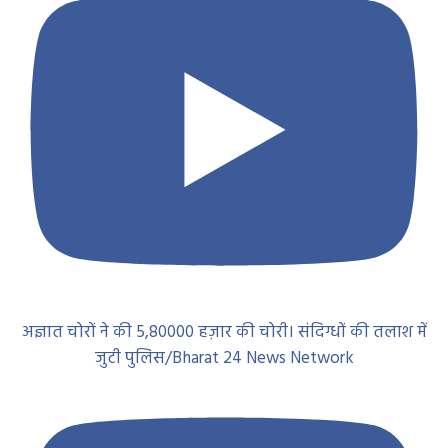
अज्ञात चोरों ने की 5,80000 हज़ार की चोरी। संदिग्धों की तलाश में
जुटी पुलिस/Bharat 24 News Network