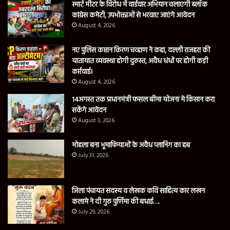
स्मार्ट मीटर के विरोध में वार्डवार अभियान चलाएगी ब्लॉक
कांग्रेस कमेटी, उपभोक्ताओं से भरवाए जाएंगे आवेदन
August 4, 2026
नए पुलिस कप्तान किरण चव्हाण ने कहा, दल्ली राजहरा की
यातायात व्यवस्था होगी दुरुस्त, अवैध धंधों पर होगी कड़ी
कार्रवाई।
August 4, 2026
14अगस्त तक प्रधानमंत्री फसल बीमा योजना मे किसान करा
सकेंगे आवेदन
August 3, 2026
मोहला बना भूमाफियाओं के अवैध प्लानिंग का हब
July 31, 2026
जिला पंचायत सदस्य व लेखक कवि साहित्य कार लखन
कलामे ने दी गुरु पुर्णिमा की बधाई….
July 29, 2026