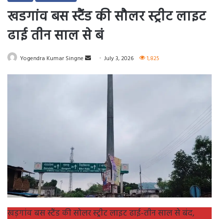
खडगांव बस स्टैंड की सौलर स्ट्रीट लाइट
ढाई तीन साल से बं
Send
Yogendra Kumar Singne
July 3, 2026
1,825
an
email
खड़गांव बस स्टैंड की सोलर स्ट्रीट लाइट ढाई-तीन साल से बंद,