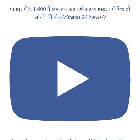
मानपुर में NH -930 में लगातार बढ़ रही सड़क हादसा में फिर दो
लोगों की मौत//Bharat 24 News//