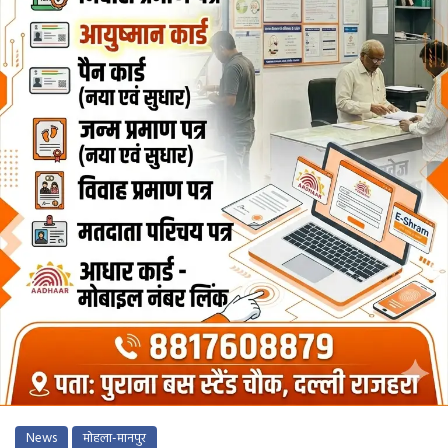
News
मोहला-मानपुर