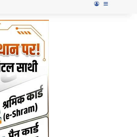
Log In
Sidebar