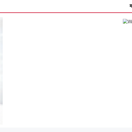
मानपुर में 9अगस्त को 