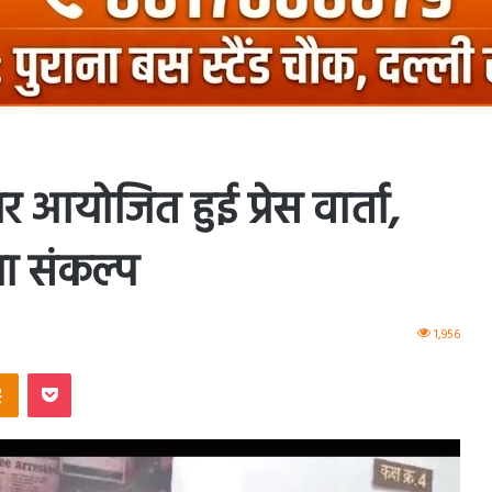
आयोजित हुई प्रेस वार्ता,
या संकल्प
1,956
ntakte
Odnoklassniki
Pocket