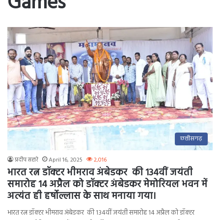
Games
छत्तीसगढ़
प्रदीप सहारे
April 16, 2025
2,016
भारत रत्न डॉक्टर भीमराव अंबेडकर की 134वीं जयंती
समारोह 14 अप्रैल को डॉक्टर अंबेडकर मेमोरियल भवन में
अत्यंत ही हर्षोल्लास के साथ मनाया गया।
भारत रत्न डॉक्टर भीमराव अंबेडकर की 134वीं जयंती समारोह 14 अप्रैल को डॉक्टर