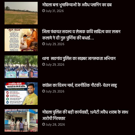
मोहला बना भूमाफियाओं के अवैध प्लानिंग का हब
July 31, 2026
जिला पंचायत सदस्य व लेखक कवि साहित्य कार लखन
कलामे ने दी गुरु पुर्णिमा की बधाई….
July 29, 2026
थाना खडगांव पुलिस का साइबर जागरूकता अभियान
July 29, 2026
कांग्रेस का विजय मार्च, राजनीतिक नौटंकी- चेतन साहु
July 29, 2026
मोहला पुलिस की बड़ी कार्यवाही, 19पेटी अवैध शराब के साथ
आरोपी गिरफ्तार
July 28, 2026