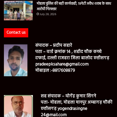
मोहला पुलिस की बड़ी कार्यवाही, 19पेटी अवैध शराब के साथ
आरोपी गिरफ्तार
July 28, 2026
Contact us
संपादक – प्रदीप सहारे
पता – वार्ड क्रमांक 14 , शहीद चौक कच्चे
दफाई, दल्ली राजहरा जिला बालोद छत्तीसगढ़
pradeepksahare@gmail.com
मोबाइल :-8817608879
सह संपादक – योगेंद्र कुमार सिंगने
पता- मोहला, मोहला मानपुर अम्बागढ़ चौकी
छत्तीसगढ़ yogendrasingne
24@mail.com