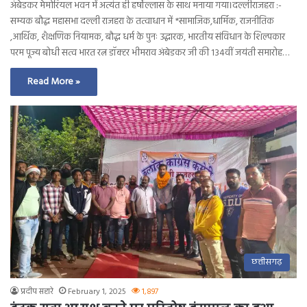
अंबेडकर मेमोरियल भवन में अत्यंत ही हर्षोल्लास के साथ मनाया गया।दल्लीराजहरा :-
सम्यक बौद्ध महासभा दल्ली राजहरा के तत्वाधान में *सामाजिक,धार्मिक, राजनीतिक
,आर्थिक, शैक्षणिक नियामक, बौद्ध धर्म के पुनः उद्धारक, भारतीय संविधान के शिल्पकार
परम पूज्य बोधी सत्व भारत रत्न डॉक्टर भीमराव अंबेडकर जी की 134वीं जयंती समारोह…
Read More »
छत्तीसगढ़
प्रदीप सहारे
February 1, 2025
1,897