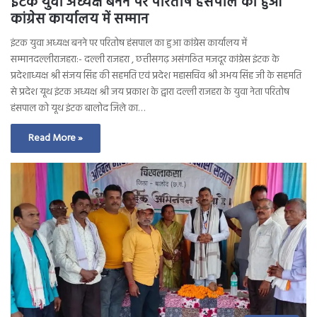
इंटक युवा अध्यक्ष बनने पर परितोष हंसपाल का हुआ
कांग्रेस कार्यालय में सम्मान
इंटक युवा अध्यक्ष बनने पर परितोष हंसपाल का हुआ कांग्रेस कार्यालय में
सम्मानदल्लीराजहरा:- दल्ली राजहरा , छत्तीसगढ़ असंगठित मजदूर कांग्रेस इंटक के
प्रदेशाध्यक्ष श्री संजय सिंह की सहमति एवं प्रदेश महासचिव श्री अभय सिंह जी के सहमति
से प्रदेश यूथ इंटक अध्यक्ष श्री जय प्रकाश के द्वारा दल्ली राजहरा के युवा नेता परितोष
हंसपाल को यूथ इंटक बालोद जिले का…
Read More »