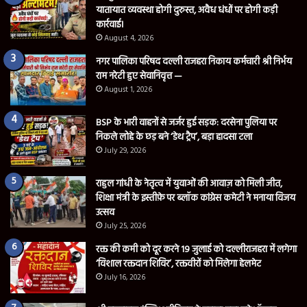
यातायात व्यवस्था होगी दुरुस्त, अवैध धंधों पर होगी कड़ी
कार्रवाई।
August 4, 2026
नगर पालिका परिषद दल्ली राजहरा निकाय कर्मचारी श्री निर्भय
राम नरेटी हुए सेवानिवृत्त —
August 1, 2026
BSP के भारी वाहनों से जर्जर हुई सड़क: दरसेना पुलिया पर
निकले लोहे के छड़ बने ‘डेथ ट्रैप’, बड़ा हादसा टला
July 29, 2026
राहुल गांधी के नेतृत्व में युवाओं की आवाज़ को मिली जीत,
शिक्षा मंत्री के इस्तीफ़े पर ब्लॉक कांग्रेस कमेटी ने मनाया विजय
उत्सव
July 25, 2026
रक्त की कमी को दूर करने 19 जुलाई को दल्लीराजहरा में लगेगा
‘विशाल रक्तदान शिविर’, रक्तवीरों को मिलेगा हेलमेट
July 16, 2026