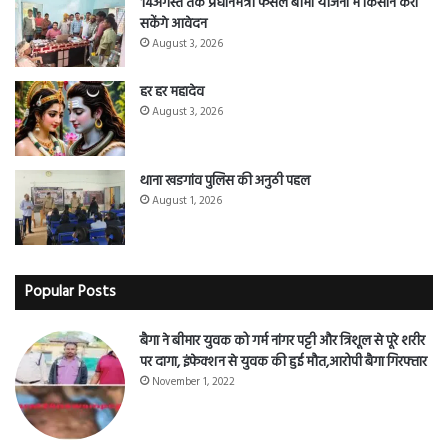
14अगस्त तक प्रधानमंत्री फसल बीमा योजना मे किसान करा
सकेंगे आवेदन
August 3, 2026
हर हर महादेव
August 3, 2026
थाना खडगांव पुलिस की अनुठी पहल
August 1, 2026
Popular Posts
बैगा ने बीमार युवक को गर्म नांगर पट्टी और त्रिशूल से पूरे शरीर
पर दागा, इंफेक्शन से युवक की हुई मौत,आरोपी बैगा गिरफ्तार
November 1, 2022