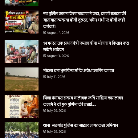
नए पुलिस कप्तान किरण चव्हाण ने कहा, दल्ली राजहरा की
यातायात व्यवस्था होगी दुरुस्त, अवैध धंधों पर होगी कड़ी
कार्रवाई।
August 4, 2026
14अगस्त तक प्रधानमंत्री फसल बीमा योजना मे किसान करा
सकेंगे आवेदन
August 3, 2026
मोहला बना भूमाफियाओं के अवैध प्लानिंग का हब
July 31, 2026
जिला पंचायत सदस्य व लेखक कवि साहित्य कार लखन
कलामे ने दी गुरु पुर्णिमा की बधाई….
July 29, 2026
थाना खडगांव पुलिस का साइबर जागरूकता अभियान
July 29, 2026