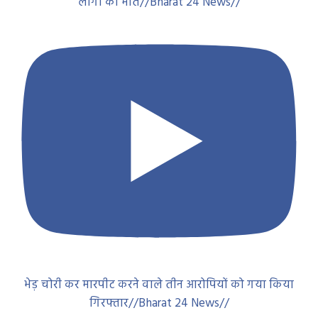
लोगों की मौत//Bharat 24 News//
भेड़ चोरी कर मारपीट करने वाले तीन आरोपियों को गया किया
गिरफ्तार//Bharat 24 News//