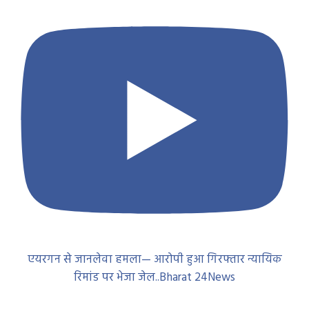
एयरगन से जानलेवा हमला— आरोपी हुआ गिरफ्तार न्यायिक
रिमांड पर भेजा जेल..Bharat 24News