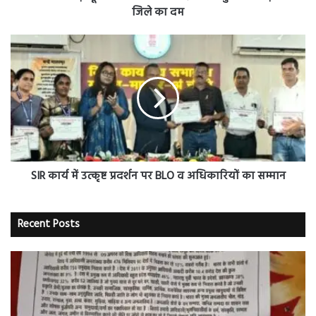
का
जिले का दम
दम
SIR
कार्य
में
उत्कृष्ट
प्रदर्शन
पर
BLO
व
अधिकारियों
का
SIR कार्य में उत्कृष्ट प्रदर्शन पर BLO व अधिकारियों का सम्मान
सम्मान
Recent Posts