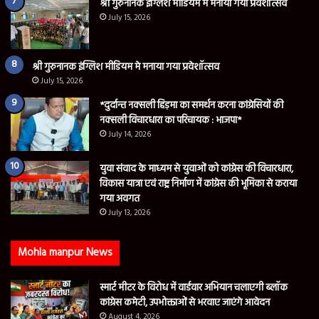
श्री गुरुनानक इंग्लिश मीडियम मे मनाया गया प्रवेशॉत्सव
July 15, 2026
श्री गुरुनानक इंग्लिश मीडियम मे मनाया गया प्रवेशॉत्सव
July 15, 2026
*दुर्दान्त नक्सली हिड़मा का समर्थन करना कांग्रेसियों की
नक्सली विचारधारा का परिचायक : भाजपा*
July 14, 2026
युवा संवाद के माध्यम से युवाओं को कांग्रेस की विचारधारा,
विकास यात्रा एवं राष्ट्र निर्माण में कांग्रेस की भूमिका से कराया
गया अवगत
July 13, 2026
Mohla manpur News
स्मार्ट मीटर के विरोध में वार्डवार अभियान चलाएगी ब्लॉक
कांग्रेस कमेटी, उपभोक्ताओं से भरवाए जाएंगे आवेदन
August 4, 2026