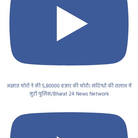
अज्ञात चोरों ने की 5,80000 हज़ार की चोरी। संदिग्धों की तलाश में
जुटी पुलिस/Bharat 24 News Network