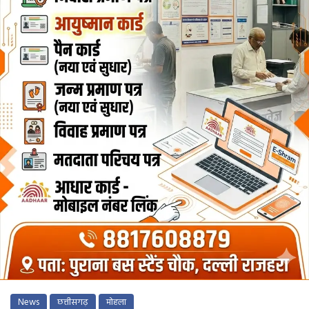
News
छत्तीसगढ़
मोहला