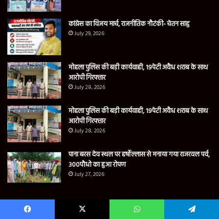
कांग्रेस का विजय मार्च, राजनीतिक नौटंकी- चेतन साहु
July 29, 2026
मोहला पुलिस की बड़ी कार्यवाही, 19पेटी अवैध शराब के साथ
आरोपी गिरफ्तार
July 28, 2026
मोहला पुलिस की बड़ी कार्यवाही, 19पेटी अवैध शराब के साथ
आरोपी गिरफ्तार
July 28, 2026
पाना बरस देव स्थल पर हर्षोल्लास से मनाया गया राजरवल पर्व,
300पौधो का हुआ रोपण
July 27, 2026
Contact us
Facebook
X
WhatsApp
Telegram