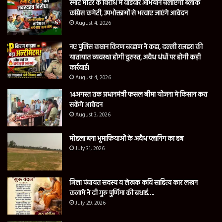
स्मार्ट मीटर के विरोध में वार्डवार अभियान चलाएगी ब्लॉक
कांग्रेस कमेटी, उपभोक्ताओं से भरवाए जाएंगे आवेदन
August 4, 2026
नए पुलिस कप्तान किरण चव्हाण ने कहा, दल्ली राजहरा की
यातायात व्यवस्था होगी दुरुस्त, अवैध धंधों पर होगी कड़ी
कार्रवाई।
August 4, 2026
14अगस्त तक प्रधानमंत्री फसल बीमा योजना मे किसान करा
सकेंगे आवेदन
August 3, 2026
मोहला बना भूमाफियाओं के अवैध प्लानिंग का हब
July 31, 2026
जिला पंचायत सदस्य व लेखक कवि साहित्य कार लखन
कलामे ने दी गुरु पुर्णिमा की बधाई….
July 29, 2026