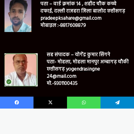
पता – वार्ड क्रमांक 14 , शहीद चौक कच्चे
दफाई, दल्ली राजहरा जिला बालोद छत्तीसगढ़
pradeepksahare@gmail.com
मोबाइल :-8817608879
सह संपादक – योगेंद्र कुमार सिंगने
पता- मोहला, मोहला मानपुर अम्बागढ़ चौकी
छत्तीसगढ़ yogendrasingne
24@mail.com
मो.-9301100435
Facebook
X
WhatsApp
Telegram
© Bharat24newsmpcg Copyright 2022, All Rights Reserved
B