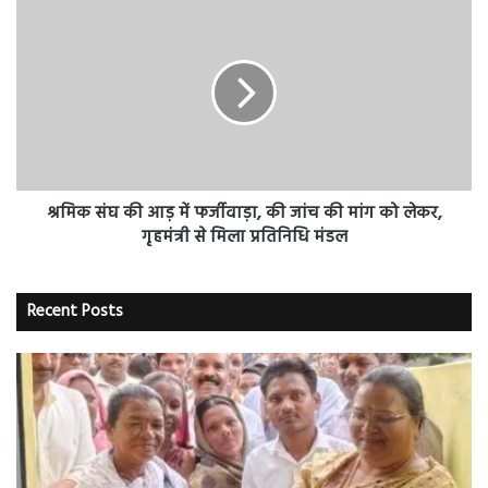
श्रमिक
संघ
की
आड़
में
फर्जीवाड़ा,
की
जांच
की
मांग
श्रमिक संघ की आड़ में फर्जीवाड़ा, की जांच की मांग को लेकर,
को
गृहमंत्री से मिला प्रतिनिधि मंडल
लेकर,
गृहमंत्री
से
Recent Posts
मिला
प्रतिनिधि
मंडल