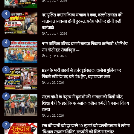
August 4, 2026
नए पुलिस कप्तान किरण चव्हाण ने कहा, दल्ली राजहरा की
यातायात व्यवस्था होगी दुरुस्त, अवैध धंधों पर होगी कड़ी
कार्रवाई।
August 4, 2026
नगर पालिका परिषद दल्ली राजहरा निकाय कर्मचारी श्री निर्भय
राम नरेटी हुए सेवानिवृत्त —
August 1, 2026
BSP के भारी वाहनों से जर्जर हुई सड़क: दरसेना पुलिया पर
निकले लोहे के छड़ बने ‘डेथ ट्रैप’, बड़ा हादसा टला
July 29, 2026
राहुल गांधी के नेतृत्व में युवाओं की आवाज़ को मिली जीत,
शिक्षा मंत्री के इस्तीफ़े पर ब्लॉक कांग्रेस कमेटी ने मनाया विजय
उत्सव
July 25, 2026
रक्त की कमी को दूर करने 19 जुलाई को दल्लीराजहरा में लगेगा
‘विशाल रक्तदान शिविर’, रक्तवीरों को मिलेगा हेलमेट