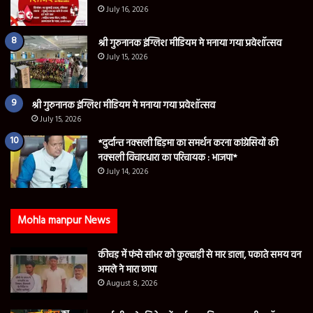
July 16, 2026
श्री गुरुनानक इंग्लिश मीडियम मे मनाया गया प्रवेशॉत्सव
July 15, 2026
श्री गुरुनानक इंग्लिश मीडियम मे मनाया गया प्रवेशॉत्सव
July 15, 2026
*दुर्दान्त नक्सली हिड़मा का समर्थन करना कांग्रेसियों की
नक्सली विचारधारा का परिचायक : भाजपा*
July 14, 2026
Mohla manpur News
कीचड़ में फंसे सांभर को कुल्हाड़ी से मार डाला, पकाते समय वन
अमले ने मारा छापा
August 8, 2026