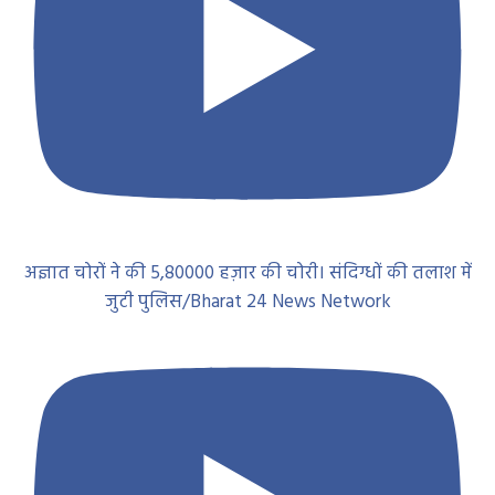
अज्ञात चोरों ने की 5,80000 हज़ार की चोरी। संदिग्धों की तलाश में
जुटी पुलिस/Bharat 24 News Network