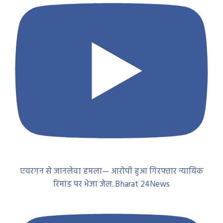
एयरगन से जानलेवा हमला— आरोपी हुआ गिरफ्तार न्यायिक
रिमांड पर भेजा जेल..Bharat 24News