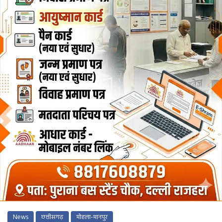
News
छत्तीसगढ़
मोहला-मानपुर