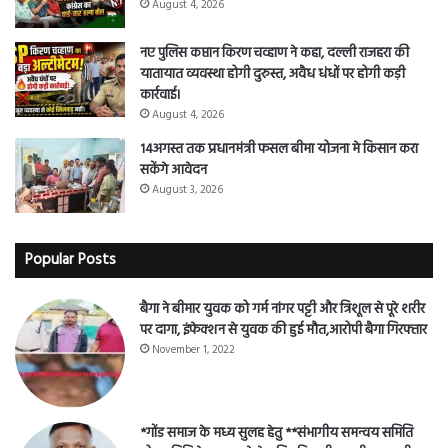
August 4, 2026
नए पुलिस कप्तान किरण चव्हाण ने कहा, दल्ली राजहरा की
यातायात व्यवस्था होगी दुरुस्त, अवैध धंधों पर होगी कड़ी
कार्रवाई।
August 4, 2026
14अगस्त तक प्रधानमंत्री फसल बीमा योजना मे किसान करा
सकेंगे आवेदन
August 3, 2026
Popular Posts
बैगा ने बीमार युवक को गर्म नांगर पट्टी और त्रिशूल से पूरे शरीर
पर दागा, इंफेक्शन से युवक की हुई मौत,आरोपी बैगा गिरफ्तार
November 1, 2022
*गोंड समाज के मध्य सुलह हेतु **संभागीय समन्वय समिति