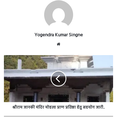
Yogendra Kumar Singne
Website
श्रीराम
जानकी
मंदिर
मोहला
प्राण
प्रतिष्ठा
हेतु
सहयोग
जारी..
श्रीराम जानकी मंदिर मोहला प्राण प्रतिष्ठा हेतु सहयोग जारी..