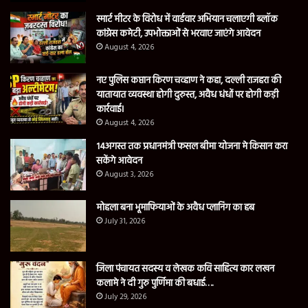
स्मार्ट मीटर के विरोध में वार्डवार अभियान चलाएगी ब्लॉक
कांग्रेस कमेटी, उपभोक्ताओं से भरवाए जाएंगे आवेदन
August 4, 2026
नए पुलिस कप्तान किरण चव्हाण ने कहा, दल्ली राजहरा की
यातायात व्यवस्था होगी दुरुस्त, अवैध धंधों पर होगी कड़ी
कार्रवाई।
August 4, 2026
14अगस्त तक प्रधानमंत्री फसल बीमा योजना मे किसान करा
सकेंगे आवेदन
August 3, 2026
मोहला बना भूमाफियाओं के अवैध प्लानिंग का हब
July 31, 2026
जिला पंचायत सदस्य व लेखक कवि साहित्य कार लखन
कलामे ने दी गुरु पुर्णिमा की बधाई….
July 29, 2026