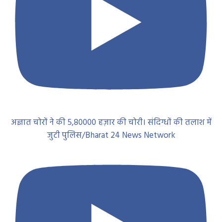
अज्ञात चोरों ने की 5,80000 हज़ार की चोरी। संदिग्धों की तलाश में
जुटी पुलिस/Bharat 24 News Network