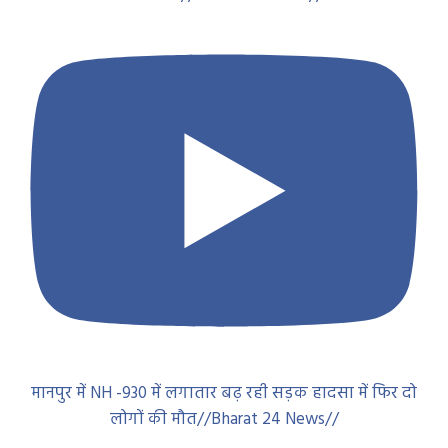
मानपुर में NH -930 में लगातार बढ़ रही सड़क हादसा में फिर दो
लोगों की मौत//Bharat 24 News//