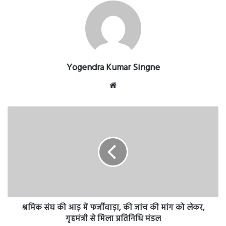
Yogendra Kumar Singne
Website
श्रमिक
संघ
की
आड़
में
फर्जीवाड़ा,
की
जांच
की
मांग
श्रमिक संघ की आड़ में फर्जीवाड़ा, की जांच की मांग को लेकर,
को
गृहमंत्री से मिला प्रतिनिधि मंडल