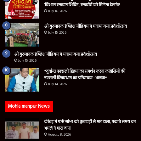
‘विशाल रक्तदान शिविर’, रक्तवीरों को मिलेगा हेलमेट
July 16, 2026
श्री गुरुनानक इंग्लिश मीडियम मे मनाया गया प्रवेशॉत्सव
July 15, 2026
श्री गुरुनानक इंग्लिश मीडियम मे मनाया गया प्रवेशॉत्सव
July 15, 2026
*दुर्दान्त नक्सली हिड़मा का समर्थन करना कांग्रेसियों की
नक्सली विचारधारा का परिचायक : भाजपा*
July 14, 2026
Mohla manpur News
कीचड़ में फंसे सांभर को कुल्हाड़ी से मार डाला, पकाते समय वन
अमले ने मारा छापा
August 8, 2026