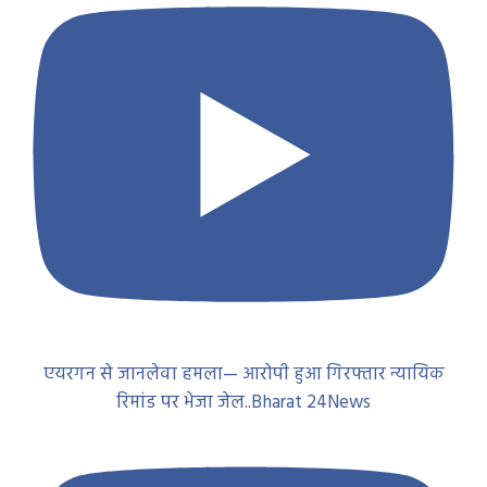
एयरगन से जानलेवा हमला— आरोपी हुआ गिरफ्तार न्यायिक
रिमांड पर भेजा जेल..Bharat 24News