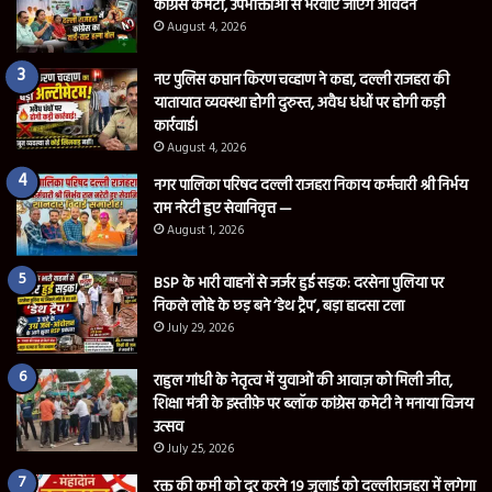
कांग्रेस कमेटी, उपभोक्ताओं से भरवाए जाएंगे आवेदन
August 4, 2026
नए पुलिस कप्तान किरण चव्हाण ने कहा, दल्ली राजहरा की
यातायात व्यवस्था होगी दुरुस्त, अवैध धंधों पर होगी कड़ी
कार्रवाई।
August 4, 2026
नगर पालिका परिषद दल्ली राजहरा निकाय कर्मचारी श्री निर्भय
राम नरेटी हुए सेवानिवृत्त —
August 1, 2026
BSP के भारी वाहनों से जर्जर हुई सड़क: दरसेना पुलिया पर
निकले लोहे के छड़ बने ‘डेथ ट्रैप’, बड़ा हादसा टला
July 29, 2026
राहुल गांधी के नेतृत्व में युवाओं की आवाज़ को मिली जीत,
शिक्षा मंत्री के इस्तीफ़े पर ब्लॉक कांग्रेस कमेटी ने मनाया विजय
उत्सव
July 25, 2026
रक्त की कमी को दूर करने 19 जुलाई को दल्लीराजहरा में लगेगा