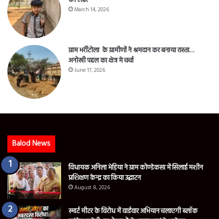
की लहर
March 14, 2026
ग्राम भर्रीटोला के ग्रामीणों ने श्रमदान कर बनाया रास्ता…
अनोखी पहल का क्षेत्र मे चर्चा
June 17, 2026
Balod News
विधायक अनिला भेड़िया ने ग्राम कोण्डेकसा में सिलाई मशीन
प्रशिक्षण केन्द्र का किया उद्घाटन
August 8, 2026
स्मार्ट मीटर के विरोध में वार्डवार अभियान चलाएगी ब्लॉक