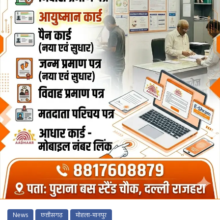
News
छत्तीसगढ़
मोहला-मानपुर