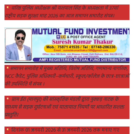
वरिष्ठ पुलिस अधीक्षक श्री यशपाल सिंह के अध्यक्षता में 37वां
राष्ट्रीय सड़क सुरक्षा माह 2026 का आज समापन समारोह संपन्न।
समापन समारोह में मुख्य अतिथि, विशेष अतिथि, गणमान्य नागरिक,
NCC कैडेट, पुलिस अधिकारी–कर्मचारी, स्कूल/कॉलेज के छात्र-छात्राओं
की उपस्थिति में संपन्न ।
ग्राम ईरा (मानपुर) की सांस्कृतिक मंडली द्वारा नुक्कड़ नाटक के
माध्यम से सड़क दुर्घटनाओं एवं यातायात नियमों पर आधारित सशक्त
प्रस्तुति।
दिनांक 01 जनवरी 2026 से 31 जनवरी 2026 तक मनाए गए