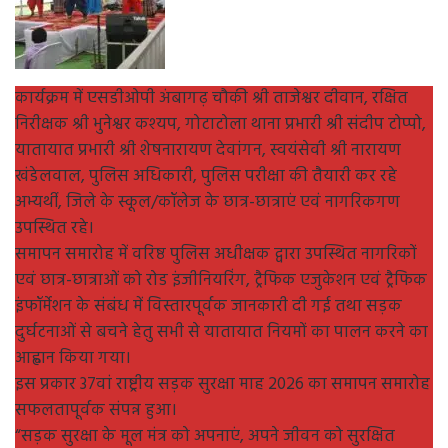
कार्यक्रम में एसडीओपी अंबागढ़ चौकी श्री ताजेश्वर दीवान, रक्षित
निरीक्षक श्री भुनेश्वर कश्यप, गोटाटोला थाना प्रभारी श्री संदीप टोप्पो,
यातायात प्रभारी श्री शेषनारायण देवांगन, स्वयंसेवी श्री नारायण
खंडेलवाल, पुलिस अधिकारी, पुलिस परीक्षा की तैयारी कर रहे
अभ्यर्थी, जिले के स्कूल/कॉलेज के छात्र-छात्राएं एवं नागरिकगण
उपस्थित रहे।
समापन समारोह में वरिष्ठ पुलिस अधीक्षक द्वारा उपस्थित नागरिकों
एवं छात्र-छात्राओं को रोड इंजीनियरिंग, ट्रैफिक एजुकेशन एवं ट्रैफिक
इंफॉर्मेशन के संबंध में विस्तारपूर्वक जानकारी दी गई तथा सड़क
दुर्घटनाओं से बचने हेतु सभी से यातायात नियमों का पालन करने का
आह्वान किया गया।
इस प्रकार 37वां राष्ट्रीय सड़क सुरक्षा माह 2026 का समापन समारोह
सफलतापूर्वक संपन्न हुआ।
“सड़क सुरक्षा के मूल मंत्र को अपनाएं, अपने जीवन को सुरक्षित