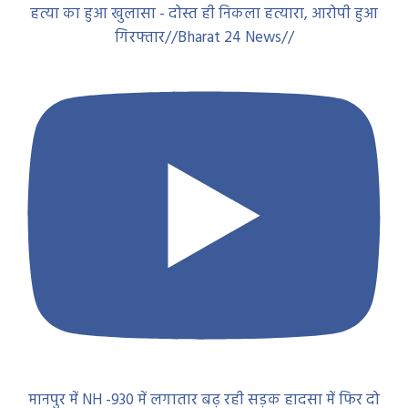
हत्या का हुआ खुलासा - दोस्त ही निकला हत्यारा, आरोपी हुआ
गिरफ्तार//Bharat 24 News//
मानपुर में NH -930 में लगातार बढ़ रही सड़क हादसा में फिर दो