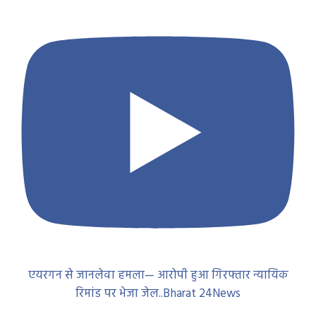
एयरगन से जानलेवा हमला— आरोपी हुआ गिरफ्तार न्यायिक
रिमांड पर भेजा जेल..Bharat 24News