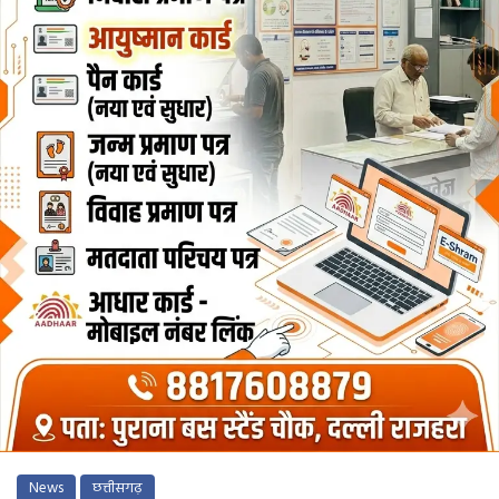
News
छत्तीसगढ़