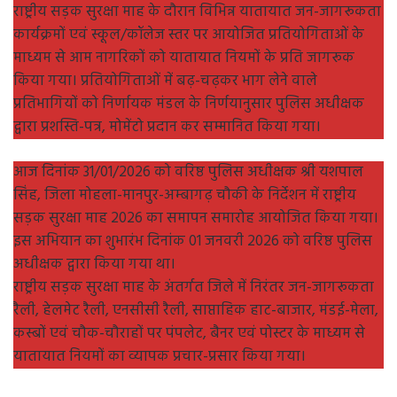
राष्ट्रीय सड़क सुरक्षा माह के दौरान विभिन्न यातायात जन-जागरूकता
कार्यक्रमों एवं स्कूल/कॉलेज स्तर पर आयोजित प्रतियोगिताओं के
माध्यम से आम नागरिकों को यातायात नियमों के प्रति जागरूक
किया गया। प्रतियोगिताओं में बढ़-चढ़कर भाग लेने वाले
प्रतिभागियों को निर्णायक मंडल के निर्णयानुसार पुलिस अधीक्षक
द्वारा प्रशस्ति-पत्र, मोमेंटो प्रदान कर सम्मानित किया गया।
आज दिनांक 31/01/2026 को वरिष्ठ पुलिस अधीक्षक श्री यशपाल
सिंह, जिला मोहला-मानपुर-अम्बागढ़ चौकी के निर्देशन में राष्ट्रीय
सड़क सुरक्षा माह 2026 का समापन समारोह आयोजित किया गया।
इस अभियान का शुभारंभ दिनांक 01 जनवरी 2026 को वरिष्ठ पुलिस
अधीक्षक द्वारा किया गया था।
राष्ट्रीय सड़क सुरक्षा माह के अंतर्गत जिले में निरंतर जन-जागरूकता
रैली, हेलमेट रैली, एनसीसी रैली, साप्ताहिक हाट-बाजार, मंडई-मेला,
कस्बों एवं चौक-चौराहों पर पंपलेट, बैनर एवं पोस्टर के माध्यम से
यातायात नियमों का व्यापक प्रचार-प्रसार किया गया।