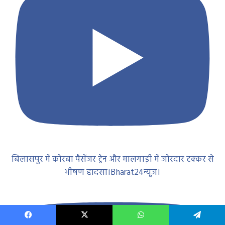
बिलासपुर में कोरबा पैसेंजर ट्रेन और मालगाड़ी में जोरदार टक्कर से
भीषण हादसा।Bharat24न्यूज।
Facebook
X
WhatsApp
Telegram