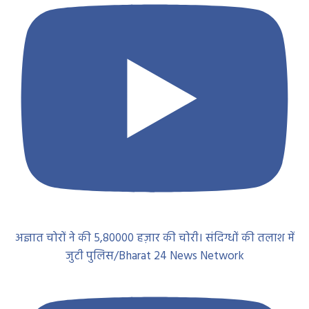
अज्ञात चोरों ने की 5,80000 हज़ार की चोरी। संदिग्धों की तलाश में
जुटी पुलिस/Bharat 24 News Network