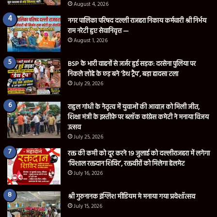
August 4, 2026
नगर पालिका परिषद दल्ली राजहरा निकाय कर्मचारी श्री निर्भय
राम नरेटी हुए सेवानिवृत्त —
August 1, 2026
BSP के भारी वाहनों से जर्जर हुई सड़क: दरसेना पुलिया पर
निकले लोहे के छड़ बने ‘डेथ ट्रैप’, बड़ा हादसा टला
July 29, 2026
राहुल गांधी के नेतृत्व में युवाओं की आवाज़ को मिली जीत,
शिक्षा मंत्री के इस्तीफ़े पर ब्लॉक कांग्रेस कमेटी ने मनाया विजय
उत्सव
July 25, 2026
रक्त की कमी को दूर करने 19 जुलाई को दल्लीराजहरा में लगेगा
‘विशाल रक्तदान शिविर’, रक्तवीरों को मिलेगा हेलमेट
July 16, 2026
श्री गुरुनानक इंग्लिश मीडियम मे मनाया गया प्रवेशॉत्सव
July 15, 2026