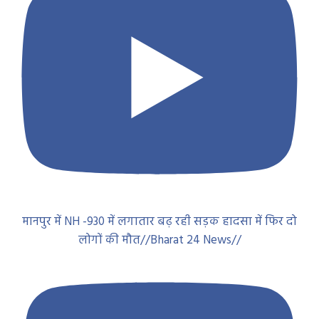
मानपुर में NH -930 में लगातार बढ़ रही सड़क हादसा में फिर दो
लोगों की मौत//Bharat 24 News//