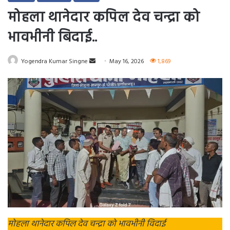
मोहला थानेदार कपिल देव चन्द्रा को
भावभीनी बिदाई..
Send
Yogendra Kumar Singne
May 16, 2026
1,869
an
email
मोहला थानेदार कपिल देव चन्द्रा को भावभीनी विदाई