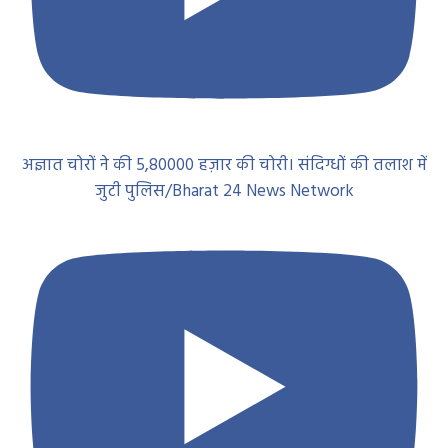
अज्ञात चोरों ने की 5,80000 हज़ार की चोरी। संदिग्धों की तलाश में
जुटी पुलिस/Bharat 24 News Network