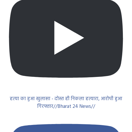
हत्या का हुआ खुलासा - दोस्त ही निकला हत्यारा, आरोपी हुआ
गिरफ्तार//Bharat 24 News//