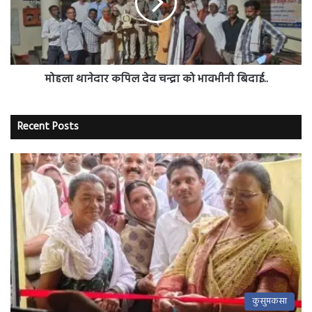
चन्द्रा
को
भावभीनी
बिदाई..
मोहला थानेदार कपिल देव चन्द्रा को भावभीनी बिदाई..
Recent Posts
कुसुमकसा