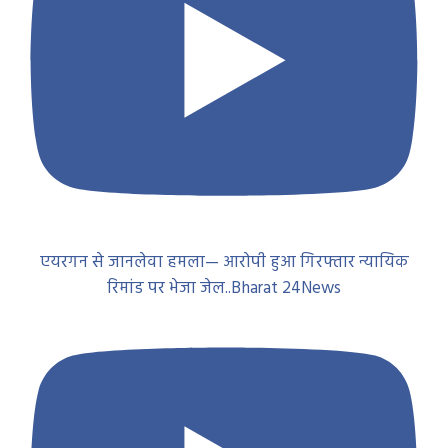
एयरगन से जानलेवा हमला— आरोपी हुआ गिरफ्तार न्यायिक
रिमांड पर भेजा जेल..Bharat 24News