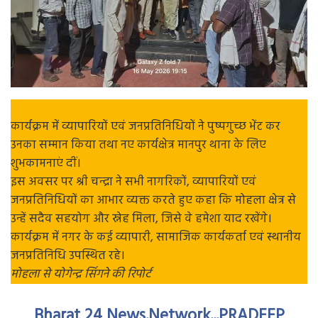
कार्यक्रम में व्यापारियों एवं जनप्रतिनिधियों ने पुष्पगुच्छ भेंट कर
उनका सम्मान किया तथा नए कार्यक्षेत्र मानपुर थाना के लिए
शुभकामनाएं दीं।
इस अवसर पर श्री चन्द्रा ने सभी नागरिकों, व्यापारियों एवं
जनप्रतिनिधियों का आभार व्यक्त करते हुए कहा कि मोहला क्षेत्र से
उन्हें सदैव सहयोग और स्नेह मिला, जिसे वे हमेशा याद रखेंगे।
कार्यक्रम में नगर के कई व्यापारी, सामाजिक कार्यकर्ता एवं स्थानीय
जनप्रतिनिधि उपस्थित रहे।
मोहला से योगेन्द्र सिंगने की रिपोर्ट
Bharat 24 News.Network...PRADEEP