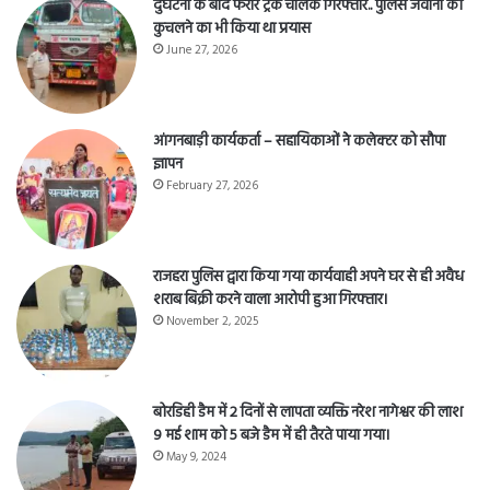
दुर्घटना के बाद फरार ट्रक चालक गिरफ्तार.. पुलिस जवानों को
कुचलने का भी किया था प्रयास
June 27, 2026
आंगनबाड़ी कार्यकर्ता – सहायिकाओं नेे कलेक्टर को सौपा
ज्ञापन
February 27, 2026
राजहरा पुलिस द्वारा किया गया कार्यवाही अपने घर से ही अवैध
शराब बिक्री करने वाला आरोपी हुआ गिरफ्तार।
November 2, 2025
बोरडिही डैम में 2 दिनों से लापता व्यक्ति नरेश नागेश्वर की लाश
9 मई शाम को 5 बजे डैम में ही तैरते पाया गया।
May 9, 2024