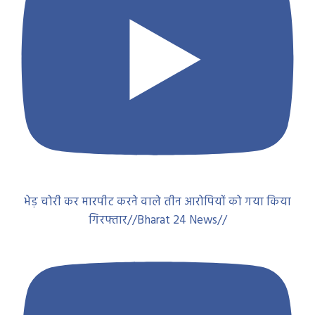
भेड़ चोरी कर मारपीट करने वाले तीन आरोपियों को गया किया
गिरफ्तार//Bharat 24 News//