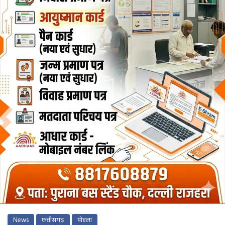
News
छत्तीसगढ़
मोहला