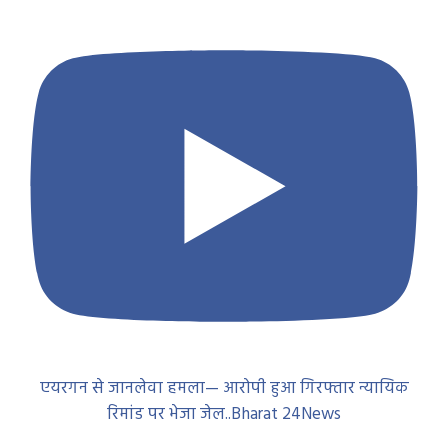
एयरगन से जानलेवा हमला— आरोपी हुआ गिरफ्तार न्यायिक
रिमांड पर भेजा जेल..Bharat 24News