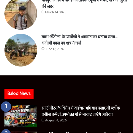
मानपुर के विराज बागड़े का सैनिक स्कूल में चयन, क्षेत्र में खुशी
की लहर
March 14, 2026
ग्राम भर्रीटोला के ग्रामीणों ने श्रमदान कर बनाया रास्ता…
अनोखी पहल का क्षेत्र मे चर्चा
June 17, 2026
Balod News
स्मार्ट मीटर के विरोध में वार्डवार अभियान चलाएगी ब्लॉक
कांग्रेस कमेटी, उपभोक्ताओं से भरवाए जाएंगे आवेदन
August 4, 2026