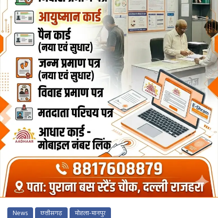
News
छत्तीसगढ़
मोहला-मानपुर