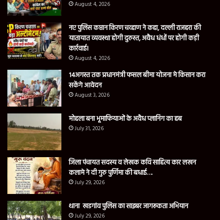
August 4, 2026
नए पुलिस कप्तान किरण चव्हाण ने कहा, दल्ली राजहरा की
यातायात व्यवस्था होगी दुरुस्त, अवैध धंधों पर होगी कड़ी
कार्रवाई।
August 4, 2026
14अगस्त तक प्रधानमंत्री फसल बीमा योजना मे किसान करा
सकेंगे आवेदन
August 3, 2026
मोहला बना भूमाफियाओं के अवैध प्लानिंग का हब
July 31, 2026
जिला पंचायत सदस्य व लेखक कवि साहित्य कार लखन
कलामे ने दी गुरु पुर्णिमा की बधाई….
July 29, 2026
थाना खडगांव पुलिस का साइबर जागरूकता अभियान
July 29, 2026