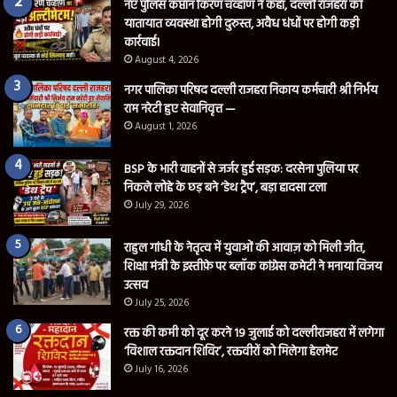
नए पुलिस कप्तान किरण चव्हाण ने कहा, दल्ली राजहरा की
यातायात व्यवस्था होगी दुरुस्त, अवैध धंधों पर होगी कड़ी
कार्रवाई।
August 4, 2026
नगर पालिका परिषद दल्ली राजहरा निकाय कर्मचारी श्री निर्भय
राम नरेटी हुए सेवानिवृत्त —
August 1, 2026
BSP के भारी वाहनों से जर्जर हुई सड़क: दरसेना पुलिया पर
निकले लोहे के छड़ बने ‘डेथ ट्रैप’, बड़ा हादसा टला
July 29, 2026
राहुल गांधी के नेतृत्व में युवाओं की आवाज़ को मिली जीत,
शिक्षा मंत्री के इस्तीफ़े पर ब्लॉक कांग्रेस कमेटी ने मनाया विजय
उत्सव
July 25, 2026
रक्त की कमी को दूर करने 19 जुलाई को दल्लीराजहरा में लगेगा
‘विशाल रक्तदान शिविर’, रक्तवीरों को मिलेगा हेलमेट
July 16, 2026