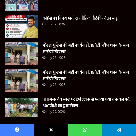
कांग्रेस का विजय मार्च, राजनीतिक नौटंकी- चेतन साहु
July 29, 2026
मोहला पुलिस की बड़ी कार्यवाही, 19पेटी अवैध शराब के साथ
आरोपी गिरफ्तार
July 28, 2026
मोहला पुलिस की बड़ी कार्यवाही, 19पेटी अवैध शराब के साथ
आरोपी गिरफ्तार
July 28, 2026
पाना बरस देव स्थल पर हर्षोल्लास से मनाया गया राजरवल पर्व,
300पौधो का हुआ रोपण
July 27, 2026
Contact us
Facebook
X
WhatsApp
Telegram