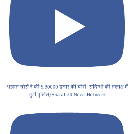
अज्ञात चोरों ने की 5,80000 हज़ार की चोरी। संदिग्धों की तलाश में
जुटी पुलिस/Bharat 24 News Network