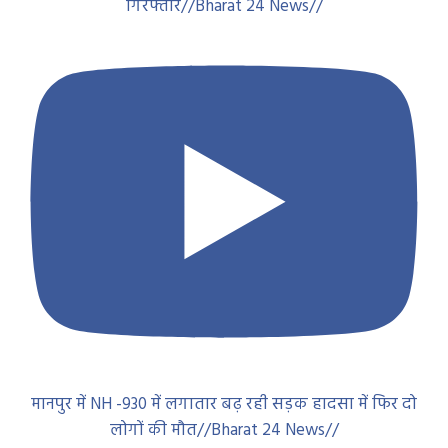
गिरफ्तार//Bharat 24 News//
मानपुर में NH -930 में लगातार बढ़ रही सड़क हादसा में फिर दो
लोगों की मौत//Bharat 24 News//