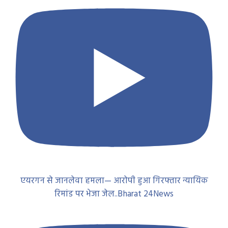
एयरगन से जानलेवा हमला— आरोपी हुआ गिरफ्तार न्यायिक
रिमांड पर भेजा जेल..Bharat 24News