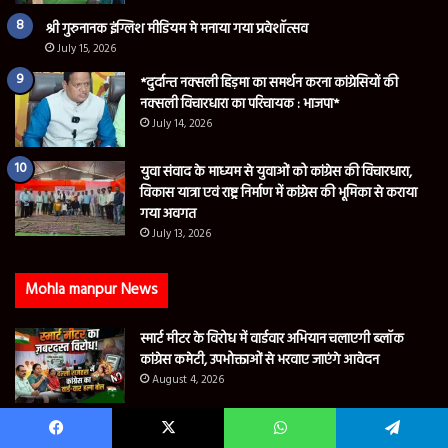
श्री गुरुनानक इंग्लिश मीडियम मे मनाया गया प्रवेशॉत्सव
July 15, 2026
*दुर्दान्त नक्सली हिड़मा का समर्थन करना कांग्रेसियों की
नक्सली विचारधारा का परिचायक : भाजपा*
July 14, 2026
युवा संवाद के माध्यम से युवाओं को कांग्रेस की विचारधारा,
विकास यात्रा एवं राष्ट्र निर्माण में कांग्रेस की भूमिका से कराया
गया अवगत
July 13, 2026
Mohla manpur News
स्मार्ट मीटर के विरोध में वार्डवार अभियान चलाएगी ब्लॉक
कांग्रेस कमेटी, उपभोक्ताओं से भरवाए जाएंगे आवेदन
August 4, 2026
नए पुलिस कप्तान किरण चव्हाण ने कहा, दल्ली राजहरा की
Facebook
X
WhatsApp
Telegram