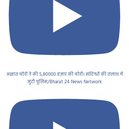
अज्ञात चोरों ने की 5,80000 हज़ार की चोरी। संदिग्धों की तलाश में
जुटी पुलिस/Bharat 24 News Network