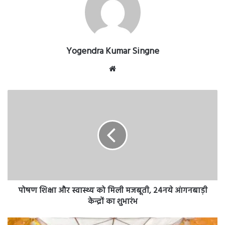
Yogendra Kumar Singne
Website
पोषण
शिक्षा
और
स्वास्थ्य
को
मिली
मजबूती,
24नये
आंगनबाड़ी
केन्द्रों
पोषण शिक्षा और स्वास्थ्य को मिली मजबूती, 24नये आंगनबाड़ी
का
केन्द्रों का शुभारंभ
शुभारंभ
ग्राम