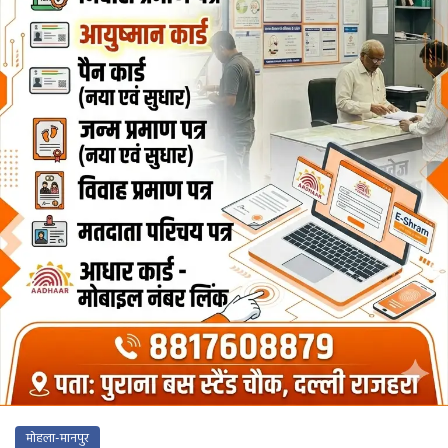
मोहला-मानपुर