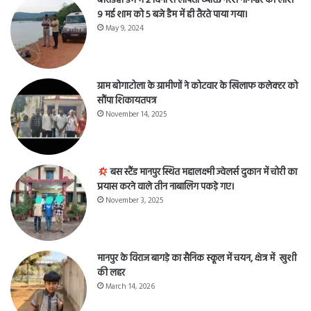
बोरडिही डैम में 2 दिनों से लापता व्यक्ति नरेश नागेश्वर की लाश
9 मई शाम को 5 बजे डैम में ही तैरते पाया गया।
May 9, 2024
ग्राम बोगाटोला के ग्रामीणों ने कोटवार के खिलाफ कलेक्टर को
सौंपा शिकायतपत्र
November 14, 2025
बस स्टैंड मानपुर स्थित महालक्ष्मी ज्वेलर्स दुकान में चोरी का
प्रयास करने वाले तीन नाबालिग पकड़े गए।
November 3, 2025
मानपुर के विराज बागड़े का सैनिक स्कूल में चयन, क्षेत्र में खुशी
की लहर
March 14, 2026