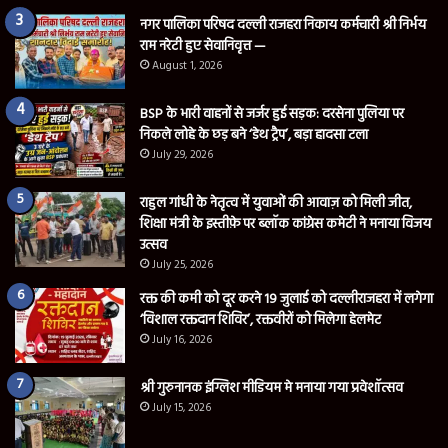
नगर पालिका परिषद दल्ली राजहरा निकाय कर्मचारी श्री निर्भय
राम नरेटी हुए सेवानिवृत्त —
August 1, 2026
BSP के भारी वाहनों से जर्जर हुई सड़क: दरसेना पुलिया पर
निकले लोहे के छड़ बने ‘डेथ ट्रैप’, बड़ा हादसा टला
July 29, 2026
राहुल गांधी के नेतृत्व में युवाओं की आवाज़ को मिली जीत,
शिक्षा मंत्री के इस्तीफ़े पर ब्लॉक कांग्रेस कमेटी ने मनाया विजय
उत्सव
July 25, 2026
रक्त की कमी को दूर करने 19 जुलाई को दल्लीराजहरा में लगेगा
‘विशाल रक्तदान शिविर’, रक्तवीरों को मिलेगा हेलमेट
July 16, 2026
श्री गुरुनानक इंग्लिश मीडियम मे मनाया गया प्रवेशॉत्सव
July 15, 2026