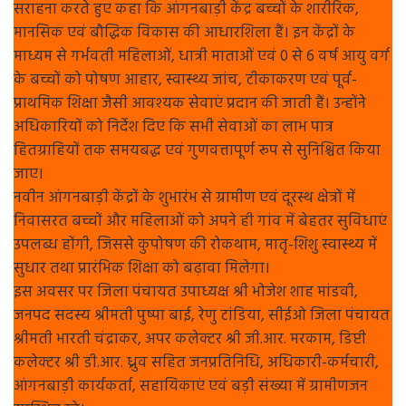
सराहना करते हुए कहा कि आंगनबाड़ी केंद्र बच्चों के शारीरिक,
मानसिक एवं बौद्धिक विकास की आधारशिला हैं। इन केंद्रों के
माध्यम से गर्भवती महिलाओं, धात्री माताओं एवं 0 से 6 वर्ष आयु वर्ग
के बच्चों को पोषण आहार, स्वास्थ्य जांच, टीकाकरण एवं पूर्व-
प्राथमिक शिक्षा जैसी आवश्यक सेवाएं प्रदान की जाती हैं। उन्होंने
अधिकारियों को निर्देश दिए कि सभी सेवाओं का लाभ पात्र
हितग्राहियों तक समयबद्ध एवं गुणवत्तापूर्ण रूप से सुनिश्चित किया
जाए।
नवीन आंगनबाड़ी केंद्रों के शुभारंभ से ग्रामीण एवं दूरस्थ क्षेत्रों में
निवासरत बच्चों और महिलाओं को अपने ही गांव में बेहतर सुविधाएं
उपलब्ध होंगी, जिससे कुपोषण की रोकथाम, मातृ-शिशु स्वास्थ्य में
सुधार तथा प्रारंभिक शिक्षा को बढ़ावा मिलेगा।
इस अवसर पर जिला पंचायत उपाध्यक्ष श्री भोजेश शाह मांडवी,
जनपद सदस्य श्रीमती पुष्पा बाई, रेणु टांडिया, सीईओ जिला पंचायत
श्रीमती भारती चंद्राकर, अपर कलेक्टर श्री जी.आर. मरकाम, डिप्टी
कलेक्टर श्री डी.आर. ध्रुव सहित जनप्रतिनिधि, अधिकारी-कर्मचारी,
आंगनबाड़ी कार्यकर्ता, सहायिकाएं एवं बड़ी संख्या में ग्रामीणजन