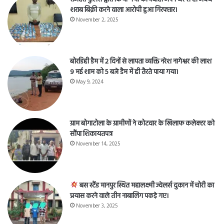
बोरडिही डैम में 2 दिनों से लापता व्यक्ति नरेश नागेश्वर की लाश
9 मई शाम को 5 बजे डैम में ही तैरते पाया गया।
May 9, 2024
ग्राम बोगाटोला के ग्रामीणों ने कोटवार के खिलाफ कलेक्टर को
सौंपा शिकायतपत्र
November 14, 2025
बस स्टैंड मानपुर स्थित महालक्ष्मी ज्वेलर्स दुकान में चोरी का
प्रयास करने वाले तीन नाबालिग पकड़े गए।
November 3, 2025
मानपुर के विराज बागड़े का सैनिक स्कूल में चयन, क्षेत्र में खुशी
की लहर
March 14, 2026