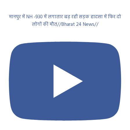
भेड़ चोरी कर मारपीट करने वाले तीन आरोपियों को गया किया
गिरफ्तार//Bharat 24 News//