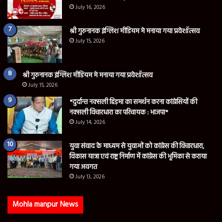
श्री गुरुनानक इंग्लिश मीडियम मे मनाया गया प्रवेशॉत्सव
July 15, 2026
*दुर्दान्त नक्सली हिड़मा का समर्थन करना कांग्रेसियों की
नक्सली विचारधारा का परिचायक : भाजपा*
July 14, 2026
युवा संवाद के माध्यम से युवाओं को कांग्रेस की विचारधारा,
विकास यात्रा एवं राष्ट्र निर्माण में कांग्रेस की भूमिका से कराया
गया अवगत
July 13, 2026
Mohla manpur News
स्मार्ट मीटर के विरोध में वार्डवार अभियान चलाएगी ब्लॉक
कांग्रेस कमेटी, उपभोक्ताओं से भरवाए जाएंगे आवेदन
August 4, 2026