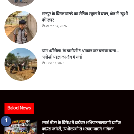
ग्राम भर्रीटोला के ग्रामीणों ने श्रमदान कर बनाया रास्ता…
अनोखी पहल का क्षेत्र मे चर्चा
June 17, 2026
Balod News
स्मार्ट मीटर के विरोध में वार्डवार अभियान चलाएगी ब्लॉक
कांग्रेस कमेटी, उपभोक्ताओं से भरवाए जाएंगे आवेदन
August 4, 2026
नए पुलिस कप्तान किरण चव्हाण ने कहा, दल्ली राजहरा की
यातायात व्यवस्था होगी दुरुस्त, अवैध धंधों पर होगी कड़ी
कार्रवाई।