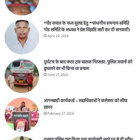
गोड समिति के अध्यक्ष ने प्रेस विज्ञप्ति जारी कर दी जानकारी।
April 28, 2026
दुर्घटना के बाद फरार ट्रक चालक गिरफ्तार.. पुलिस जवानों को
कुचलने का भी किया था प्रयास
June 27, 2026
आंगनबाड़ी कार्यकर्ता – सहायिकाओं नेे कलेक्टर को सौपा
ज्ञापन
February 27, 2026
राजहरा पुलिस द्वारा किया गया कार्यवाही अपने घर से ही अवैध
शराब बिक्री करने वाला आरोपी हुआ गिरफ्तार।
November 2, 2025