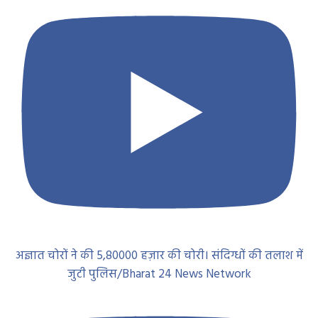
अज्ञात चोरों ने की 5,80000 हज़ार की चोरी। संदिग्धों की तलाश में
जुटी पुलिस/Bharat 24 News Network