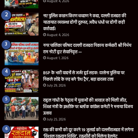
August 4, 2026
नगर पालिका परिषद दल्ली राजहरा निकाय कर्मचारी श्री निर्भय
राम नरेटी हुए सेवानिवृत्त —
August 1, 2026
BSP के भारी वाहनों से जर्जर हुई सड़क: दरसेना पुलिया पर
निकले लोहे के छड़ बने ‘डेथ ट्रैप’, बड़ा हादसा टला
July 29, 2026
राहुल गांधी के नेतृत्व में युवाओं की आवाज़ को मिली जीत,
शिक्षा मंत्री के इस्तीफ़े पर ब्लॉक कांग्रेस कमेटी ने मनाया विजय
उत्सव
July 25, 2026
रक्त की कमी को दूर करने 19 जुलाई को दल्लीराजहरा में लगेगा
‘विशाल रक्तदान शिविर’, रक्तवीरों को मिलेगा हेलमेट
July 16, 2026
श्री गुरुनानक इंग्लिश मीडियम मे मनाया गया प्रवेशॉत्सव
July 15, 2026