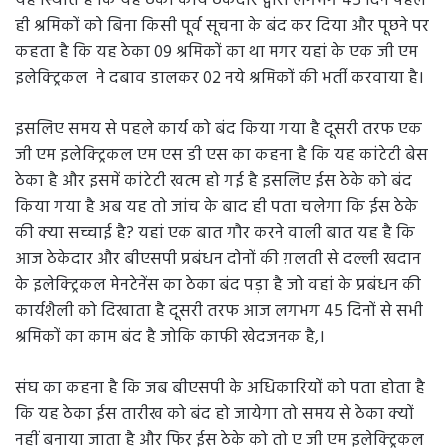
इसलिए समय से पहले कार्य को बंद किया गया है दूसरी तरफ एक
जी एम इलेक्ट्रिकल एम एस डी एस का कहना है कि यह कांटेटी बेस
ठेका है और इसमें कांटेटी खत्म हो गई है इसलिए ईस ठेके को बंद
किया गया है अब यह तो जांच के बाद ही पता चलेगा कि ईस ठेके
की क्या सच्चाई है? यहां एक बात गौर करने वाली बात यह है कि
आज ठेकेदार और बीएसपी प्रबंधन दोनों की ग़लती से दल्ली खदान
के इलेक्ट्रिकल मेनटेनेंस का ठेका बंद पड़ा है जो वहां के प्रबंधन की
कार्यशैली को दिखाता है दूसरी तरफ आज लगभग 45 दिनों से सभी
श्रमिकों का काम बंद है जोकि काफी खेदजनक है,।
संघ का कहना है कि जब बीएसपी के अधिकारियों को पता होता है
कि यह ठेका ईस तारीख को बंद हो जायेगा तो समय से ठेका क्यों
नहीं बनाया जाता है और फिर ईस ठेके को तो ए जी एम इलेक्ट्रिकल
एम एस डी एस देख रहे हैं उनका रिकॉर्ड रहा है कि कभी भी उनके
द्वारा संचालित ठेकों का नया ठेका समय से नहीं बनाया गया है। और
आज वह प्रमाणित हो रहा है। यह वही ठेका है जिसमें इलेक्ट्रिकल