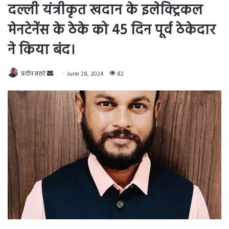
ने किया बंद।
Send
प्रदीप सहारे
June 28, 2024
82
an
email