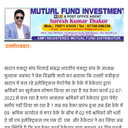
दल्लीराजहरा:-
खदान मजदूर संघ भिलाई संबद्ध भारतीय मजदूर संघ के अध्यक्ष
मुश्ताक अहमद ने प्रेस विज्ञप्ति जारी कर बताया कि दल्ली यंत्रीकृत
खदान में चल रहे इलेक्ट्रिकल मेनटेनेंस के ठेके में ठेकेदार द्वारा
श्रमिकों का खुलेआम शोषण किया जा रहा है यह ठेका कार्य 22-07-
2022 से चल रहा है मगर आजतक श्रमिकों को ठेकेदार द्वारा पेमेंट
स्लीप नहीं दिया जा रहा है ? जब यह ठेका प्रारंभ हुआ तब ईस ठेके में
09 श्रमिक कार्यरत थे मगर ठेके के बीच में 02 नये श्रमिकों की भर्ती
ऐ जी एम इलेक्ट्रिकल एम एस डी एस और ठेकेदार ने कर लिया अब
यह स्थिति है कि यह ठेका कार्य ठेकेदार द्वारा लगभग 45 दिन पहले
ही श्रमिकों को बिना किसी पूर्व सूचना के बंद कर दिया और पूछने पर
कहता है कि यह ठेका 09 श्रमिकों का था मगर यहां के एक जी एम
इलेक्ट्रिकल ने दबाव डालकर 02 नये श्रमिकों की भर्ती करवाया है।