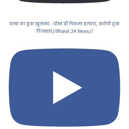
गिरफ्तार//Bharat 24 News//
मानपुर में NH -930 में लगातार बढ़ रही सड़क हादसा में फिर दो
लोगों की मौत//Bharat 24 News//