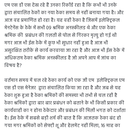
मेनटेनेंस के ठेके में सभी 09 श्रमिक अनस्कीलड थे और एक ठेका
श्रमिक की प्रबंधन की ग़लती से पोल से गिरकर मृत्यु हो गई थी
मगर आज भी ईस ठेके में कुछ भी सुधार नहीं हुआ है आज भी
असुरक्षित तरीके से कार्य करवाया जा रहा है और आज भी ईस ठेके में
अधिकतम ठेका श्रमिक अनस्कीलड है जो अपने आप में जांच का
विषय है?
वर्तमान समय में चल रहे ठेका कार्य को एक जी एम इलेक्ट्रिकल एम
एस डी एस मेनेजर द्वारा संचालित किया जा रहा है और जब से यह
ठेका शुरू हुआ है ठेका श्रमिकों की समस्या भी तभी से चल रही है
ठेका श्रमिकों द्वारा बार बार प्रबंधन को बताने के भी किसी प्रकार की
कार्यवाही का न होना ठेकेदार और प्रबंधन की मिली भगत को दर्शाता
है। ईस ठेके में सबसे बड़ी शर्म की बात है कि आजतक ठेका बंद हो
गया मगर श्रमिकों को सेफ्टी शू और हेलमेट नहीं मिला, 16 माह का
बोनस नहीं दिया गया है, ईल राशि का भुगतान 24 माह से नहीं किया
गया है,डिफरेंस एलाउंस 1400 रूपए का भुगतान नहीं हुआ है।
, और उसके बाद प्रबंधन और ठेकेदार मिलकर समय से पहले जो