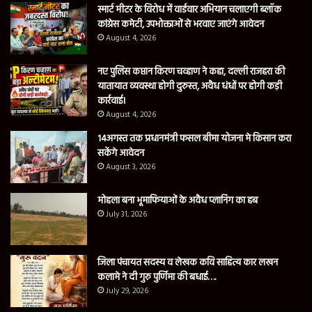
नए पुलिस कप्तान किरण चव्हाण ने कहा, दल्ली राजहरा की
यातायात व्यवस्था होगी दुरुस्त, अवैध धंधों पर होगी कड़ी
कार्रवाई।
August 4, 2026
14अगस्त तक प्रधानमंत्री फसल बीमा योजना मे किसान करा
सकेंगे आवेदन
August 3, 2026
मोहला बना भूमाफियाओं के अवैध प्लानिंग का हब
July 31, 2026
जिला पंचायत सदस्य व लेखक कवि साहित्य कार लखन
कलामे ने दी गुरु पुर्णिमा की बधाई….
July 29, 2026
थाना खडगांव पुलिस का साइबर जागरूकता अभियान
July 29, 2026