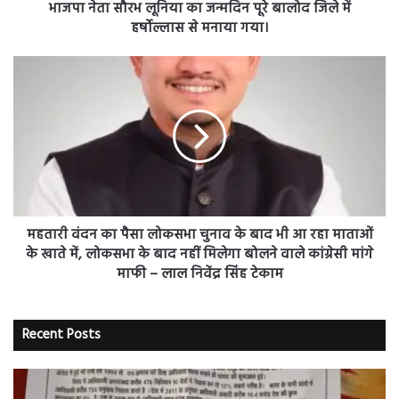
का
पैसा
लोकसभा
चुनाव
के
बाद
भी
आ
महतारी वंदन का पैसा लोकसभा चुनाव के बाद भी आ रहा माताओं
रहा
के खाते में, लोकसभा के बाद नहीं मिलेगा बोलने वाले कांग्रेसी मांगे
माताओं
माफी – लाल निवेंद्र सिंह टेकाम
के
खाते
में,
Recent Posts
लोकसभा
के
बाद
नहीं
मिलेगा
बोलने
वाले
कांग्रेसी