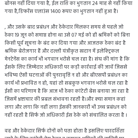
ठेका 19 जून को समाप्त होना था उसे 07 मई को ही श्रमिकों को बिना
किसी पूर्व सूचना के बंद कर दिया गया और आजतक ठेका बंद है
श्रमिक बेरोजगार हैं और दल्ली यंत्रीकृत खदान में इलेक्ट्रिकल
मेनटेनेंस का कार्य भी भगवान भरोसे चल रहा है। संघ की मांग है कि
ईसके लिए जिम्मेदार अधिकारी पर कड़ी कार्रवाई की जावें जिससे
भविष्य ऐसी घटनाओं की पुनरावृत्ति न हो और बीएसपी प्रबंधन का
कार्य भी प्रभावित न हो, यहां तो सबकुछ भगवान भरोसे चल रहा है
ईसी का परिणाम है कि आज भी ठेका कांटेटी बेस बनाया जा रहा है
जिसमें भ्रष्टाचार की प्रबल संभावना रहती है।और क्या समान कहां
लगा और लगा कि नहीं लगा ईसकी जानकारी भी उच्च प्रबंधन को
नहीं रहती है सिर्फ जो अधिकारी ईस ठेके को संचालित करता है ।
वह और ठेकेदार सिर्फ दोनों को पता होता है इसलिए पारदर्शिता
लाने के लिए कांटेटी बेस ठेका न बनाकर श्रमिकों की हाजिरी पर
ठेका बनाया जावे। ठेका प्रारंभ होने के विषय पर प्रबंधन से बातचीत
करने पर उनके द्वारा आश्वासन दिया गया है कि ईस माह के अंत तक
ठेका शुरू हो जायेगा।