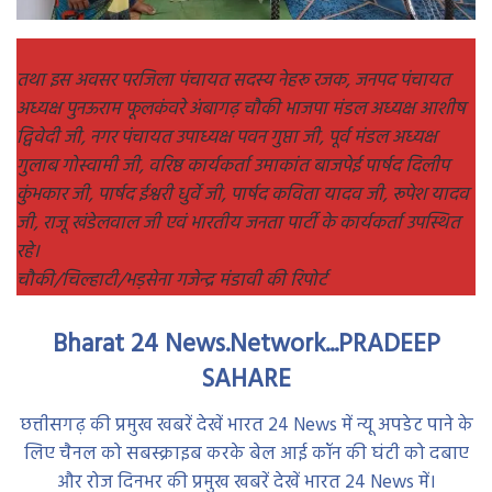
तथा इस अवसर परजिला पंचायत सदस्य नेहरू रजक, जनपद पंचायत
अध्यक्ष पुनऊराम फूलकंवरे अंबागढ़ चौकी भाजपा मंडल अध्यक्ष आशीष
द्विवेदी जी, नगर पंचायत उपाध्यक्ष पवन गुप्ता जी, पूर्व मंडल अध्यक्ष
गुलाब गोस्वामी जी, वरिष्ठ कार्यकर्ता उमाकांत बाजपेई पार्षद दिलीप
कुंभकार जी, पार्षद ईश्वरी धुर्वे जी, पार्षद कविता यादव जी, रूपेश यादव
जी, राजू खंडेलवाल जी एवं भारतीय जनता पार्टी के कार्यकर्ता उपस्थित
रहे।
चौकी/चिल्हाटी/भड़सेना गजेन्द्र मंडावी की रिपोर्ट
Bharat 24 News.Network...PRADEEP
SAHARE
छत्तीसगढ़ की प्रमुख खबरें देखें भारत 24 News में न्यू अपडेट पाने के
लिए चैनल को सबस्क्राइब करके बेल आई कॉन की घंटी को दबाए
और रोज दिनभर की प्रमुख खबरें देखें भारत 24 News में।