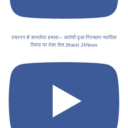
एयरगन से जानलेवा हमला— आरोपी हुआ गिरफ्तार न्यायिक
रिमांड पर भेजा जेल..Bharat 24News