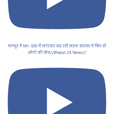
मानपुर में NH -930 में लगातार बढ़ रही सड़क हादसा में फिर दो
लोगों की मौत//Bharat 24 News//