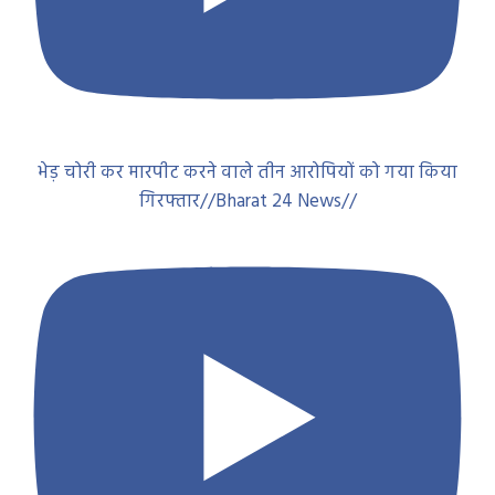
भेड़ चोरी कर मारपीट करने वाले तीन आरोपियों को गया किया
गिरफ्तार//Bharat 24 News//