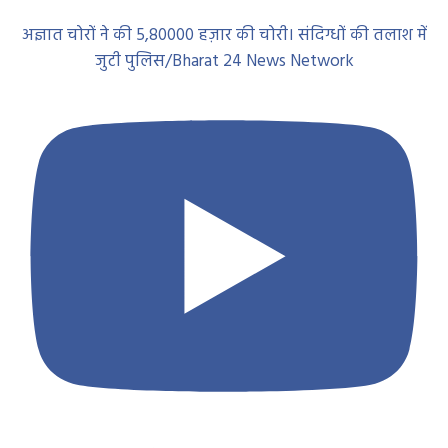
अज्ञात चोरों ने की 5,80000 हज़ार की चोरी। संदिग्धों की तलाश में
जुटी पुलिस/Bharat 24 News Network