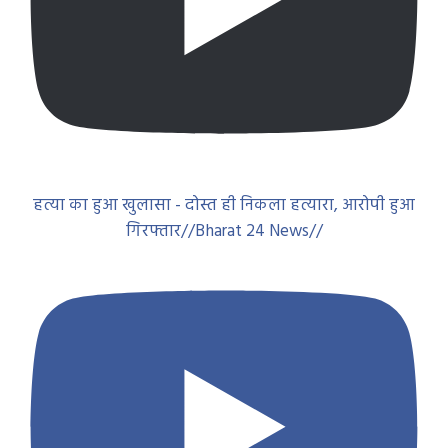
हत्या का हुआ खुलासा - दोस्त ही निकला हत्यारा, आरोपी हुआ
गिरफ्तार//Bharat 24 News//