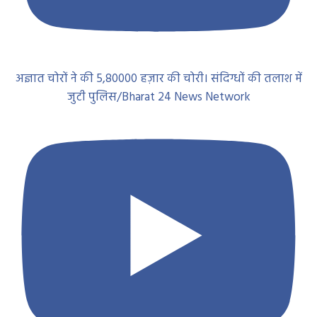
अज्ञात चोरों ने की 5,80000 हज़ार की चोरी। संदिग्धों की तलाश में
जुटी पुलिस/Bharat 24 News Network