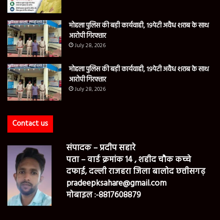
मोहला पुलिस की बड़ी कार्यवाही, 19पेटी अवैध शराब के साथ
आरोपी गिरफ्तार
July 28, 2026
मोहला पुलिस की बड़ी कार्यवाही, 19पेटी अवैध शराब के साथ
आरोपी गिरफ्तार
July 28, 2026
Contact us
संपादक – प्रदीप सहारे
पता – वार्ड क्रमांक 14 , शहीद चौक कच्चे
दफाई, दल्ली राजहरा जिला बालोद छत्तीसगढ़
pradeepksahare@gmail.com
मोबाइल :-8817608879