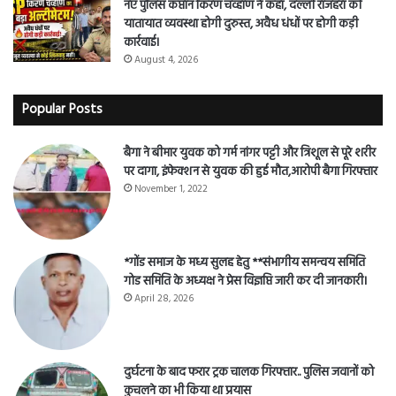
नए पुलिस कप्तान किरण चव्हाण ने कहा, दल्ली राजहरा की
यातायात व्यवस्था होगी दुरुस्त, अवैध धंधों पर होगी कड़ी
कार्रवाई।
August 4, 2026
Popular Posts
बैगा ने बीमार युवक को गर्म नांगर पट्टी और त्रिशूल से पूरे शरीर
पर दागा, इंफेक्शन से युवक की हुई मौत,आरोपी बैगा गिरफ्तार
November 1, 2022
*गोंड समाज के मध्य सुलह हेतु **संभागीय समन्वय समिति
गोड समिति के अध्यक्ष ने प्रेस विज्ञप्ति जारी कर दी जानकारी।
April 28, 2026
दुर्घटना के बाद फरार ट्रक चालक गिरफ्तार.. पुलिस जवानों को
कुचलने का भी किया था प्रयास