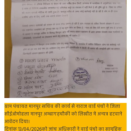
ग्राम पंचायत मानपुर सचिव की कार्य से नाराज वार्ड पंचों ने जिला
सीईओमोहला मानपुर अम्बागढ़चौकी को लिखीत मे अन्यत्र हटवाने
आवेदन दिया।
दिनांक 13/04/2026को जांच अधिकारी ने वार्ड पंचो का सामुहिक