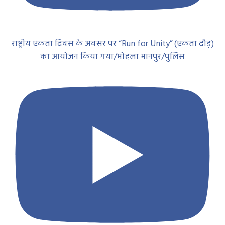
राष्ट्रीय एकता दिवस के अवसर पर “Run for Unity” (एकता दौड़)
का आयोजन किया गया/मोहला मानपुर/पुलिस