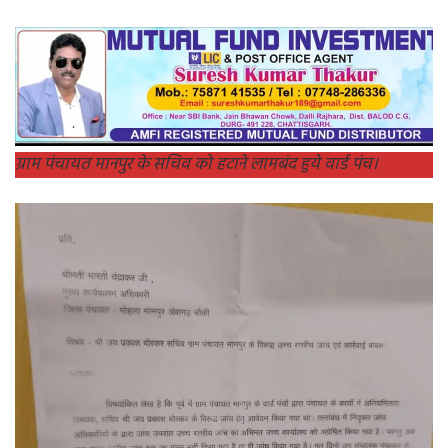
ग्राम पंचायत मानपुर के सचिव को हटाने लामबंद हुये वार्ड पंच।