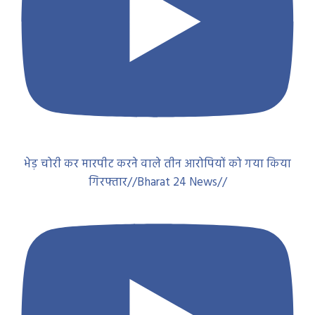
भेड़ चोरी कर मारपीट करने वाले तीन आरोपियों को गया किया
गिरफ्तार//Bharat 24 News//