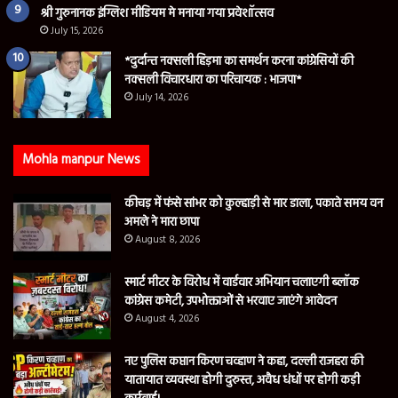
श्री गुरुनानक इंग्लिश मीडियम मे मनाया गया प्रवेशॉत्सव
July 15, 2026
*दुर्दान्त नक्सली हिड़मा का समर्थन करना कांग्रेसियों की
नक्सली विचारधारा का परिचायक : भाजपा*
July 14, 2026
Mohla manpur News
कीचड़ में फंसे सांभर को कुल्हाड़ी से मार डाला, पकाते समय वन
अमले ने मारा छापा
August 8, 2026
स्मार्ट मीटर के विरोध में वार्डवार अभियान चलाएगी ब्लॉक
कांग्रेस कमेटी, उपभोक्ताओं से भरवाए जाएंगे आवेदन
August 4, 2026
नए पुलिस कप्तान किरण चव्हाण ने कहा, दल्ली राजहरा की
यातायात व्यवस्था होगी दुरुस्त, अवैध धंधों पर होगी कड़ी