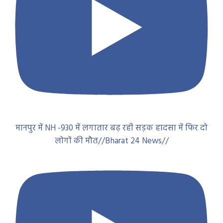
मानपुर में NH -930 में लगातार बढ़ रही सड़क हादसा में फिर दो
लोगों की मौत//Bharat 24 News//