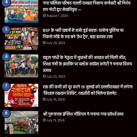
नगर पालिका परिषद दल्ली राजहरा निकाय कर्मचारी श्री निर्भय
राम नरेटी हुए सेवानिवृत्त —
August 1, 2026
BSP के भारी वाहनों से जर्जर हुई सड़क: दरसेना पुलिया पर
निकले लोहे के छड़ बने ‘डेथ ट्रैप’, बड़ा हादसा टला
July 29, 2026
राहुल गांधी के नेतृत्व में युवाओं की आवाज़ को मिली जीत,
शिक्षा मंत्री के इस्तीफ़े पर ब्लॉक कांग्रेस कमेटी ने मनाया विजय
उत्सव
July 25, 2026
रक्त की कमी को दूर करने 19 जुलाई को दल्लीराजहरा में लगेगा
‘विशाल रक्तदान शिविर’, रक्तवीरों को मिलेगा हेलमेट
July 16, 2026
श्री गुरुनानक इंग्लिश मीडियम मे मनाया गया प्रवेशॉत्सव
July 15, 2026