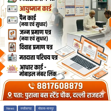
News
छत्तीसगढ़
मोहला-मानपुर