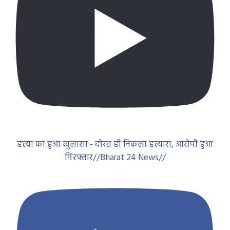
हत्या का हुआ खुलासा - दोस्त ही निकला हत्यारा, आरोपी हुआ
गिरफ्तार//Bharat 24 News//