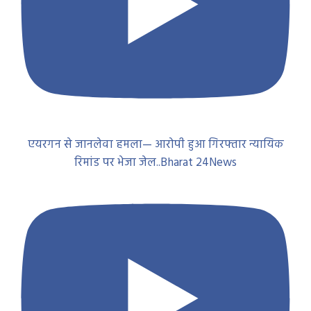
एयरगन से जानलेवा हमला— आरोपी हुआ गिरफ्तार न्यायिक
रिमांड पर भेजा जेल..Bharat 24News