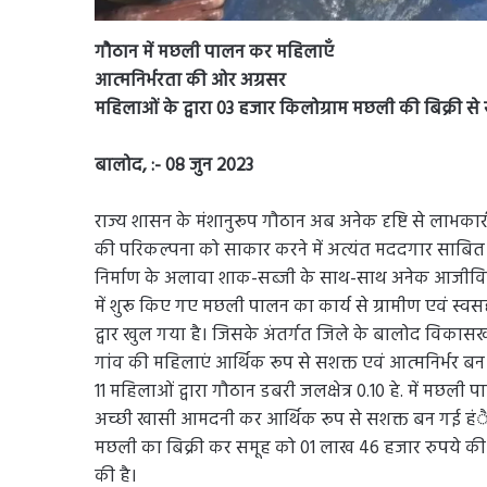
गौठान में मछली पालन कर महिलाएँ
आत्मनिर्भरता की ओर अग्रसर
महिलाओं के द्वारा 03 हजार किलोग्राम मछली की बिक्री स
बालोद, :- 08 जुन 2023
राज्य शासन के मंशानुरूप गौठान अब अनेक दृष्टि से लाभकार
की परिकल्पना को साकार करने में अत्यंत मददगार साबित हो रह
निर्माण के अलावा शाक-सब्जी के साथ-साथ अनेक आजीविक
में शुरू किए गए मछली पालन का कार्य से ग्रामीण एवं स
द्वार खुल गया है। जिसके अंतर्गत जिले के बालोद विकासखण्
गांव की महिलाएं आर्थिक रूप से सशक्त एवं आत्मनिर्भर बन 
11 महिलाओं द्वारा गौठान डबरी जलक्षेत्र 0.10 हे. में मछल
अच्छी खासी आमदनी कर आर्थिक रूप से सशक्त बन गई हंै।
मछली का बिक्री कर समूह को 01 लाख 46 हजार रुपये की श
की है।