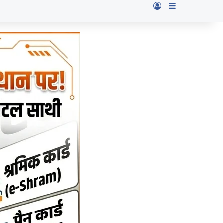
Log In
Sidebar