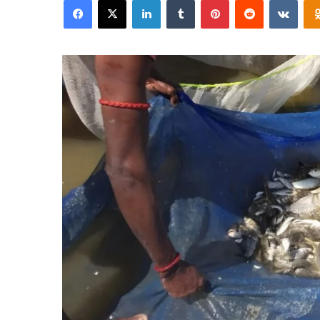
email