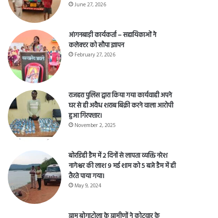
June 27, 2026
आंगनबाड़ी कार्यकर्ता – सहायिकाओं नेे
कलेक्टर को सौपा ज्ञापन
February 27, 2026
राजहरा पुलिस द्वारा किया गया कार्यवाही अपने
घर से ही अवैध शराब बिक्री करने वाला आरोपी
हुआ गिरफ्तार।
November 2, 2025
बोरडिही डैम में 2 दिनों से लापता व्यक्ति नरेश
नागेश्वर की लाश 9 मई शाम को 5 बजे डैम में ही
तैरते पाया गया।
May 9, 2024
ग्राम बोगाटोला के ग्रामीणों ने कोटवार के