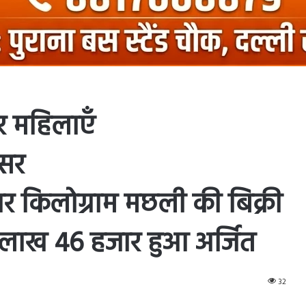
र महिलाएँ
रसर
ार किलोग्राम मछली की बिक्री
1 लाख 46 हजार हुआ अर्जित
32
ntakte
Odnoklassniki
Pocket