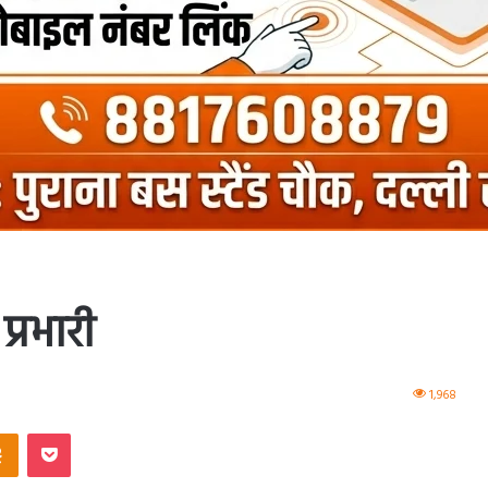
प्रभारी
1,968
ntakte
Odnoklassniki
Pocket