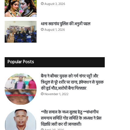
हर हर महादेव
August 3, 2026
थाना खडगांव पुलिस की अनुठी पहल
August 1, 2026
Popular Posts
बैगा ने बीमार युवक को गर्म नांगर पट्टी और
त्रिशूल से पूरे शरीर पर दागा, इंफेक्शन से युवक
की हुई मौत,आरोपी बैगा गिरफ्तार
November 1, 2022
*गोंड समाज के मध्य सुलह हेतु **संभागीय
समन्वय समिति गोड समिति के अध्यक्ष ने प्रेस
विज्ञप्ति जारी कर दी जानकारी।