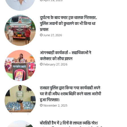
April 28, 2026
दुर्घटना के बाद फरार ट्रक चालक गिरफ्तार..
पुलिस जवानों को कुचलने का भी किया था
प्रयास
June 27, 2026
आंगनबाड़ी कार्यकर्ता – सहायिकाओं नेे
कलेक्टर को सौपा ज्ञापन
February 27, 2026
राजहरा पुलिस द्वारा किया गया कार्यवाही अपने
घर से ही अवैध शराब बिक्री करने वाला आरोपी
हुआ गिरफ्तार।
November 2, 2025
बोरडिही डैम में 2 दिनों से लापता व्यक्ति नरेश