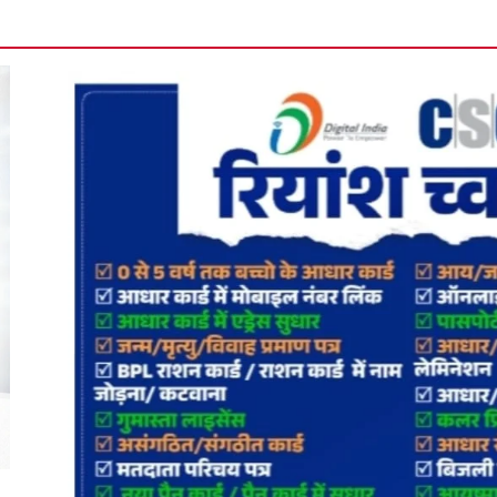
मानपुर में 9अ