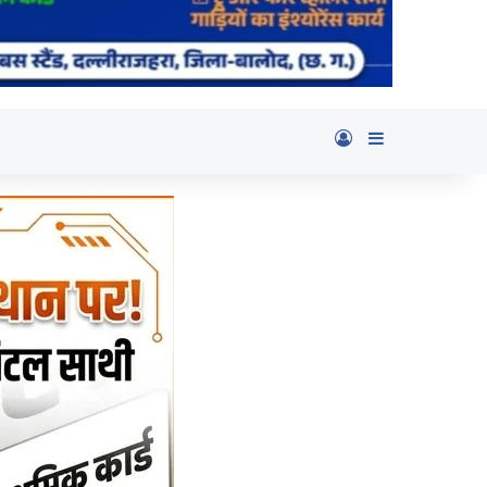
Log In
Sidebar