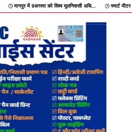
गस्त को विश्व मूलनिवासी अधि...
स्मार्ट मीटर के विरोध में वार्डवार अ