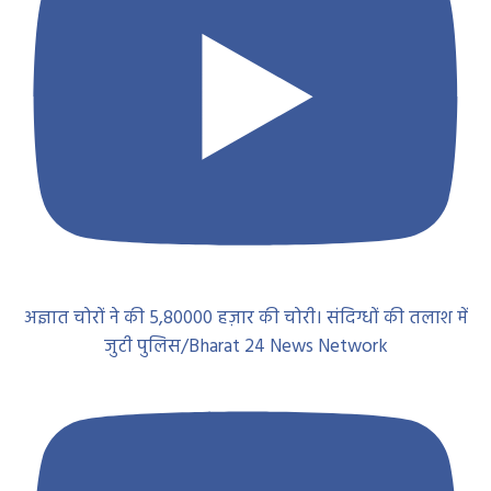
अज्ञात चोरों ने की 5,80000 हज़ार की चोरी। संदिग्धों की तलाश में
जुटी पुलिस/Bharat 24 News Network