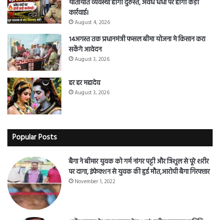
यातायात व्यवस्था होगी दुरुस्त, अवैध धंधों पर होगी कड़ी
कार्रवाई।
August 4, 2026
14अगस्त तक प्रधानमंत्री फसल बीमा योजना मे किसान करा
सकेंगे आवेदन
August 3, 2026
हर हर महादेव
August 3, 2026
Popular Posts
बैगा ने बीमार युवक को गर्म नांगर पट्टी और त्रिशूल से पूरे शरीर
पर दागा, इंफेक्शन से युवक की हुई मौत,आरोपी बैगा गिरफ्तार
November 1, 2022