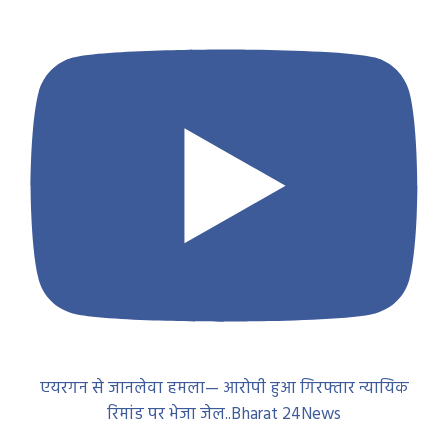
एयरगन से जानलेवा हमला— आरोपी हुआ गिरफ्तार न्यायिक
रिमांड पर भेजा जेल..Bharat 24News