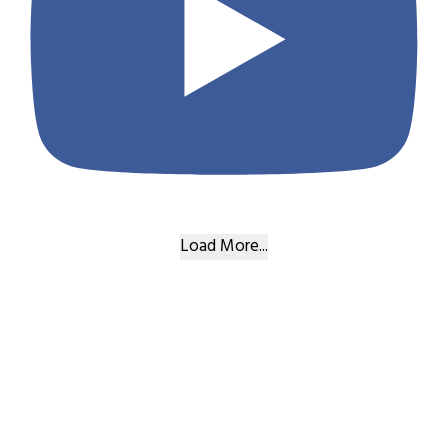
Load More...