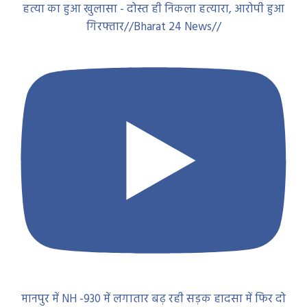
हत्या का हुआ खुलासा - दोस्त ही निकला हत्यारा, आरोपी हुआ
गिरफ्तार//Bharat 24 News//
मानपुर में NH -930 में लगातार बढ़ रही सड़क हादसा में फिर दो