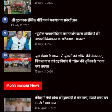
July 15, 2026
श्री गुरुनानक इंग्लिश मीडियम मे मनाया गया प्रवेशॉत्सव
July 15, 2026
*दुर्दान्त नक्सली हिड़मा का समर्थन करना कांग्रेसियों की
नक्सली विचारधारा का परिचायक : भाजपा*
July 14, 2026
युवा संवाद के माध्यम से युवाओं को कांग्रेस की विचारधारा,
विकास यात्रा एवं राष्ट्र निर्माण में कांग्रेस की भूमिका से कराया
गया अवगत
July 13, 2026
Mohla manpur News
कीचड़ में फंसे सांभर को कुल्हाड़ी से मार डाला, पकाते समय वन
अमले ने मारा छापा
August 8, 2026