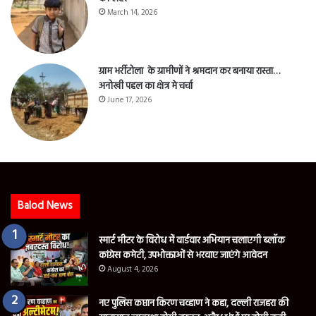
March 14, 2026
ग्राम भर्रीटोला के ग्रामीणों ने श्रमदान कर बनाया रास्ता…
अनोखी पहल का क्षेत्र मे चर्चा
June 17, 2026
Balod News
स्मार्ट मीटर के विरोध में वार्डवार अभियान चलाएगी ब्लॉक
कांग्रेस कमेटी, उपभोक्ताओं से भरवाए जाएंगे आवेदन
August 4, 2026
नए पुलिस कप्तान किरण चव्हाण ने कहा, दल्ली राजहरा की