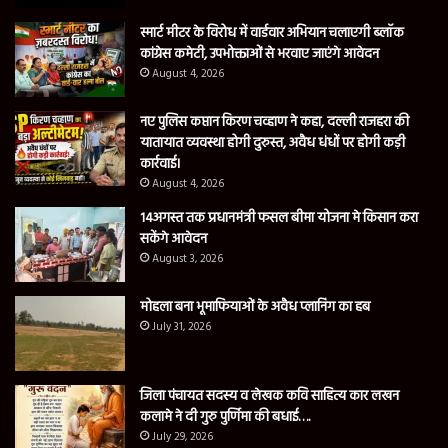
स्मार्ट मीटर के विरोध में वार्डवार अभियान चलाएगी ब्लॉक
कांग्रेस कमेटी, उपभोक्ताओं से भरवाए जाएंगे आवेदन
August 4, 2026
नए पुलिस कप्तान किरण चव्हाण ने कहा, दल्ली राजहरा की
यातायात व्यवस्था होगी दुरुस्त, अवैध धंधों पर होगी कड़ी
कार्रवाई।
August 4, 2026
14अगस्त तक प्रधानमंत्री फसल बीमा योजना मे किसान करा
सकेंगे आवेदन
August 3, 2026
मोहला बना भूमाफियाओं के अवैध प्लानिंग का हब
July 31, 2026
जिला पंचायत सदस्य व लेखक कवि साहित्य कार लखन
कलामे ने दी गुरु पुर्णिमा की बधाई….
July 29, 2026