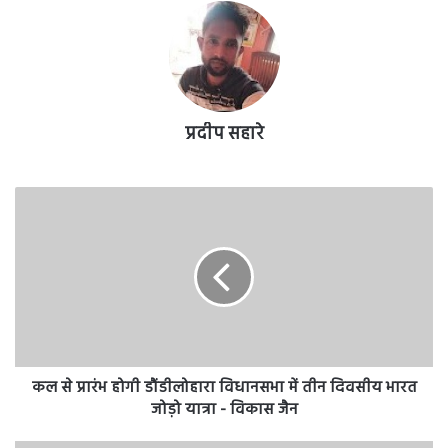
प्रदीप सहारे
कल
से
प्रारंभ
होगी
डौंडीलोहारा
विधानसभा
में
तीन
दिवसीय
भारत
कल से प्रारंभ होगी डौंडीलोहारा विधानसभा में तीन दिवसीय भारत
जोड़ो
जोड़ो यात्रा - विकास जैन
यात्रा