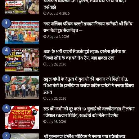
यातायात व्यवस्था होगी दुरुस्त, अवैध धंधों पर होगी कड़ी
कार्रवाई।
August 4, 2026
नगर पालिका परिषद दल्ली राजहरा निकाय कर्मचारी श्री निर्भय
राम नरेटी हुए सेवानिवृत्त —
August 1, 2026
BSP के भारी वाहनों से जर्जर हुई सड़क: दरसेना पुलिया पर
निकले लोहे के छड़ बने ‘डेथ ट्रैप’, बड़ा हादसा टला
July 29, 2026
राहुल गांधी के नेतृत्व में युवाओं की आवाज़ को मिली जीत,
शिक्षा मंत्री के इस्तीफ़े पर ब्लॉक कांग्रेस कमेटी ने मनाया विजय
उत्सव
July 25, 2026
रक्त की कमी को दूर करने 19 जुलाई को दल्लीराजहरा में लगेगा
‘विशाल रक्तदान शिविर’, रक्तवीरों को मिलेगा हेलमेट
July 16, 2026
श्री गुरुनानक इंग्लिश मीडियम मे मनाया गया प्रवेशॉत्सव