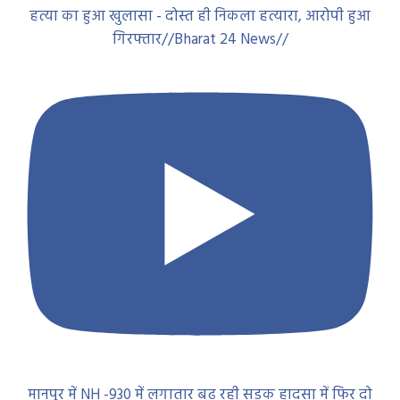
हत्या का हुआ खुलासा - दोस्त ही निकला हत्यारा, आरोपी हुआ
गिरफ्तार//Bharat 24 News//
मानपुर में NH -930 में लगातार बढ़ रही सड़क हादसा में फिर दो