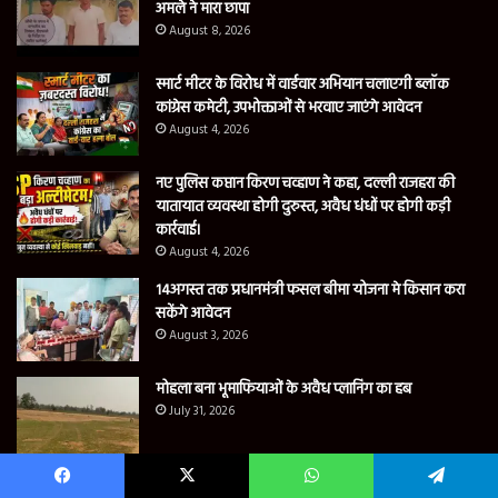
अमले ने मारा छापा
August 8, 2026
स्मार्ट मीटर के विरोध में वार्डवार अभियान चलाएगी ब्लॉक
कांग्रेस कमेटी, उपभोक्ताओं से भरवाए जाएंगे आवेदन
August 4, 2026
नए पुलिस कप्तान किरण चव्हाण ने कहा, दल्ली राजहरा की
यातायात व्यवस्था होगी दुरुस्त, अवैध धंधों पर होगी कड़ी
कार्रवाई।
August 4, 2026
14अगस्त तक प्रधानमंत्री फसल बीमा योजना मे किसान करा
सकेंगे आवेदन
August 3, 2026
मोहला बना भूमाफियाओं के अवैध प्लानिंग का हब
July 31, 2026
जिला पंचायत सदस्य व लेखक कवि साहित्य कार लखन
Facebook
X
WhatsApp
Telegram