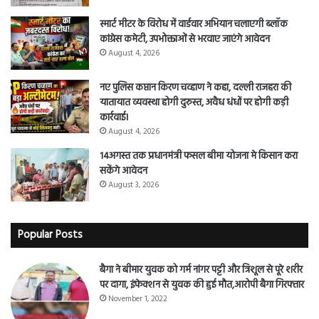
स्मार्ट मीटर के विरोध में वार्डवार अभियान चलाएगी ब्लॉक
कांग्रेस कमेटी, उपभोक्ताओं से भरवाए जाएंगे आवेदन
August 4, 2026
नए पुलिस कप्तान किरण चव्हाण ने कहा, दल्ली राजहरा की
यातायात व्यवस्था होगी दुरुस्त, अवैध धंधों पर होगी कड़ी
कार्रवाई।
August 4, 2026
14अगस्त तक प्रधानमंत्री फसल बीमा योजना मे किसान करा
सकेंगे आवेदन
August 3, 2026
Popular Posts
बैगा ने बीमार युवक को गर्म नांगर पट्टी और त्रिशूल से पूरे शरीर
पर दागा, इंफेक्शन से युवक की हुई मौत,आरोपी बैगा गिरफ्तार
November 1, 2022