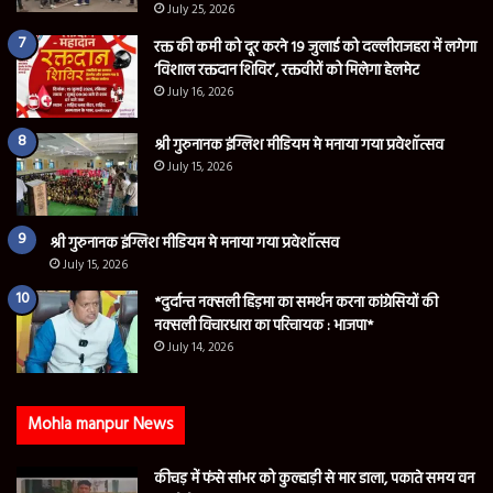
July 25, 2026
रक्त की कमी को दूर करने 19 जुलाई को दल्लीराजहरा में लगेगा
‘विशाल रक्तदान शिविर’, रक्तवीरों को मिलेगा हेलमेट
July 16, 2026
श्री गुरुनानक इंग्लिश मीडियम मे मनाया गया प्रवेशॉत्सव
July 15, 2026
श्री गुरुनानक इंग्लिश मीडियम मे मनाया गया प्रवेशॉत्सव
July 15, 2026
*दुर्दान्त नक्सली हिड़मा का समर्थन करना कांग्रेसियों की
नक्सली विचारधारा का परिचायक : भाजपा*
July 14, 2026
Mohla manpur News
कीचड़ में फंसे सांभर को कुल्हाड़ी से मार डाला, पकाते समय वन