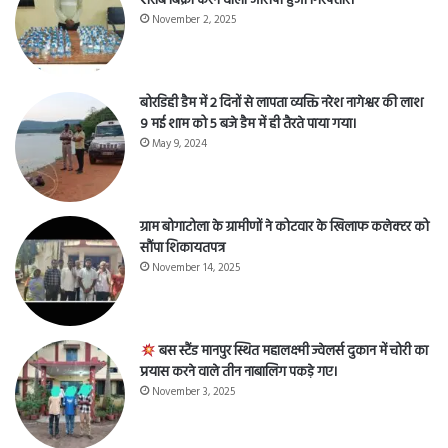
शराब बिक्री करने वाला आरोपी हुआ गिरफ्तार।
November 2, 2025
बोरडिही डैम में 2 दिनों से लापता व्यक्ति नरेश नागेश्वर की लाश
9 मई शाम को 5 बजे डैम में ही तैरते पाया गया।
May 9, 2024
ग्राम बोगाटोला के ग्रामीणों ने कोटवार के खिलाफ कलेक्टर को
सौंपा शिकायतपत्र
November 14, 2025
बस स्टैंड मानपुर स्थित महालक्ष्मी ज्वेलर्स दुकान में चोरी का
प्रयास करने वाले तीन नाबालिग पकड़े गए।
November 3, 2025