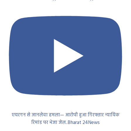
एयरगन से जानलेवा हमला— आरोपी हुआ गिरफ्तार न्यायिक
रिमांड पर भेजा जेल..Bharat 24News