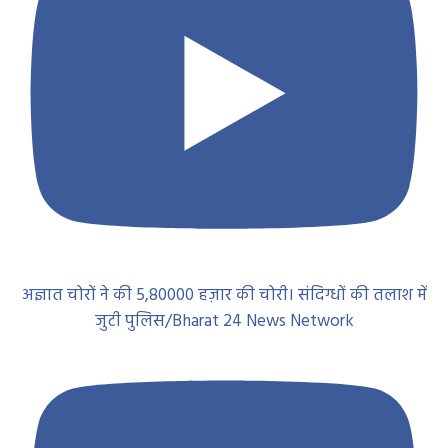
अज्ञात चोरों ने की 5,80000 हज़ार की चोरी। संदिग्धों की तलाश में
जुटी पुलिस/Bharat 24 News Network