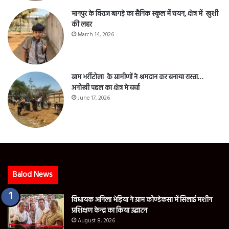
मानपुर के विराज बागड़े का सैनिक स्कूल में चयन, क्षेत्र में खुशी
की लहर
March 14, 2026
ग्राम भर्रीटोला के ग्रामीणों ने श्रमदान कर बनाया रास्ता…
अनोखी पहल का क्षेत्र मे चर्चा
June 17, 2026
Balod News
विधायक अनिला भेड़िया ने ग्राम कोण्डेकसा में सिलाई मशीन
प्रशिक्षण केन्द्र का किया उद्घाटन
August 8, 2026