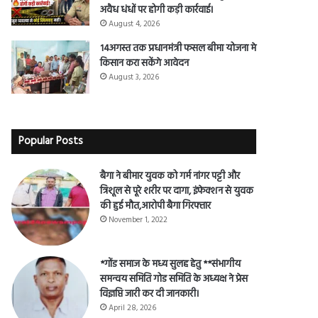
राजहरा की यातायात व्यवस्था होगी दुरुस्त,
अवैध धंधों पर होगी कड़ी कार्रवाई।
August 4, 2026
14अगस्त तक प्रधानमंत्री फसल बीमा योजना मे
किसान करा सकेंगे आवेदन
August 3, 2026
Popular Posts
बैगा ने बीमार युवक को गर्म नांगर पट्टी और
त्रिशूल से पूरे शरीर पर दागा, इंफेक्शन से युवक
की हुई मौत,आरोपी बैगा गिरफ्तार
November 1, 2022
*गोंड समाज के मध्य सुलह हेतु **संभागीय
समन्वय समिति गोड समिति के अध्यक्ष ने प्रेस
विज्ञप्ति जारी कर दी जानकारी।