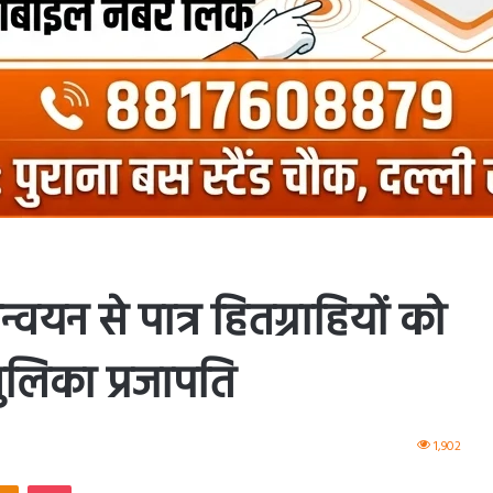
न्वयन से पात्र हितग्राहियों को
ुलिका प्रजापति
1,902