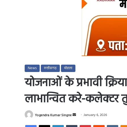
News
छत्तीसगढ़
मोहला
योजनाओं के प्रभावी क्रिया
लाभान्वित करे-कलेक्टर त
Send
Yogendra Kumar Singne
January 6, 2026