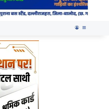
Log In
Sidebar