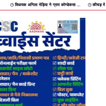
ेड़िया ने ग्राम कोण्डेकसा ...
कीचड़ में फंसे सांभर को कुल्हाड़ी से