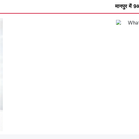
मानपुर में 9अगस्त को विश्व मूलनिवास