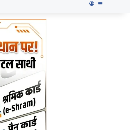
Log In
Sidebar