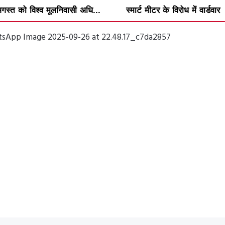
ी अधि...
स्मार्ट मीटर के विरोध में वार्डवार अभिया...
नए पुलि