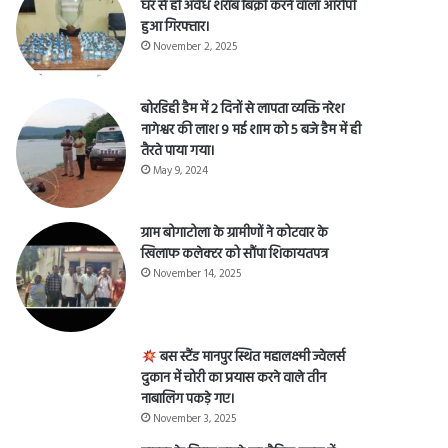
घर से ही अवैध शराब बिक्री करने वाला आरोपी
हुआ गिरफ्तार।
November 2, 2025
बोरडिही डैम में 2 दिनों से लापता व्यक्ति नरेश
नागेश्वर की लाश 9 मई शाम को 5 बजे डैम में ही
तैरते पाया गया।
May 9, 2024
ग्राम बोगाटोला के ग्रामीणों ने कोटवार के
खिलाफ कलेक्टर को सौंपा शिकायतपत्र
November 14, 2025
बस स्टैंड मानपुर स्थित महालक्ष्मी ज्वेलर्स
दुकान में चोरी का प्रयास करने वाले तीन
नाबालिग पकड़े गए।
November 3, 2025