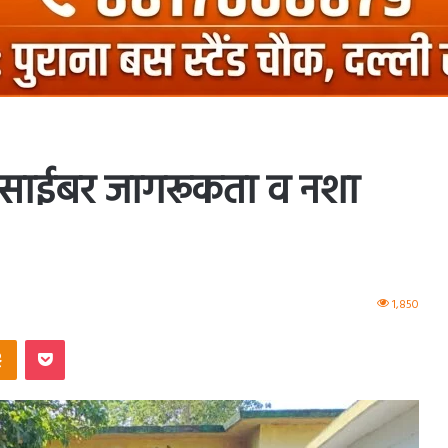
, साईबर जागरूकता व नशा
1,850
ntakte
Odnoklassniki
Pocket