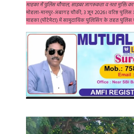
माहका में पुलिस चौपाल, साइबर जागरूकता व नशा मुक्ति का 
मोहला-मानपुर-अंबागढ़ चौकी, 3 जून 2026। वरिष्ठ पुलिस अधीक्
माहका (पीटेमेटा) में सामुदायिक पुलिसिंग के तहत पु