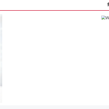
विधायक अनिला भेड़िया ने 