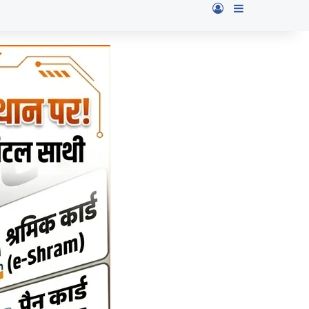
Log In
Sidebar