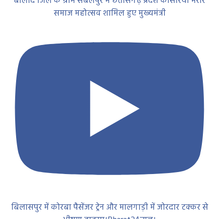
बालोद जिले के ग्राम संबलपुर में छत्तीसगढ़ प्रदेश कोसरिया मरार
समाज महोत्सव शामिल हुए मुख्यमंत्री
बिलासपुर में कोरबा पैसेंजर ट्रेन और मालगाड़ी में जोरदार टक्कर से