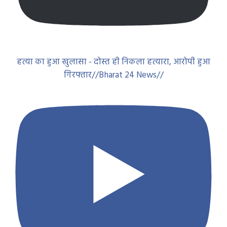
हत्या का हुआ खुलासा - दोस्त ही निकला हत्यारा, आरोपी हुआ
गिरफ्तार//Bharat 24 News//