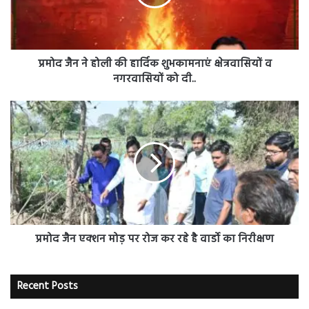
हार्दिक
शुभकामनाएं
क्षेत्रवासियों
व
नगरवासियों
प्रमोद जैन ने होली की हार्दिक शुभकामनाएं क्षेत्रवासियों व
को
नगरवासियों को दी..
दी..
प्रमोद
जैन
एक्शन
मोड़
पर
रोज
कर
रहे
है
वार्डो
प्रमोद जैन एक्शन मोड़ पर रोज कर रहे है वार्डो का निरीक्षण
का
निरीक्षण
Recent Posts