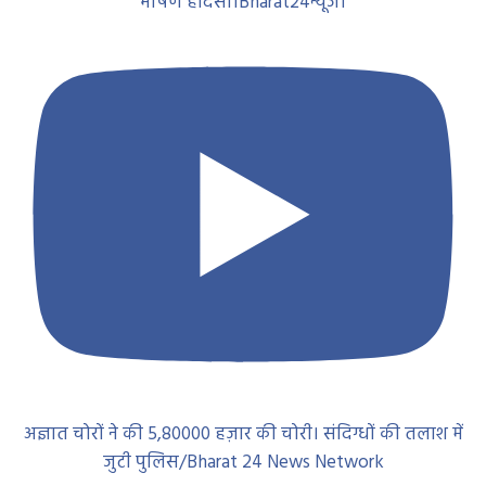
भीषण हादसा।Bharat24न्यूज।
अज्ञात चोरों ने की 5,80000 हज़ार की चोरी। संदिग्धों की तलाश में
जुटी पुलिस/Bharat 24 News Network