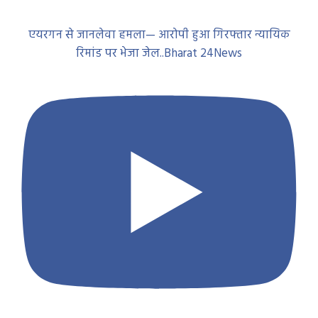
एयरगन से जानलेवा हमला— आरोपी हुआ गिरफ्तार न्यायिक
रिमांड पर भेजा जेल..Bharat 24News