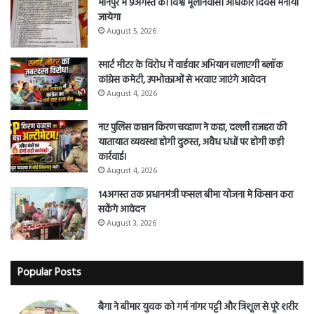
मानपुर में 9अगस्त को विश्व मूलनिवासी अधिकार दिवस मनाया
जायेगा
August 5, 2026
स्मार्ट मीटर के विरोध में वार्डवार अभियान चलाएगी ब्लॉक
कांग्रेस कमेटी, उपभोक्ताओं से भरवाए जाएंगे आवेदन
August 4, 2026
नए पुलिस कप्तान किरण चव्हाण ने कहा, दल्ली राजहरा की
यातायात व्यवस्था होगी दुरुस्त, अवैध धंधों पर होगी कड़ी
कार्रवाई।
August 4, 2026
14अगस्त तक प्रधानमंत्री फसल बीमा योजना मे किसान करा
सकेंगे आवेदन
August 3, 2026
Popular Posts
बैगा ने बीमार युवक को गर्म नांगर पट्टी और त्रिशूल से पूरे शरीर