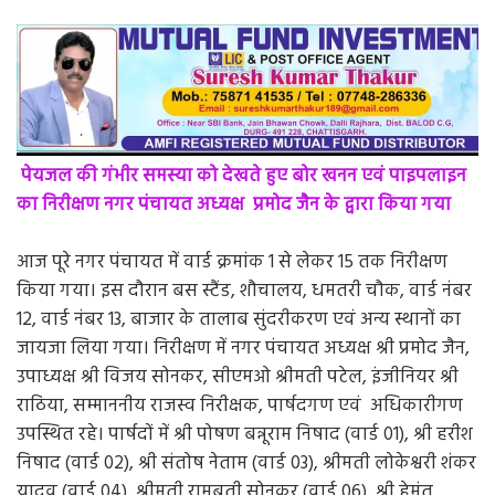
पेयजल की गंभीर समस्या को देखते हुए बोर खनन एवं पाइपलाइन
का निरीक्षण नगर पंचायत अध्यक्ष प्रमोद जैन के द्वारा किया गया
आज पूरे नगर पंचायत में वार्ड क्रमांक 1 से लेकर 15 तक निरीक्षण
किया गया। इस दौरान बस स्टैंड, शौचालय, धमतरी चौक, वार्ड नंबर
12, वार्ड नंबर 13, बाजार के तालाब सुंदरीकरण एवं अन्य स्थानों का
जायजा लिया गया। निरीक्षण में नगर पंचायत अध्यक्ष श्री प्रमोद जैन,
उपाध्यक्ष श्री विजय सोनकर, सीएमओ श्रीमती पटेल, इंजीनियर श्री
राठिया, सम्माननीय राजस्व निरीक्षक, पार्षदगण एवं अधिकारीगण
उपस्थित रहे। पार्षदों में श्री पोषण बन्नूराम निषाद (वार्ड 01), श्री हरीश
निषाद (वार्ड 02), श्री संतोष नेताम (वार्ड 03), श्रीमती लोकेश्वरी शंकर
यादव (वार्ड 04), श्रीमती रामबती सोनकर (वार्ड 06), श्री हेमंत