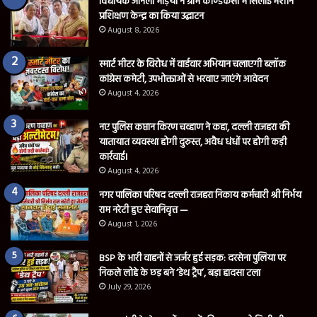
विधायक अनिला भेड़िया ने ग्राम कोण्डेकसा में सिलाई मशीन
प्रशिक्षण केन्द्र का किया उद्घाटन
August 8, 2026
स्मार्ट मीटर के विरोध में वार्डवार अभियान चलाएगी ब्लॉक
कांग्रेस कमेटी, उपभोक्ताओं से भरवाए जाएंगे आवेदन
August 4, 2026
नए पुलिस कप्तान किरण चव्हाण ने कहा, दल्ली राजहरा की
यातायात व्यवस्था होगी दुरुस्त, अवैध धंधों पर होगी कड़ी
कार्रवाई।
August 4, 2026
नगर पालिका परिषद दल्ली राजहरा निकाय कर्मचारी श्री निर्भय
राम नरेटी हुए सेवानिवृत्त —
August 1, 2026
BSP के भारी वाहनों से जर्जर हुई सड़क: दरसेना पुलिया पर
निकले लोहे के छड़ बने ‘डेथ ट्रैप’, बड़ा हादसा टला
July 29, 2026