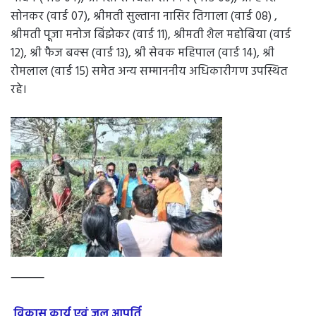
सोनकर (वार्ड 07), श्रीमती सुल्ताना नासिर तिगाला (वार्ड 08) ,
श्रीमती पूजा मनोज बिंझेकर (वार्ड 11), श्रीमती शैल महोबिया (वार्ड
12), श्री फैज बक्स (वार्ड 13), श्री सेवक महिपाल (वार्ड 14), श्री
रोमलाल (वार्ड 15) समेत अन्य सम्माननीय अधिकारीगण उपस्थित
रहे।
⸻
विकास कार्य एवं जल आपूर्ति