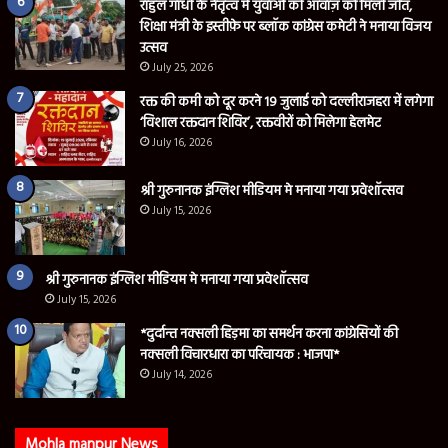
राहुल गांधी के नेतृत्व में युवाओं की आवाज़ को मिली जीत,
शिक्षा मंत्री के इस्तीफ़े पर ब्लॉक कांग्रेस कमेटी ने मनाया विजय
उत्सव
July 25, 2026
रक्त की कमी को दूर करने 19 जुलाई को दल्लीराजहरा में लगेगा
‘विशाल रक्तदान शिविर’, रक्तवीरों को मिलेगा हेलमेट
July 16, 2026
श्री गुरुनानक इंग्लिश मीडियम मे मनाया गया प्रवेशॉत्सव
July 15, 2026
श्री गुरुनानक इंग्लिश मीडियम मे मनाया गया प्रवेशॉत्सव
July 15, 2026
*दुर्दान्त नक्सली हिड़मा का समर्थन करना कांग्रेसियों की
नक्सली विचारधारा का परिचायक : भाजपा*
July 14, 2026
Mohla manpur News