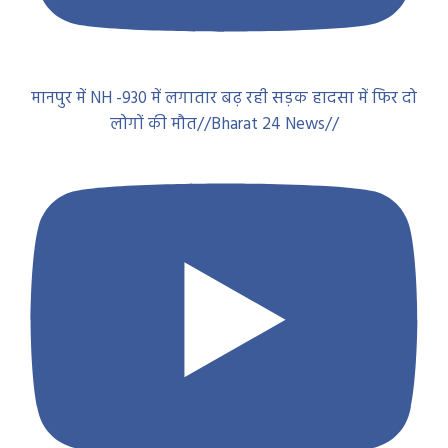
मानपुर में NH -930 में लगातार बढ़ रही सड़क हादसा में फिर दो
लोगों की मौत//Bharat 24 News//