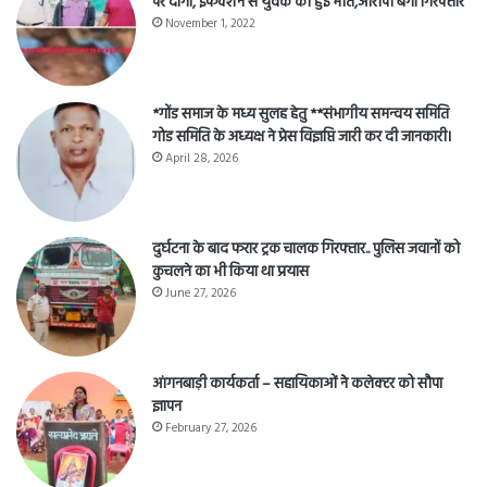
पर दागा, इंफेक्शन से युवक की हुई मौत,आरोपी बैगा गिरफ्तार
November 1, 2022
*गोंड समाज के मध्य सुलह हेतु **संभागीय समन्वय समिति
गोड समिति के अध्यक्ष ने प्रेस विज्ञप्ति जारी कर दी जानकारी।
April 28, 2026
दुर्घटना के बाद फरार ट्रक चालक गिरफ्तार.. पुलिस जवानों को
कुचलने का भी किया था प्रयास
June 27, 2026
आंगनबाड़ी कार्यकर्ता – सहायिकाओं नेे कलेक्टर को सौपा
ज्ञापन
February 27, 2026