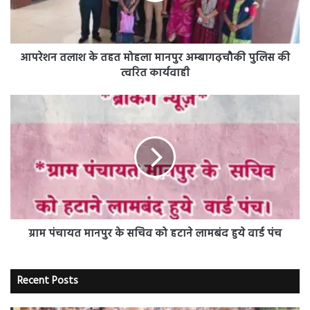
अम्बागढ़चौकी
पुलिस
की
त्वरित
आपरेशन तलाश के तहत मोहला मानपुर अम्बागढ़चौकी पुलिस की
कार्यवाही
त्वरित कार्यवाही
ग्राम
पंचायत
मानपुर
के
सचिव
को
हटाने
लामबंद
हुये
वार्ड
ग्राम पंचायत मानपुर के सचिव को हटाने लामबंद हुये वार्ड पंच
पंच
Recent Posts