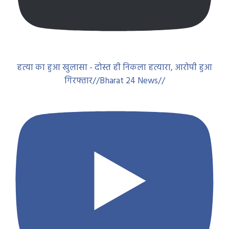
हत्या का हुआ खुलासा - दोस्त ही निकला हत्यारा, आरोपी हुआ
गिरफ्तार//Bharat 24 News//