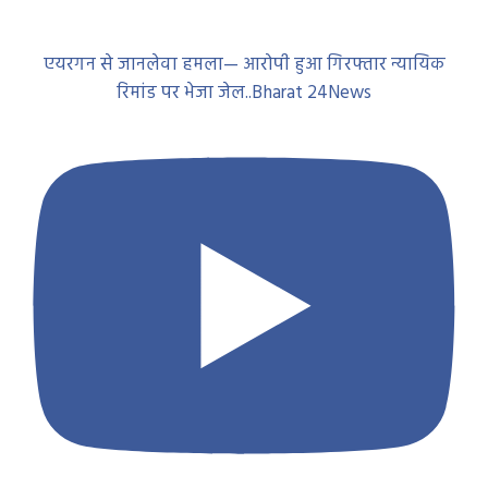
एयरगन से जानलेवा हमला— आरोपी हुआ गिरफ्तार न्यायिक
रिमांड पर भेजा जेल..Bharat 24News