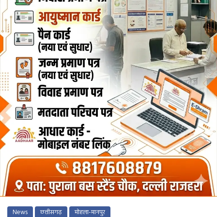
News
छत्तीसगढ़
मोहला-मानपुर