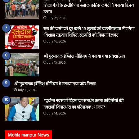
शिक्षा मंत्री के इस्तीफ़े पर ब्लॉक कांग्रेस कमेटी ने मनाया विजय
उत्सव
July 25, 2026
रक्त की कमी को दूर करने 19 जुलाई को दल्लीराजहरा में लगेगा
‘विशाल रक्तदान शिविर’, रक्तवीरों को मिलेगा हेलमेट
July 16, 2026
श्री गुरुनानक इंग्लिश मीडियम मे मनाया गया प्रवेशॉत्सव
July 15, 2026
श्री गुरुनानक इंग्लिश मीडियम मे मनाया गया प्रवेशॉत्सव
July 15, 2026
*दुर्दान्त नक्सली हिड़मा का समर्थन करना कांग्रेसियों की
नक्सली विचारधारा का परिचायक : भाजपा*
July 14, 2026
Mohla manpur News