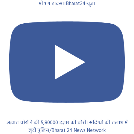
भीषण हादसा।Bharat24न्यूज।
अज्ञात चोरों ने की 5,80000 हज़ार की चोरी। संदिग्धों की तलाश में
जुटी पुलिस/Bharat 24 News Network