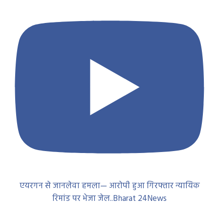
एयरगन से जानलेवा हमला— आरोपी हुआ गिरफ्तार न्यायिक
रिमांड पर भेजा जेल..Bharat 24News