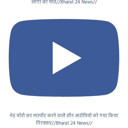
लोगों की मौत//Bharat 24 News//
भेड़ चोरी कर मारपीट करने वाले तीन आरोपियों को गया किया
गिरफ्तार//Bharat 24 News//