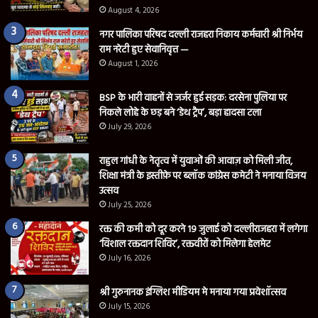
August 4, 2026
नगर पालिका परिषद दल्ली राजहरा निकाय कर्मचारी श्री निर्भय
राम नरेटी हुए सेवानिवृत्त —
August 1, 2026
BSP के भारी वाहनों से जर्जर हुई सड़क: दरसेना पुलिया पर
निकले लोहे के छड़ बने ‘डेथ ट्रैप’, बड़ा हादसा टला
July 29, 2026
राहुल गांधी के नेतृत्व में युवाओं की आवाज़ को मिली जीत,
शिक्षा मंत्री के इस्तीफ़े पर ब्लॉक कांग्रेस कमेटी ने मनाया विजय
उत्सव
July 25, 2026
रक्त की कमी को दूर करने 19 जुलाई को दल्लीराजहरा में लगेगा
‘विशाल रक्तदान शिविर’, रक्तवीरों को मिलेगा हेलमेट
July 16, 2026
श्री गुरुनानक इंग्लिश मीडियम मे मनाया गया प्रवेशॉत्सव
July 15, 2026