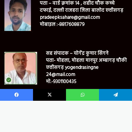
पता – वार्ड क्रमांक 14 , शहीद चौक कच्चे
दफाई, दल्ली राजहरा जिला बालोद छत्तीसगढ़
pradeepksahare@gmail.com
मोबाइल :-8817608879
सह संपादक – योगेंद्र कुमार सिंगने
पता- मोहला, मोहला मानपुर अम्बागढ़ चौकी
छत्तीसगढ़ yogendrasingne
24@mail.com
मो.-9301100435
Facebook
X
WhatsApp
Telegram
© Bharat24newsmpcg Copyright 2022, All Rights Reserved
B