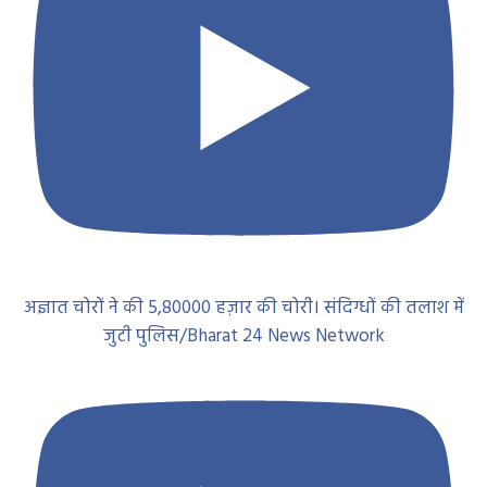
अज्ञात चोरों ने की 5,80000 हज़ार की चोरी। संदिग्धों की तलाश में
जुटी पुलिस/Bharat 24 News Network