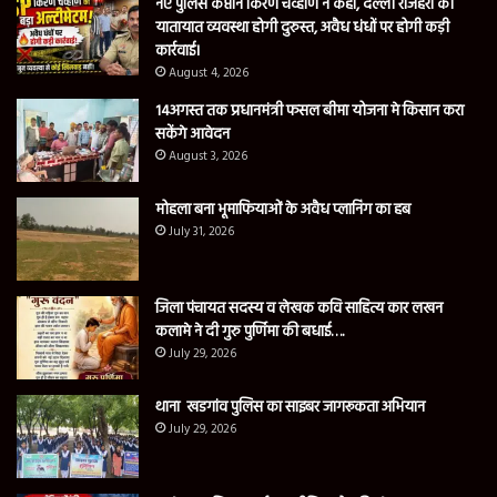
नए पुलिस कप्तान किरण चव्हाण ने कहा, दल्ली राजहरा की
यातायात व्यवस्था होगी दुरुस्त, अवैध धंधों पर होगी कड़ी
कार्रवाई।
August 4, 2026
14अगस्त तक प्रधानमंत्री फसल बीमा योजना मे किसान करा
सकेंगे आवेदन
August 3, 2026
मोहला बना भूमाफियाओं के अवैध प्लानिंग का हब
July 31, 2026
जिला पंचायत सदस्य व लेखक कवि साहित्य कार लखन
कलामे ने दी गुरु पुर्णिमा की बधाई….
July 29, 2026
थाना खडगांव पुलिस का साइबर जागरूकता अभियान
July 29, 2026