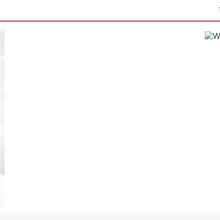
मानपुर में 9अगस्त को व