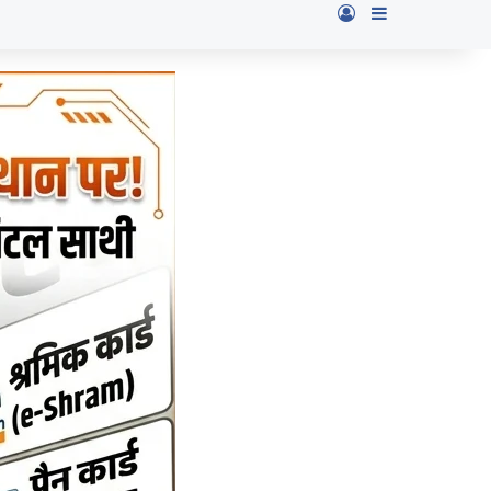
Log In
Sidebar