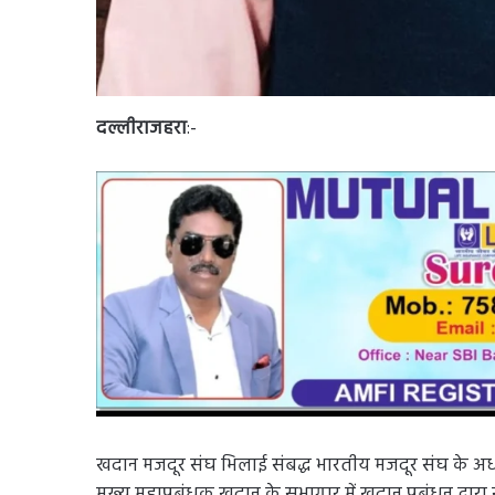
दल्लीराजहरा
:-
खदान मजदूर संघ भिलाई संबद्ध भारतीय मजदूर संघ के अध्यक
मुख्य महाप्रबंधक खदान के सभागार में खदान प्रबंधन द्व