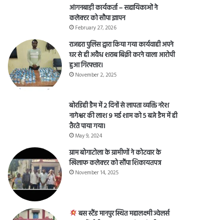
आंगनबाड़ी कार्यकर्ता – सहायिकाओं नेे
कलेक्टर को सौपा ज्ञापन
February 27, 2026
राजहरा पुलिस द्वारा किया गया कार्यवाही अपने
घर से ही अवैध शराब बिक्री करने वाला आरोपी
हुआ गिरफ्तार।
November 2, 2025
बोरडिही डैम में 2 दिनों से लापता व्यक्ति नरेश
नागेश्वर की लाश 9 मई शाम को 5 बजे डैम में ही
तैरते पाया गया।
May 9, 2024
ग्राम बोगाटोला के ग्रामीणों ने कोटवार के
खिलाफ कलेक्टर को सौंपा शिकायतपत्र
November 14, 2025
बस स्टैंड मानपुर स्थित महालक्ष्मी ज्वेलर्स