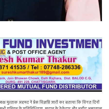
्ष मुश्ताक अहमद ने प्रेस विज्ञप्ति जारी कर बताया कि विगत दिनों
ारा सभी यूनियन के प्रतिनिधिगण, खदान के ठेकेदार और शहीद अस्पताल