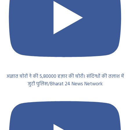
अज्ञात चोरों ने की 5,80000 हज़ार की चोरी। संदिग्धों की तलाश में
जुटी पुलिस/Bharat 24 News Network