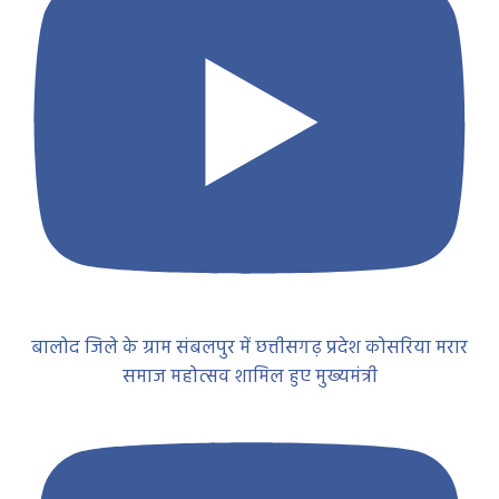
बालोद जिले के ग्राम संबलपुर में छत्तीसगढ़ प्रदेश कोसरिया मरार
समाज महोत्सव शामिल हुए मुख्यमंत्री