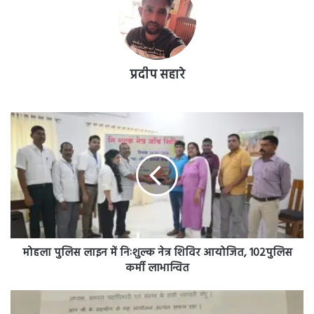
प्रदीप सहारे
मोहला
पुलिस
लाइन
में
निःशुल्क
नेत्र
शिविर
आयोजित,
102पुलिस
कर्मी
मोहला पुलिस लाइन में निःशुल्क नेत्र शिविर आयोजित, 102पुलिस
लाभान्वित
कर्मी लाभान्वित
चेम्बर
ऑफ