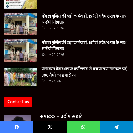
मोहला पुलिस की बड़ी कार्यवाही, 19पेटी अवैध शराब के साथ
आरोपी गिरफ्तार
July 28, 2026
मोहला पुलिस की बड़ी कार्यवाही, 19पेटी अवैध शराब के साथ
आरोपी गिरफ्तार
July 28, 2026
पाना बरस देव स्थल पर हर्षोल्लास से मनाया गया राजरवल पर्व,
300पौधो का हुआ रोपण
July 27, 2026
Contact us
संपादक – प्रदीप सहारे
पता – वार्ड क्रमांक 14 , शहीद चौक कच्चे
दफाई, दल्ली राजहरा जिला बालोद छत्तीसगढ़
Facebook
X
WhatsApp
Telegram