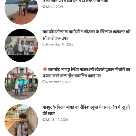
9 मई शाम को 5 बजे डैम में ही तैरते पाया गया।
May 9, 2024
ग्राम बोगाटोला के ग्रामीणों ने कोटवार के खिलाफ कलेक्टर को
सौंपा शिकायतपत्र
November 14, 2025
बस स्टैंड मानपुर स्थित महालक्ष्मी ज्वेलर्स दुकान में चोरी का
प्रयास करने वाले तीन नाबालिग पकड़े गए।
November 3, 2025
मानपुर के विराज बागड़े का सैनिक स्कूल में चयन, क्षेत्र में खुशी
की लहर
March 14, 2026