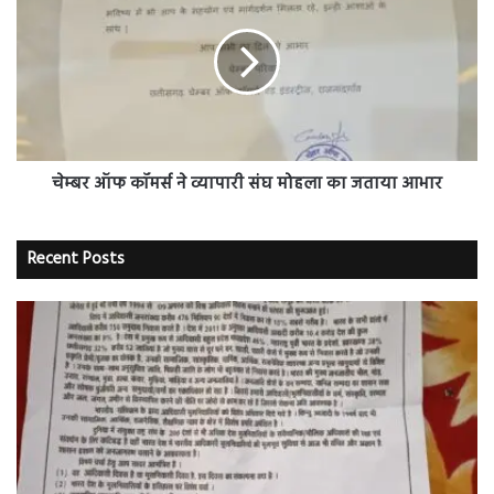
कॉमर्स
ने
व्यापारी
संघ
मोहला
का
जताया
आभार
चेम्बर ऑफ कॉमर्स ने व्यापारी संघ मोहला का जताया आभार
Recent Posts