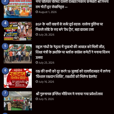
नगर पालिका परिषद दल्ली राजहरा निकाय कर्मचारी श्री निर्भय
राम नरेटी हुए सेवानिवृत्त —
August 1, 2026
BSP के भारी वाहनों से जर्जर हुई सड़क: दरसेना पुलिया पर
निकले लोहे के छड़ बने ‘डेथ ट्रैप’, बड़ा हादसा टला
July 29, 2026
राहुल गांधी के नेतृत्व में युवाओं की आवाज़ को मिली जीत,
शिक्षा मंत्री के इस्तीफ़े पर ब्लॉक कांग्रेस कमेटी ने मनाया विजय
उत्सव
July 25, 2026
रक्त की कमी को दूर करने 19 जुलाई को दल्लीराजहरा में लगेगा
‘विशाल रक्तदान शिविर’, रक्तवीरों को मिलेगा हेलमेट
July 16, 2026
श्री गुरुनानक इंग्लिश मीडियम मे मनाया गया प्रवेशॉत्सव
July 15, 2026