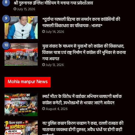
श्री गुरुनानक इंग्लिश मीडियम मे मनाया गया प्रवेशॉत्सव
July 15, 2026
*दुर्दान्त नक्सली हिड़मा का समर्थन करना कांग्रेसियों की
नक्सली विचारधारा का परिचायक : भाजपा*
July 14, 2026
युवा संवाद के माध्यम से युवाओं को कांग्रेस की विचारधारा,
विकास यात्रा एवं राष्ट्र निर्माण में कांग्रेस की भूमिका से कराया
गया अवगत
July 13, 2026
Mohla manpur News
स्मार्ट मीटर के विरोध में वार्डवार अभियान चलाएगी ब्लॉक
कांग्रेस कमेटी, उपभोक्ताओं से भरवाए जाएंगे आवेदन
August 4, 2026
नए पुलिस कप्तान किरण चव्हाण ने कहा, दल्ली राजहरा की
यातायात व्यवस्था होगी दुरुस्त, अवैध धंधों पर होगी कड़ी