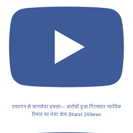
एयरगन से जानलेवा हमला— आरोपी हुआ गिरफ्तार न्यायिक
रिमांड पर भेजा जेल..Bharat 24News